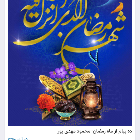
ده پیام از ماه رمضان- محمود مهدی پور
05 آبان 1390