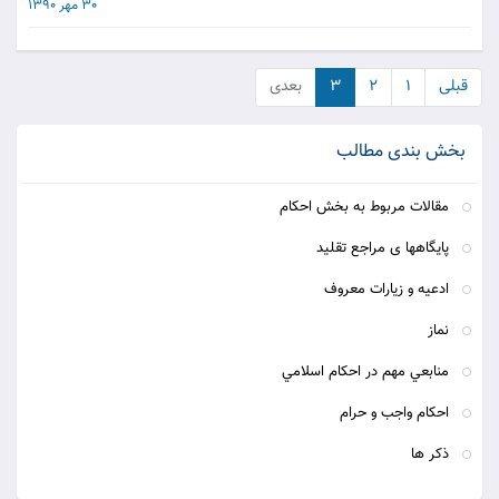
30 مهر 1390
قبلی
۱
۲
۳
بعدی
بخش بندی مطالب
مقالات مربوط به بخش احکام
پایگاهها ی مراجع تقلید
ادعیه و زیارات معروف
نماز
منابعي مهم در احكام اسلامي
احكام واجب و حرام
ذکر ها