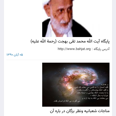
پايگاه آيت الله محمد تقی بهجت (رحمة الله علیه‌)
آدرس پايگاه : http://www.bahjat.org
05 آبان 1390
مناجات شعبانیه ونظر بزگان در باره آن