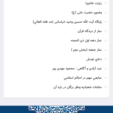
زيارت عاشورا
وضوی حضرت علی (ع)
پايگاه آيت الله حسین وحید خراسانی (مد ظله العالي)
نماز از دیدگاه قرآن
نماز دهه اول ذی الحجه
نماز جمعه (بخش دوم )
دعاي توسل
عید آزادی و آگاهی : محمود مهدی پور
منابعي مهم در احكام اسلامي
مناجات شعبانیه ونظر بزگان در باره آن