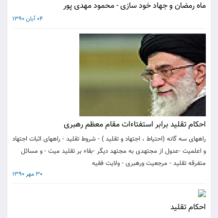
ماه رمضان و جهاد خود سازی - محمود مهدی پور
04 آبان 1390
احکام تقلید برابر استفتاءات مقام معظم رهبری
راههای سه گانه (احتیاط ، اجتهاد و تقلید ) - شروط تقلید - راههای اثبات اجتهاد
و اعلمیت -عدول از مجتهدی به مجتهد دیگر -بقاء بر تقلید میت - و مسائل
متفرقه تقلید - مرجعیت ورهبری - ولایت فقیه
30 مهر 1390
احکام تقلید