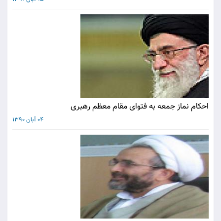
احکام نماز جمعه به فتوای مقام معظم رهبری
04 آبان 1390