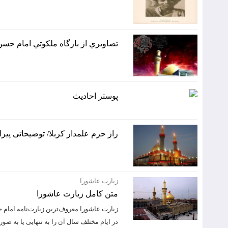
تصاويري از بارگاه ملكوتي امام ح
پوستر احاديث
راز حرم علمدار کربلا/ توضیحاتی پ
زیارت عاشورا
متن کامل زیارت عاشورا
زیارت عاشورا معروف‌ترین زیارت‌نامه امام
در ایام مختلف سال آن را به تنهایی یا به صور