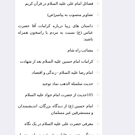
فضائل امام علی علیه السلام در قرآن کریم
تصاویر منسوب به پیامبر(ص)
داستان های زیبا درباره کرامات آقا حضرت
عباس (ع) نسبت به مردم با راسخون همراه
باشید:
مصائب راه شام
کرامات امام حسین علیه السلام بعد از شهادت
امام رضا علیه السلام - زندگی و اقتصاد.
حدیث سلسلة الذهب نماد توحید
105حدیث از حضرت امام جواد علیه السلام
امام حسین (ع) از دیدگاه بزرگان، اندیشمندان
و مستشرقین غیر مسلمان
معرفی حضرت علی علیه السلام در یک نگاه
زندگی حضرت فاطمه (س) دردوران بعد از