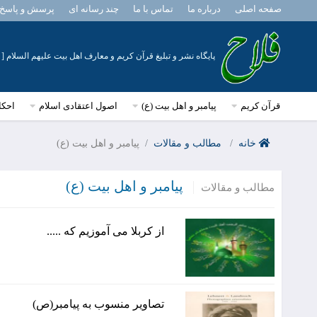
صفحه اصلی
درباره ما
تماس با ما
چند رسانه ای
پرسش و پاسخ 
پایگاه نشر و تبلیغ قرآن کریم و معارف اهل بیت علیهم السلام
قرآن کریم
پیامبر و اهل بیت (ع)
اصول اعتقادی اسلام
احکا
خانه
مطالب و مقالات
پیامبر و اهل بیت (ع)
پیامبر و اهل بیت (ع)
مطالب و مقالات
از کربلا می آموزیم که .....
تصاویر منسوب به پیامبر(ص)