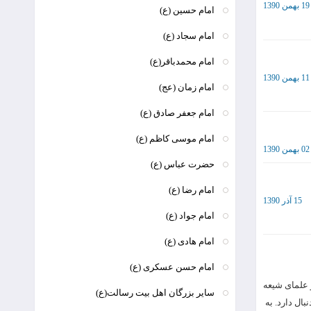
19 بهمن 1390
امام حسین (ع)
امام سجاد (ع)
امام محمدباقر(ع)
11 بهمن 1390
امام زمان (عج)
امام جعفر صادق (ع)
امام موسی کاظم (ع)
02 بهمن 1390
حضرت عباس (ع)
امام رضا (ع)
15 آذر 1390
امام جواد (ع)
امام هادی (ع)
امام حسن عسکری (ع)
 علمای شیعه
سایر بزرگان اهل بيت رسالت(ع)
بال دارد. به