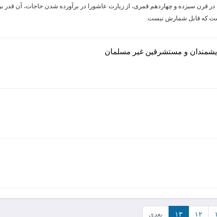
 در قرن سیزده و چهاردهم قمری، از زیارت عاشورا در برآورده شدن حاجات، آن قدر بر
است که قابل شمارش نیست.
ندیشمندان و مستشرقین غیر مسلمان
۱۲
۱۳
بعدی