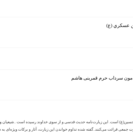
سن عسكري (ع)
یرامون سرداب حرم قمربنی هاشم
 حسین(ع) است. این زیارت‌نامه حدیث قدسی و از سوی خداوند رسیده است ..شیعیان و
ت جمعی قرائت می‌کنند..گفته شده تداوم خواندن این زیارت، آثار و برکات ویژه‌ای به دن