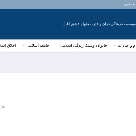
مذهبی
 [ موسسه فرهنگی قرآن و عترت منهاج عشق آباد ]
م و عبادات
خانواده وسبک زندگی اسلامی
جامعه اسلامی
اخلاق اسل
24 فروردین 1391