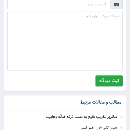
ثبت دیدگاه
مطالب و مقالات مرتبط
سالروز تخریب بقیع به دست فرقه ضالّه وهابیت
ميرزا تقى خان امير كبير