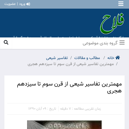
ورود | عضویت
پایگاه نشر و تبلیغ قرآن کریم و معارف اهل بیت علیهم السلام [ موسسه فرهنگی قرآن و
عترت منهاج عشق آباد ]
گروه بندی موضوعی
خانه
مطالب و مقالات
تفاسیر شیعی
مهمترین تفاسیر شیعی از قرن سوم تا سیزدهم هجری
مهمترین تفاسیر شیعی از قرن سوم تا سیزدهم
هجری
زمان تقریبی مطالعه : 7 دقیقه
تاریخ : 09 آبان 1390