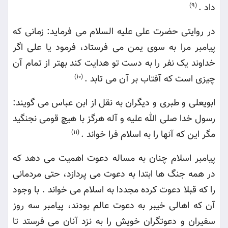
داد
.
(9)
در روایتی حضرت علی علیه السلام می فرماید: زمانی که
پیامبر مرا به سوی یمن می فرستاد، فرمود یا علی اگر
خداوند یک نفر را به دست تو هدایت کند بهتر از تمام آن
چیزی است که آفتاب بر آن می تابد
.
(10)
ابویعلی و طبری و دیگران به نقل از ابن عباس می گویند:
رسول خدا صلی الله علیه و آله هرگز با هیچ قومی نجنگید
مگر این که آنها را به اسلام فرا خواند
.
(11)
پیامبر اسلام چنان به مساله دعوت اهمیت می دهد که
در همه جنگ ها ابتدا به دعوت می پردازد، حتی مردمانی
را که قبلا دعوت کرده مجددا به اسلام می خواند . با وجود
آن که اهالی خیبر به دعوت عالم بودند، پیامبر سه روز
سفیران و دعوتگران خویش را به نزد آنان می فرستد تا