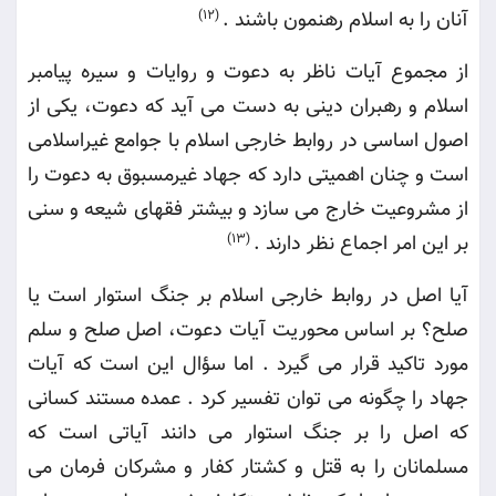
آنان را به اسلام رهنمون باشند
.
(12)
از مجموع آیات ناظر به دعوت و روایات و سیره پیامبر
اسلام و رهبران دینی به دست می آید که دعوت، یکی از
اصول اساسی در روابط خارجی اسلام با جوامع غیراسلامی
است و چنان اهمیتی دارد که جهاد غیرمسبوق به دعوت را
از مشروعیت خارج می سازد و بیشتر فقهای شیعه و سنی
بر این امر اجماع نظر دارند
.
(13)
آیا اصل در روابط خارجی اسلام بر جنگ استوار است یا
صلح؟ بر اساس محوریت آیات دعوت، اصل صلح و سلم
مورد تاکید قرار می گیرد . اما سؤال این است که آیات
جهاد را چگونه می توان تفسیر کرد . عمده مستند کسانی
که اصل را بر جنگ استوار می دانند آیاتی است که
مسلمانان را به قتل و کشتار کفار و مشرکان فرمان می