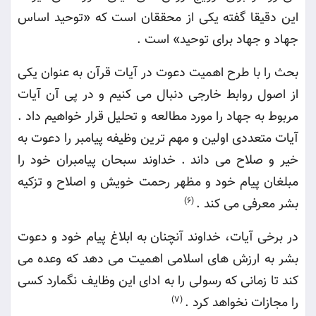
این دقیقا گفته یکی از محققان است که «توحید اساس
جهاد و جهاد برای توحید» است
.
بحث را با طرح اهمیت دعوت در آیات قرآن به عنوان یکی
از اصول روابط خارجی دنبال می کنیم و در پی آن آیات
مربوط به جهاد را مورد مطالعه و تحلیل قرار خواهیم داد .
آیات متعددی اولین و مهم ترین وظیفه پیامبر را دعوت به
خیر و صلاح می داند
.
خداوند سبحان پیامبران خود را
مبلغان پیام خود و مظهر رحمت خویش و اصلاح و تزکیه
بشر معرفی می کند
.
(6)
در برخی آیات، خداوند آنچنان به ابلاغ پیام خود و دعوت
بشر به ارزش های اسلامی اهمیت می دهد که وعده می
کند تا زمانی که رسولی را به ادای این وظایف نگمارد کسی
را مجازات نخواهد کرد
.
(7)