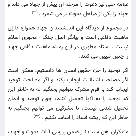
علامه حلی نیز دعوت را مرحله ای پیش از جهاد می داند و
جهاد را یکی از مراحل دعوت بر می شمرد
.
(21)
در مجموع از دیدگاه این اندیشمندان جهاد همواره دارای
ماهیت دفاعی است و بیانگر اصل جنگ - محوری اسلام
نیست . استاد مطهری در این زمینه ماهیت دفاعی جهاد
را چنین تبیین می کنند
:
اگر توحید را جزء حقوق انسان ها دانستیم، ممکن است
اگر مصلحت انسانیت ایجاب بکند و اگر مصلحت توحید
ایجاب کند با قوم مشرک بتوانیم بجنگیم نه به خاطر این
که توحید را به آنها تحمیل کنیم، چون توحید و ایمان
تحمیل شدنی نیست، با مشرکین می توانیم بجنگیم به
خاطر این که ریشه فساد را اساسا بکنیم
.
(22)
متفکران اهل سنت نیز ضمن بررسی آیات دعوت و جهاد،