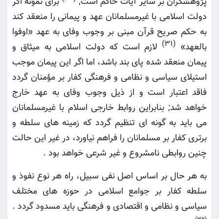
پژوهشگران بر سایر آیات حاکم است
;
برای نمونه اگر
دولت اسلامی با غیرمسلمانان عهد و پیمانی را منعقد کند
به حکم صریح قرآن مبنی بر وجوب وفای به عهد «اوفوا
(31)
بالعهد
»
لازم است که دولت اسلامی به میثاق و
پیمان منعقد شده پای بند باشد، اما اگر این پیمان موجب
استیلای سیاسی و نظامی و فرهنگی کفار بر مؤمنان گردد
فاقد اعتبار است و از ذیل وجوب وفای به عهد خارج
خواهد شد; بنابراین روابط خارجی اسلام با غیرمسلمانان
می باید به گونه ای تنظیم گردد که زمینه های سلطه و
برتری کفار بر مسلمانان را فراهم نیاورد، در غیر این حالت
چنین روابطی نامشروع و غیر شرعی خواهد بود
.
به هر حال بر اساس اصل نفی سبیل، راه هر نوع نفوذ و
سلطه کفار بر جوامع اسلامی در حوزه های مختلف
سیاسی و نظامی و اقتصادی و فرهنگی باید مسدود گردد
.