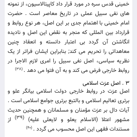
خمینی قدس سره در مورد قرار داد کاپیتالاسیون، از نمونه
های نفی سبیل عملی در تاریخ معاصر است . حضرت
امام خمینی با اهتمام جدی بر این اصل، هر نوع روابط و
قرارداد بین المللی که منجر به نقض این اصل و نادیده
انگاشتن آن گردد بی اعتبار دانسته و انعقاد چنین
معاهداتی را تحریم می کند; بنابراین ایشان فراتر از یک
نظریه سیاسی، اصل نفی سبیل را امری لازم الاجرا در
روابط خارجی فرض می کند و به آن فتوا می دهد
.
(38)
3 .
اصل عزت اسلامی
اصل عزت در روابط خارجی دولت اسلامی بیانگر علو و
برتری تعالیم اسلامی و بالتبع برتری جوامع اسلامی است .
آیات دال بر عزت مؤمنان و مسلمانان و همچنین حدیث
(39)
مشهور اعتلا (الاسلام یعلو و لایعلی علیه
)
از
مستندات فقهی این اصل محسوب می گردد
.
(40)