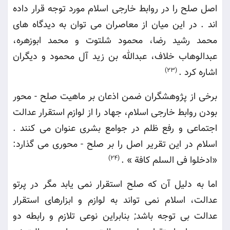
اصل صلح را در روابط خارجی اسلام مورد توجه قرار داده
اند . در این میان از معاصران می توان به دیدگاه های
محمد رشید رضا، محمود شلتوت و محمد ابوزهره،
عبدالوهاب خلاف، عبدالله بن زید آل محمود و دیگران
اشاره کرد
.
(23)
برخی از پژوهشگران ضمن اذعان بر ماهیت صلح - محور
بودن روابط خارجی اسلام، جهاد را از لوازم استقرار عدالت
اجتماعی و رفع ظلم در جوامع بشری عنوان می کنند .
اسلام در این تقریر اصل را بر صلح - محوری می گذارد:
«ادخلوا فی السلم کافة
» .
(24)
اما به دلیل آن که صلح استقرار نمی یابد مگر در پرتو
عدالت، اسلام نمی تواند به لوازم و ابزارهای استقرار
عدالت بی توجه باشد
;
بنابراین نوعی تلازم و رابطه دو