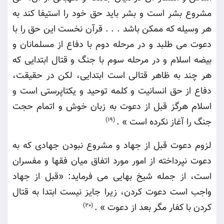
مشروع بشر است و بشر باید حق خود را استیفا کند به
هر وسیله که ممکن باشد . . . قرآن نخست این حق را با
دعوت می طلبد و در مرحله دوم با دفاع از مسلمانان و
بیضه اسلام و در مرحله سوم با جنگ و قتال ابتدایی که
هر چند به ظاهر قتالی است ابتدایی، لکن در حقیقت،
دفاع از حق انسانیت و کلمه توحید و یکتاپرستی است و
اسلام هرگز قبل از دعوت به زبان خوش و اتمام حجت
جنگ را آغاز نکرده است
» .
(19)
لزوم دعوت قبل از جهاد و مشروع نبودن جهادی که به
دعوت نپرداخته از امور مورد اتفاق میان فقها و مفسران
است، از جمله شیخ بهایی می فرماید: «قبل از جهاد
واجب است دعوت کردن، زیرا جایز نیست ابتدا به قتال
کردن با کفار مگر بعد از دعوت
» .
(20)