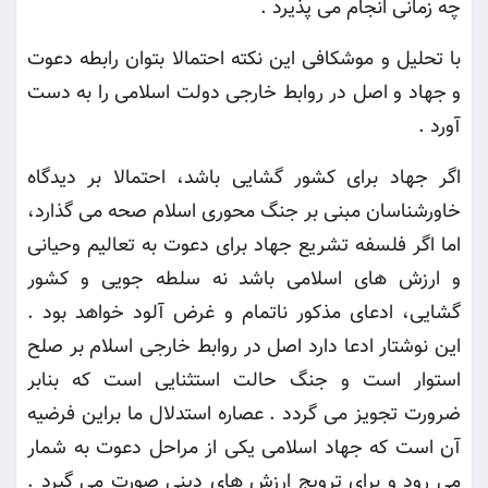
چه زمانی انجام می پذیرد
.
با تحلیل و موشکافی این نکته احتمالا بتوان رابطه دعوت
و جهاد و اصل در روابط خارجی دولت اسلامی را به دست
آورد
.
اگر جهاد برای کشور گشایی باشد، احتمالا بر دیدگاه
خاورشناسان مبنی بر جنگ محوری اسلام صحه می گذارد،
اما اگر فلسفه تشریع جهاد برای دعوت به تعالیم وحیانی
و ارزش های اسلامی باشد نه سلطه جویی و کشور
گشایی، ادعای مذکور ناتمام و غرض آلود خواهد بود .
این نوشتار ادعا دارد اصل در روابط خارجی اسلام بر صلح
استوار است و جنگ حالت استثنایی است که بنابر
ضرورت تجویز می گردد . عصاره استدلال ما براین فرضیه
آن است که جهاد اسلامی یکی از مراحل دعوت به شمار
می رود و برای ترویج ارزش های دینی صورت می گیرد .