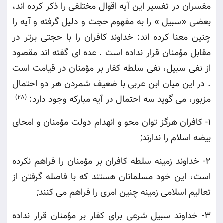
مفسران در تفسیر این آیه اقوال مختلفی را ذکر کرده اند،
بعضی «سبیل » را به مفهوم حجت و دلیل گرفته و آیه را
چنین معنا کرده اند: خداوند کافران را با حجتی برتر در
مقابل مؤمنان قرار نداده است . عده ای گفته اند مقصود
از نفی سبیل، نفی سلطه کفار بر مؤمنان در قیامت است
. در این میان ابن عربی با ضعیف شمردن هر دو احتمال
مزبور، می گوید سه احتمال در آیه مبارکه وجود دارد
:
(28)
1-
کافران هرگز توان محو و انهدام دولت مؤمنان و امحای
بیضه اسلام را ندارند
;
2-
خداوند زمینه سلطه کافران بر مؤمنان را فراهم نکرده
است، این خود مسلمانان هستند که با فاصله گرفتن از
تعالیم اسلامی زمینه چنین امری را فراهم می کنند
;
3-
خداوند سبیل شرعی برای کفار بر مؤمنان قرار نداده