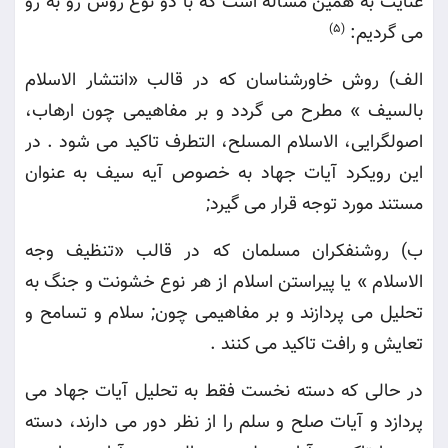
عنایت به همین مساله است که با دو نوع روش رو به رو
می گردیم
:
(5)
الف) روش خاورشناسان که در قالب «انتشار الاسلام
بالسیف » مطرح می گردد و بر مفاهیمی چون ارهاب،
اصولگرایی، الاسلام المسلح، التطرف تاکید می شود . در
این رویکرد آیات جهاد به خصوص آیه سیف به عنوان
مستند مورد توجه قرار می گیرد
;
ب) روشنفکران مسلمان که در قالب «تنظیف وجه
الاسلام » یا پیراستن اسلام از هر نوع خشونت و جنگ به
تحلیل می پردازند و بر مفاهیمی چون; سلام و تسامح و
تعایش و رافت تاکید می کنند
.
در حالی که دسته نخست فقط به تحلیل آیات جهاد می
پردازد و آیات صلح و سلم را از نظر دور می دارند، دسته