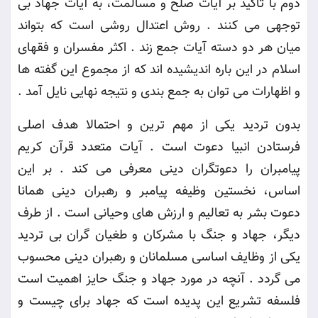
دوم با تاکید بر آیات صلح و مسالمت، به آیات جهاد بی
توجهی می کنند . روش اعتدال روشی است که بتواند
میان هر دو دسته آیات جمع زند . اکثر مفسران و فقهای
اسلام در این باره اندیشیده اند که از مجموع این گفته ها
و اظهارات می توان به جمع بندی و نتیجه نهایی نایل آمد
.
بدون تردید یکی از مهم ترین و احتمالا هدف اصلی
فرستادن انبیا دعوت است . آیات متعدد قرآن کریم
پیامبران را دعوتگران دینی معرفی می کند . بر این
اساس، نخستین وظیفه پیامبر و رهبران دینی همانا
دعوت بشر به تعالیم و ارزش های وحیانی است . از طرف
دیگر، جهاد و جنگ با مشرکان و طغیان گران بی تردید
یکی از وظایف اساسی مسلمانان و رهبران دینی محسوب
می گردد
.
آنچه در مورد جهاد و جنگ حایز اهمیت است
فلسفه تشریع این پدیده است که جهاد برای چیست و