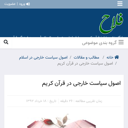
ورود | عضویت
پایگاه نشر و تبلیغ قرآن کریم و معارف اهل بیت علیهم السلام [ موسسه فرهنگی قرآن و
عترت منهاج عشق آباد ]
گروه بندی موضوعی
خانه
مطالب و مقالات
اصول سیاست خارجی در اسلام
اصول سیاست خارجی در قرآن کریم
اصول سیاست خارجی در قرآن کریم
زمان تقریبی مطالعه : 26 دقیقه
تاریخ : 18 خرداد 1392