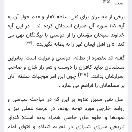
است
.
(35)
برخی از مفسران برای نفی سلطه کفار و عدم جواز آن به
آیه 118 سوره آل عمران استدلال کرده اند . در این آیه
خداوند سبحان مؤمنان را از دوستی با بیگانگان نهی می
کند: «ای اهل ایمان غیر را به بطانه نگیرید
» .
(36)
گفته اند مقصود از بطانه، دوستی و قرابت است; بنابراین
مسلمانان نباید کافران را دوست و هم راز شان و صاحب
(37)
اسرارشان بدانند،
چون این امر موجبات سلطه آنان
بر مسلمانان را فراهم می سازد
.
اصل نفی سبیل علاوه بر این که در مباحث سیاسی و
روابط خارجی مورد توجه بوده، در عرصه عملی نیز با
نمودها و جلوه های خاصی همراه بوده است; فتوای
تاریخی میرزای شیرازی در تحریم تنباکو و فتوای امام