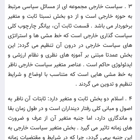
3 .
سیاست خارجی مجموعه ای از مسائل سیاسی مرتبط
به حوزه خارجی است و از دو بخش نسبتا ثابت و متغیر
برخوردار می باشد . قسمت ثابت آن، بیانگر چارچوب کلی
سیاست گذاری خارجی است که خط مشی ها و استراتژی
های سیاست خارجی در درون آن تنظیم می گردد; این
بخش عمدتا مبتنی بر آموزه های نظری و نظام ارزشی و
ایدئولوژی حاکم است . عناصر متغیر سیاست خارجی ناظر
به خط مشی هایی است که متناسب با اوضاع و شرایط
تنظیم و تدوین می گردند
.
4 .
اسلام دو بخش ثابت و متغیر دارد: ثابتات آن ناظر به
اصول و مبانی کلی رفتار دینداران است و در طول زمان بقا
و ماندگاری دارد، اما جنبه متغیر آن از عرف و ضرورت
های زمانه تاثیر می گیرد . بخش متغیر سیاست خارجی به
این جنبه برمی گردد، چرا که در شرایط و مقتضیات زمانه