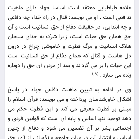
علامه طباطبایی معتقد است اساسا جهاد دارای ماهیت
تدافعی است . او می نویسد: قتال در راه خدا، چه دفاعی
و چه ابتدایی، در حقیقت دفاع از حق انسانیت است و آن
حق همان حق حیات است، زیرا شرک به خدای سبحان
هلاک انسانیت و مرگ فطرت و خاموشی چراغ در درون
دل هاست و قتال که همان دفاع از حق انسانیت است
این حیات را بر می گرداند و بعد از مردن آن حق را دوباره
زنده می سازد
.
(18)
وی در ادامه به تبیین ماهیت دفاعی جهاد در پاسخ
اشکال خاورشناسان پرداخته و می نویسد: قرآن اسلام را
مبتنی بر فطرت معرفی می کند و این فطرت حکم می
دهد توحید تنها اساس و پایه ای است که قوانین فردی و
اجتماعی بشر بر آن تضمین می شود و دفاع از چنین
اساس و انتشار آن در میان جامعه و نگهبانی از آن، حق