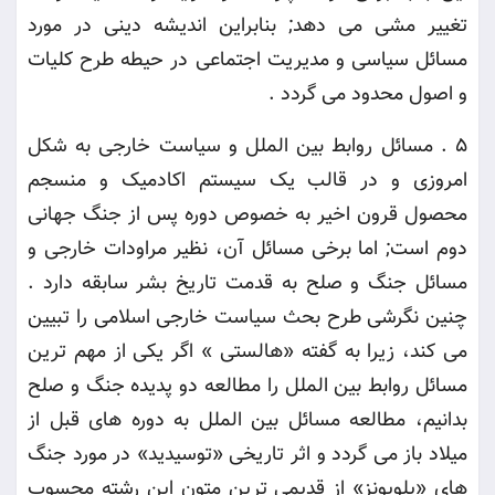
تغییر مشی می دهد; بنابراین اندیشه دینی در مورد
مسائل سیاسی و مدیریت اجتماعی در حیطه طرح کلیات
و اصول محدود می گردد
.
5 .
مسائل روابط بین الملل و سیاست خارجی به شکل
امروزی و در قالب یک سیستم اکادمیک و منسجم
محصول قرون اخیر به خصوص دوره پس از جنگ جهانی
دوم است; اما برخی مسائل آن، نظیر مراودات خارجی و
مسائل جنگ و صلح به قدمت تاریخ بشر سابقه دارد .
چنین نگرشی طرح بحث سیاست خارجی اسلامی را تبیین
می کند، زیرا به گفته «هالستی » اگر یکی از مهم ترین
مسائل روابط بین الملل را مطالعه دو پدیده جنگ و صلح
بدانیم، مطالعه مسائل بین الملل به دوره های قبل از
میلاد باز می گردد و اثر تاریخی «توسیدید» در مورد جنگ
های «پلوپونز» از قدیمی ترین متون این رشته محسوب