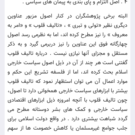
4 .
اصل التزام و پای بندی به پیمان های سیاسی
.
البته برخی پژوهشگران در کنار اصول مزبور عناوین
دیگری نظیر «تولی و تبری » ، «تالیف قلوب » و «امر به
معروف » را نیز مطرح کرده اند، اما به نظرمی رسد اصول
چهارگانه فوق این عناوین را نیز دربرمی گیرد و به ذکر
مستقل و مجزای آنها نیازی نیست
.
درباره تالیف قلوب
گفتنی است هر چند از آن در ذیل اصول سیاست خارجی
اسلام بحث کرده اند، اما از فلسفه تشریع این حکم و
موارد اعمال آن می توان استظهار نمود که تالیف قلوب
بیشتر با ابزارهای سیاست خارجی همخوانی دارد تا اصول،
چون تالیف قلوب با آنچه امروزه ذیل ابزارهای اقتصادی
سیاست خارجی و کمک های بشر دوستانه مطرح می
گردد شباهت بیشتری دارد . در واقع دولت اسلامی برای
جلب جوامع غیرمسلمان یا کاهش خصومت ها از سهم