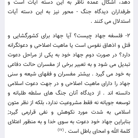
دهد، اشکال عمده ناظر به این دسته آیات است و
طرفداران دیدگاه جنگ - محور نیز به این دسته آیات
استدلال می کنند
.
2-
فلسفه جهاد چیست؟ آیا جهاد برای کشورگشایی و
قتل و اذهاق نفوس است یا ماهیت اصلاحی و دعوتگرانه
دارد؟ در صورت دوم جهاد خود به یکی از مراحل دعوت
تبدیل می شود و به تعبیر برخی از مفسران حالت دفاعی
به خود می گیرد . بیشتر مفسران و فقهای شیعه و سنی
جهاد را دارای ماهیت اصلاحی و در جهت دعوت اسلامی
دانسته اند . از دیدگاه آنان جنگ های سلطه طلبانه و
توسعه جویانه نه فقط مشروعیت ندارد، بلکه از نظر متون
اسلامی به شدت مورد نکوهش و نفی قرارمی گیرد;
بنابراین جهاد خود دعوت به سوی خدا و به منظور اعتلای
کلمة الله و امحای باطل است
.
(17)