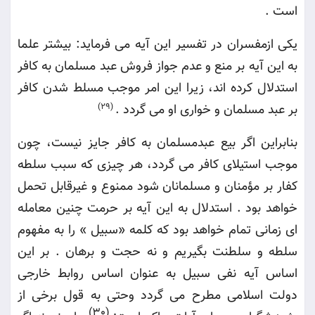
است
.
یکی ازمفسران در تفسیر این آیه می فرماید: بیشتر علما
به این آیه بر منع و عدم جواز فروش عبد مسلمان به کافر
استدلال کرده اند، زیرا این امر موجب مسلط شدن کافر
بر عبد مسلمان و خواری او می گردد
.
(29)
بنابراین اگر بیع عبدمسلمان به کافر جایز نیست، چون
موجب استیلای کافر می گردد، هر چیزی که سبب سلطه
کفار بر مؤمنان و مسلمانان شود ممنوع و غیرقابل تحمل
خواهد بود . استدلال به این آیه بر حرمت چنین معامله
ای زمانی تمام خواهد بود که کلمه
«
سبیل » را به مفهوم
سلطه و سلطنت بگیریم و نه حجت و برهان . بر این
اساس آیه نفی سبیل به عنوان اساس روابط خارجی
دولت اسلامی مطرح می گردد وحتی به قول برخی از
(30)