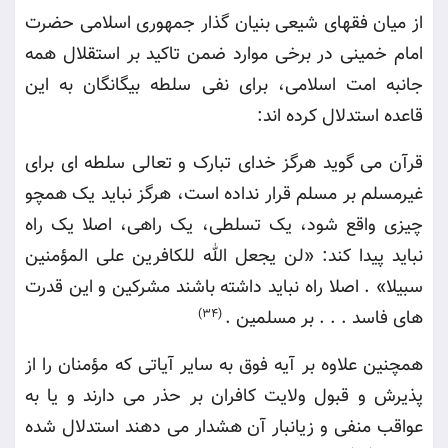
از میان فقهای شیعی بنیان گذار جمهوری اسلامی حضرت
امام خمینی در برخی موارد ضمن تاکید بر استقلال همه
جانبه امت اسلامی، برای نفی سلطه بیگانگان به این
قاعده استدلال کرده اند
:
قرآن می گوید هرگز خدای تبارک و تعالی سلطه ای برای
غیرمسلم بر مسلم قرار نداده است، هرگز نباید یک همچو
چیزی واقع شود، یک تسلطی، یک راهی، اصلا یک راه
نباید پیدا کند: «لن یجعل الله للکافرین علی المؤمنین
سبیلا» . اصلا راه نباید داشته باشند مشرکین و این قدرت
های فاسد . . . بر مسلمین
.
(34)
همچنین علاوه بر آیه فوق به سایر آیاتی که مؤمنان را از
پذیرش و قبول ولایت کافران بر حذر می دارند و یا به
عواقب منفی و زیانبار آن هشدار می دهند استدلال شده