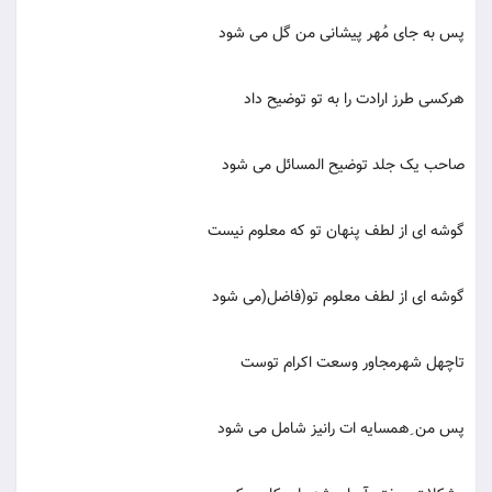
پس به جای مُهر پیشانی من گل می شود
هرکسی طرز ارادت را به تو توضیح داد
صاحب یک جلد توضیح المسائل می شود
گوشه ای از لطف پنهان تو که معلوم نیست
گوشه ای از لطف معلوم تو(فاضل(می شود
تاچهل شهرمجاور وسعت اکرام توست
پس من ِهمسایه ات رانیز شامل می شود