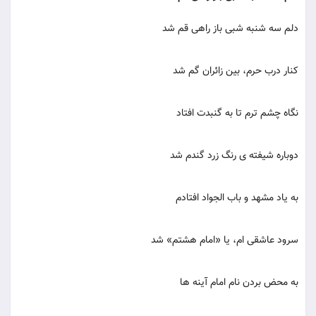
دلم سه شنبه شبی باز راهی قم شد
کنار درب حرم، بین زائران گم شد
نگاه چشم ترم تا به گنبدت افتاد
دوباره شیفته ی رنگ زرد گندم شد
به یاد مشهد و باب الجواد افتادم
سرود عاشقی ام، یا «امام هشتم» شد
به محض بردن نام امام آینه ها