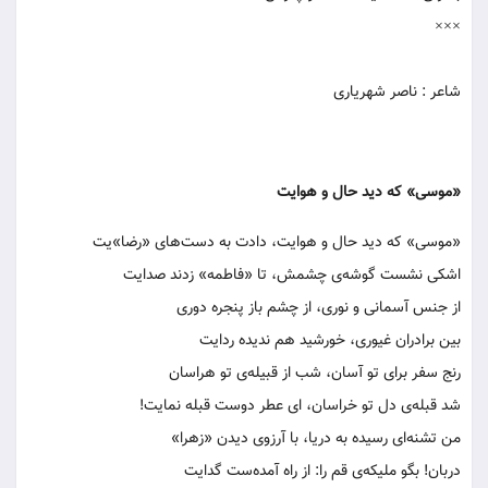
×××
شاعر : ناصر شهریاری
«موسی» که دید حال و هوایت
«موسی» که دید حال و هوایت، دادت به دست‌های «رضا»یت
اشکی نشست گوشه‌ی چشمش، تا «فاطمه» زدند صدایت
از جنس آسمانی و نوری، از چشم باز پنجره دوری
بین برادران غیوری، خورشید هم ندیده ردایت
رنج سفر برای تو آسان، شب از قبیله‌ی تو هراسان
شد قبله‌ی دل تو خراسان، ای عطر دوست قبله نمایت!
من تشنه‌ای رسیده به دریا، با آرزوی دیدن «زهرا»
دربان! بگو ملیکه‌ی قم را: از راه آمده‌ست گدایت