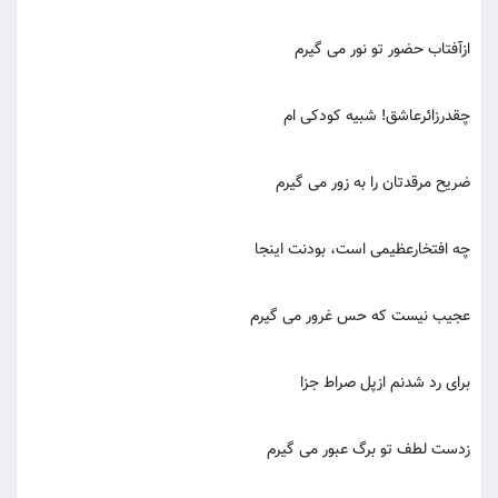
ازآفتاب حضور تو نور می گیرم
چقدرزائرعاشق! شبیه کودکی ام
ضریح مرقدتان را به زور می گیرم
چه افتخارعظیمی است، بودنت اینجا
عجیب نیست که حس غرور می گیرم
برای رد شدنم ازپل صراط جزا
زدست لطف تو برگ عبور می گیرم