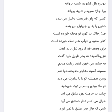
دوباره بال گشودم شبیه پروانه
وبا اجازه سرودم شبیه پروانه
کسی که پای ضریحت دخیل می بندد
دخیل را به پر جبرئیل می بندد
طلا زخاک در کوی تو محک خورده است
کنار سفره ی توآب هم نمک خورده است
برای وصف قم از رود نیل باید گفت
غزل،قصیده نه بحر طویل باید گفت
به چشم می خورد اینجا زیارت مریم
سمیه، آسیه ،هاجر،خدیجه،حوا هم
زمین همیشه تو را با برادرت می دید
تو ماه بودی و نام برادرت خورشید
چقدر در حرمت بوی عشق می آید
خیال می کنم عطر دمشق می آید
شبی که فال بجز عشق را نمی آورد