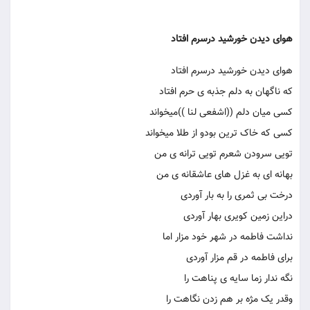
هوای دیدن خورشید درسرم افتاد
هوای دیدن خورشید درسرم افتاد
که ناگهان به دلم جذبه ی حرم افتاد
کسی میان دلم ((اشفعی لنا ))میخواند
کسی که خاک ترین بودو از طلا میخواند
تویی سرودن شعرم تویی ترانه ی من
بهانه ای به غزل های عاشقانه ی من
درخت بی ثمری را به بار آوردی
دراین زمین کویری بهار آوردی
نداشت فاطمه در شهر خود مزار اما
برای فاطمه در قم مزار آوردی
نگه ندار زما سایه ی پناهت را
وقدر یک مژه بر هم زدن نگاهت را