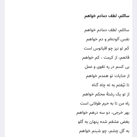
سائلم، لطف دمادم خواهم
سائلم، لطف دمادم خواهم
نفس آلوده‌ام و دم خواهم
کَم تو نیز چو اقیانوس است
قانعم، از کرمت ، کم خواهم
بی کسم در ره تقوی و عمل
از عنایات تو همدم خواهم
تا نَیُفتم به ته چاه گناه
از تو یک رشتۀ محکم خواهم
راه من تا به حرم طولانی است
بهر خرجی، دو سه درهم خواهم
بغض عشقم شده پنهان به گلو
به گل چشم، چو شبنم خواهم