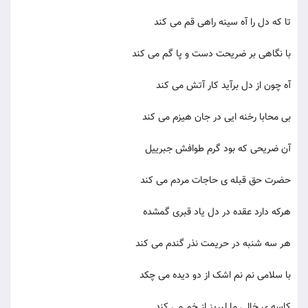
تا که دل را آه سینه راهی قم می کند
با نگاهی بر ضریحت دست و پا گم می کند
آه چون از دل برآید کار آتش می کند
بی محابا رخنه ایی در جان هیزم می کند
آن ضریحی که بود گرم طوافش جبرییل
حضرت حق قبله ی حاجات مردم می کند
هرکه دارد عقده در دل یاد قبری گمشده
هر سه شنبه در حریمت نذر گندم می کند
با سلامی نم نم اشک از دو دیده می چکد
کاسه ی خالی ما لبریز از خم می کند