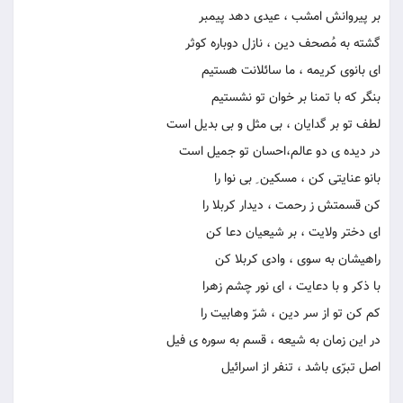
بر پیروانش امشب ، عیدی دهد پیمبر
گشته به مُصحف دین ، نازل دوباره کوثر
ای بانوی کریمه ، ما سائلانت هستیم
بنگر که با تمنا بر خوان تو نشستیم
لطف تو بر گدایان ، بی مثل و بی بدیل است
در دیده ی دو عالم،احسان تو جمیل است
بانو عنایتی کن ، مسکین ِ بی نوا را
کن قسمتش ز رحمت ، دیدار کربلا را
ای دختر ولایت ، بر شیعیان دعا کن
راهیشان به سوی ، وادی کربلا کن
با ذکر و با دعایت ، ای نور چشم زهرا
کم کن تو از سر دین ، شرّ وهابیت را
در این زمان به شیعه ، قسم به سوره ی فیل
اصل تبرّی باشد ، تنفر از اسرائیل