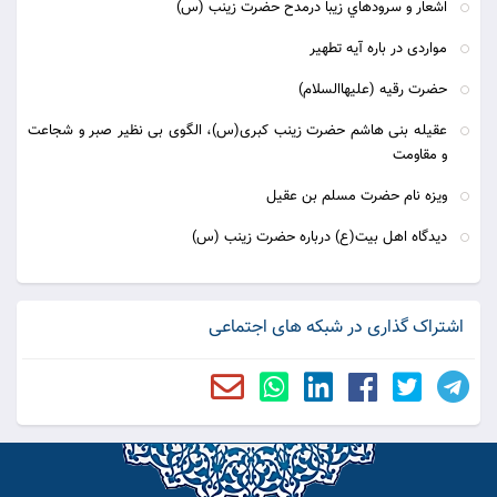
اشعار و سرودهاي زيبا درمدح حضرت زينب (س)
مواردی در باره آیه تطهیر
حضرت رقیه (علیهاالسلام)
عقیله بنی هاشم حضرت زینب کبری(س)، الگوی بی نظیر صبر و شجاعت
و مقاومت
ویزه نام حضرت مسلم بن عقیل
دیدگاه اهل بیت(ع) درباره حضرت زینب (س)
اشتراک گذاری در شبکه های اجتماعی