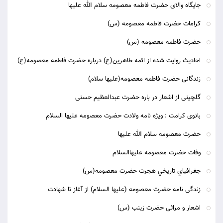
جایگاه والای حضرت فاطمه معصومه سلام الله علیها
کرامات حضرت فاطمه معصومه (س)
حضرت فاطمه معصومه (س)
احاديث روايت شده از ائمه طاهرين(ع) درباره حضرت فاطمه معصومه(ع)
زندگانى حضرت فاطمه معصومه(عليها سلام)
گلچینی از اشعار در باره حضرت عبدالعظیم حسنی
بانوی کرامت : ویژه نامه ولادت حضرت معصومه علیها السلام
حضرت معصومه سلام الله علیها
وفات حضرت معصومه علیهاالسلام
جغرافياي تاريخي هجرت حضرت معصومه(س)
زندگى نامه حضرت معصومه (عليها السلام) از آغاز تا شهادت‏
اشعار و مراثی حضرت زینب (س)