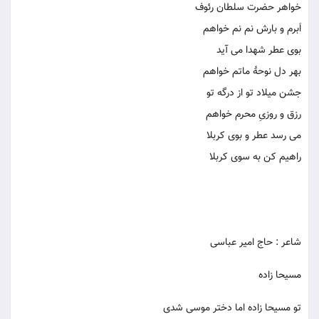
خواهر حضرت سلطان رئوف
اَبرم و بارش نم نم خواهم
بوی عطر شهدا می آید
بهر دل نوحۀ ماتم خواهم
جشن میلاد تو از درگه تو
رزق و روزیِ محرم خواهم
می رسد عطر و بوی کربلا
راهیم کن به سوی کربلا
شاعر : حاج امیر عباسی
مسیحا زاده
تو مسیحا زاده اما دختر موسی شدی