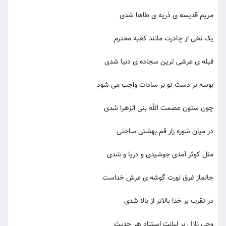
مریم قدیسه ی ذریه ی طاها شدی
یک نخی از چادرت مانند کعبه محترم
قبله ی عرشی ترین سجاده ی دنیا شدی
بوسه بر دست تو بر سادات واجب می شود
چون ستون عصمت الله بنی الزهرا شدی
در میان شوره زار قم بهشتی ساختی
مثل کوثر آمدی جوشیدی و دریا و شدی
جانماز غرق نورت گوشه ی عرش خداست
در تقرب بر خدا بالاتر از بالا شدی
وحی نازل بر لبانت استناد هر حدیث