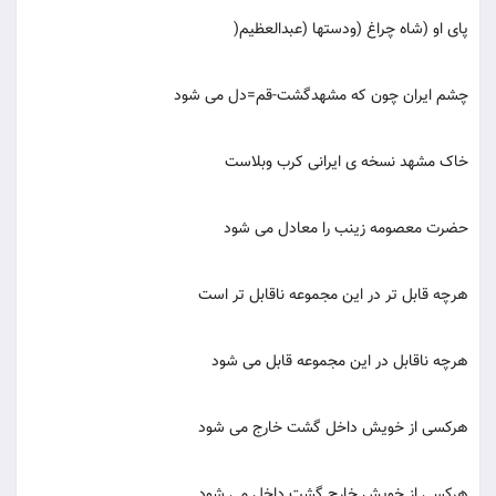
پای او (شاه چراغ (ودستها (عبدالعظیم(
چشم ایران چون که مشهدگشت-قم=دل می شود
خاک مشهد نسخه ی ایرانی کرب وبلاست
حضرت معصومه زینب را معادل می شود
هرچه قابل تر در این مجموعه ناقابل تر است
هرچه ناقابل در این مجموعه قابل می شود
هرکسی از خویش داخل گشت خارج می شود
هرکسی از خویش خارج گشت داخل می شود