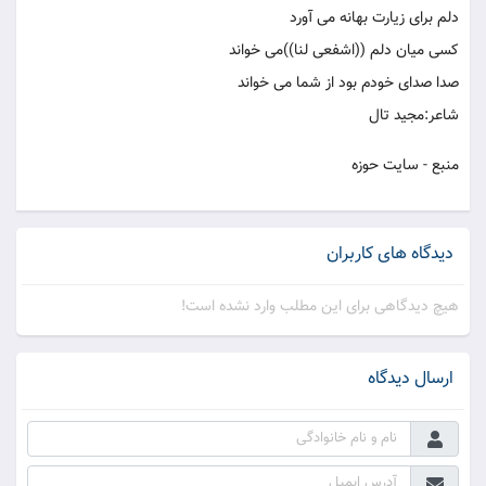
دلم برای زیارت بهانه می آورد
کسی میان دلم ((اشفعی لنا))می خواند
صدا صدای خودم بود از شما می خواند
شاعر:مجید تال
منبع - سایت حوزه
دیدگاه های کاربران
هیچ دیدگاهی برای این مطلب وارد نشده است!
ارسال دیدگاه