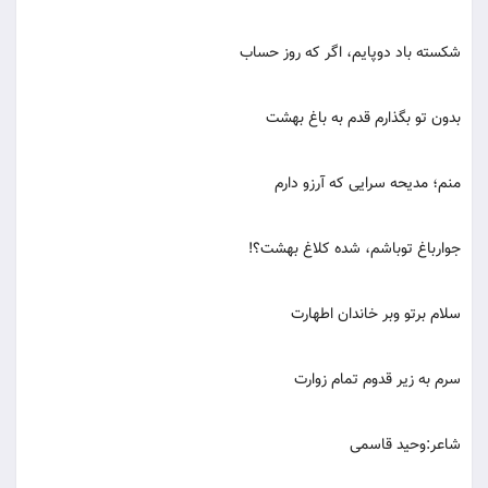
شکسته باد دوپایم، اگر که روز حساب
بدون تو بگذارم قدم به باغ بهشت
منم؛ مدیحه سرایی که آرزو دارم
جوارباغ توباشم، شده کلاغ بهشت؟!
سلام برتو وبر خاندان اطهارت
سرم به زیر قدوم تمام زوارت
شاعر:وحید قاسمی