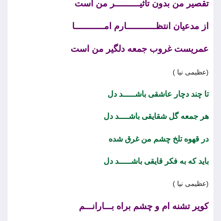
تقصیر من بدون تأثیــــــــــر من است
از مدعیان انتظــــــــــــارم امــــــــــــا
عمریست غروب جمعه دلگیر من است
(عظیمی نیا )
تا چند دچار عاشقی باشـــــد دل
هر جمعه گل شقایقی باشــــد دل
در قهوه تلخ چشم من غرق شده
باید که به فکر قایقی باشـــــد دل
(عظیمی نیا )
کویر تشنه ام و چشم براه بـــارانـــم