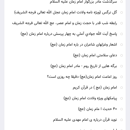
سرگذشت مادر بزرگوار امام زمان علیه السلام
گل نرگس (ویژه نامه ولادت امام زمان عجل الله تعالی فرجه الشریف)
رابطه شب قدر با حجت زمان و امام عصر، عج الله تعالی فرجه الشریف
پاسخ آيت الله جوادي آملي به چهار پرسش درباره امام زمان (عج)
اشعار وغزلهای شاعران در باره امام زمان (عج)
دعای سلامتی امام زمان (عج)
برگه هایی از تاریخ روم - مادر امام زمان (عج)
روز امامت امام زمان(عج) دقیقا چه روزی است؟
امام زمان (عج ) در قرآن کریم
پیامکهای ویژه ولادت امام زمان (عج)
40 حدیث ا مام زمان (عج)
نوید قرآن درباره ی امام مهدی علیه السلام