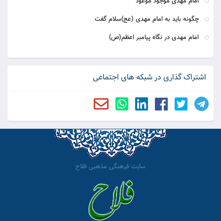
امام مهدی موجود موعود
چگونه باید به امام مهدی (عج)سلام گفت
امام مهدى در نگاه پيامبر اعظم(ص)
اشتراک گذاری در شبکه های اجتماعی
سایت فرهنگی مذهبی فلاح