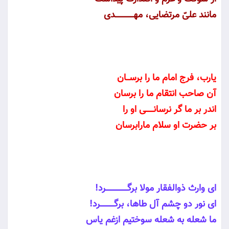
مانند علىّ مرتضايى، مهــــــــــــدى
يارب، فرج امام ما را برســان
آن صاحب انتقام ما را برسان
اندر بر ما گر نرسانـــــى او را
بر حضرت او سلام مارابرسان
اى وارث ذوالفقار مولا برگــــــــــــــرد!
اى نور دو چشم آل طاها، برگـــــــــرد!
ما شعله به شعله سوختيم ازغم ياس