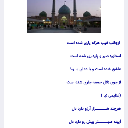
ازجانب غیب هرکه یاری شده است
اسطوره صبر و پایداری شده است
عاشق شده است و با دعای مــــولا
از جوی زلال جمعه جاری شده است
(عظیمی نیا )
هرچند هـــــــــــــــــــزار آرزو دارد دل
آیینه صبــــــــــــــــتر پیش رو دارد دل