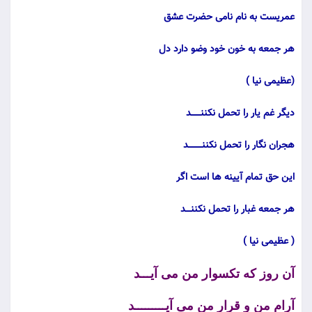
عمریست به نام نامی حضرت عشق
هر جمعه به خون خود وضو دارد دل
(عظیمی نیا )
دیگر غم یار را تحمل نکننـــــــد
هجران نگار را تحمل نکننــــــــــد
این حق تمام آیینه ها است اگر
هر جمعه غبار را تحمل نکننــــد
( عظیمی نیا )
آن روز که تکسوار من می آیـــد
آرام من و قرار من می آیـــــــــد