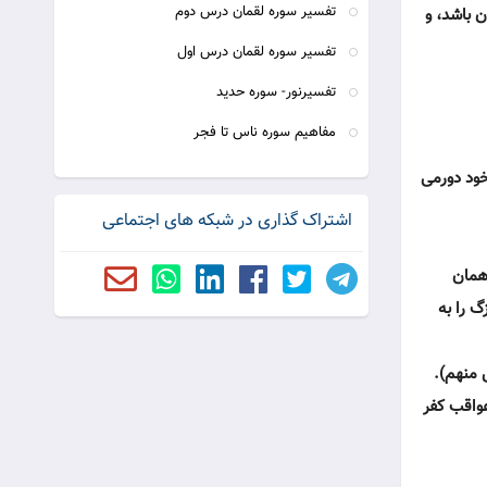
تفسیر سوره لقمان درس دوم
ن باشد، و
تفسیر سوره لقمان درس اول
تفسیرنور- سوره حدید
مفاهیم سوره ناس تا فجر
خود دورمى
اشتراک گذاری در شبکه های اجتماعی
 همان
گ را به
 منهم).
عواقب كفر