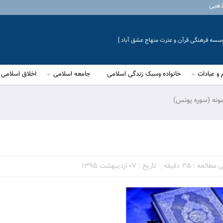
ذهبی
موسسه فرهنگی قرآن و عترت منهاج عشق آباد ]
 و عبادات
خانواده وسبک زندگی اسلامی
جامعه اسلامی
اخلاق اسلامی
ونه (سوره یونس)
العه : 35 دقیقه
تاریخ : 07 اردیبهشت 1395