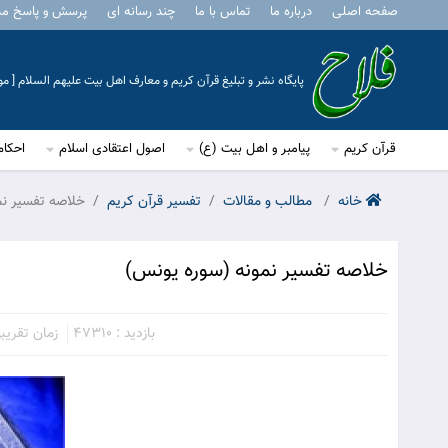
صفحه اصلی
درباره ما
تماس با ما
چند رسانه ای
پرسش و پاسخ م
پایگاه نشر و تبلیغ قرآن کریم و معارف اهل بیت علیهم السلام [ 
قرآن کریم
پیامبر و اهل بیت (ع)
اصول اعتقادی اسلام
احکام
خانه
مطالب و مقالات
تفسیر قرآن کریم
خلاصه تفسیر نم
خلاصه تفسیر نمونه (سوره یونس)
بازدید : 47310
زمان تقریبی مط