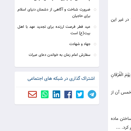
ضرورت شناخت و آگاهی از دشمنان دنیای اسلام
برای حاجیان
 درست است؟ در غیر این
عيد فطر فرصت ارزنده برای تجديد عهد با اهل
بيت(ع) است
جهاد و شهادت
سفارش امام زمان به خواندن دعای عبرات
یَوْمَ الْفُرْقانِ
اشتراک گذاری در شبکه های اجتماعی
د خمس آن از
ساختن ماده
کرد. ...