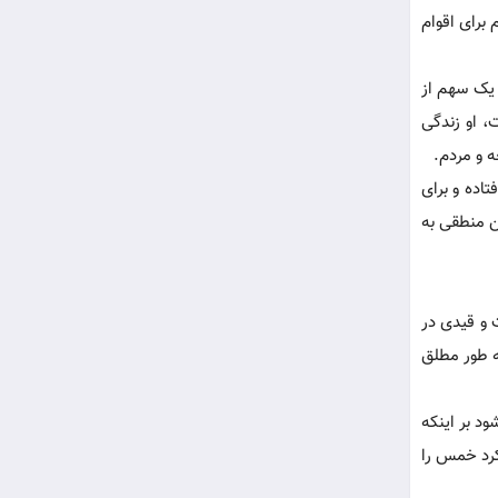
 برای اقوام
 یک سهم از
، او زندگی
ه و مردم.
اده و برای
ن منطقی به
ت و قیدی در
به طور مطلق
ود بر اینکه
کرد خمس را