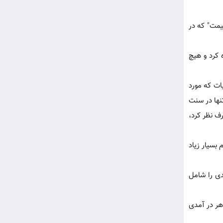
یمت" که در
 کرد و هیچ
ات که مورد
نها در سنت
رف نظر کرد،
 بسیار زیاد
دی را شامل
هر در آمدی