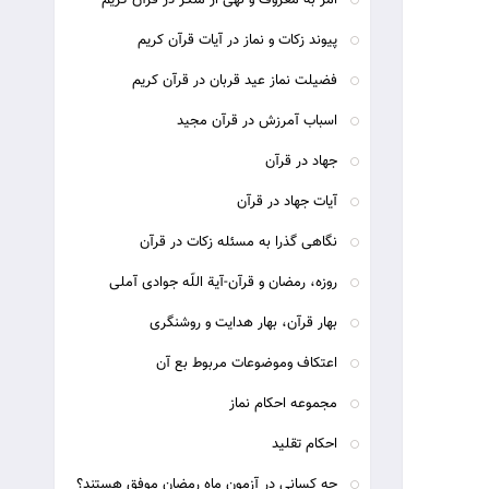
امر به معروف و نهی از منکر در قرآن کریم
پیوند زکات و نماز در آیات قرآن کریم
فضیلت نماز عید قربان در قرآن کریم
اسباب آمرزش در قرآن مجيد
جهاد در قرآن
آیات جهاد در قرآن
نگاهی گذرا به مسئله زکات در قرآن
روزه، رمضان و قرآن-آیة اللّه جوادی آملی
بهار قرآن، بهار هدایت و روشنگری
اعتکاف وموضوعات مربوط بع آن
مجموعه احکام نماز
احکام تقلید
چه کسانی در آزمون ماه رمضان موفق هستند؟