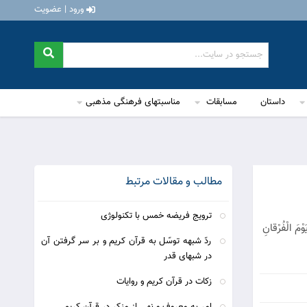
ورود | عضویت
داستان
مسابقات
مناسبتهای فرهنگی مذهبی
مطالب و مقالات مرتبط
ترویج فریضه خمس با تکنولوژی
َوْمَ الْفُرْقانِ
ردّ شبهه توسّل به قرآن کریم و بر سر گرفتن آن
در شبهای قدر
زکات در قرآن کریم و روایات