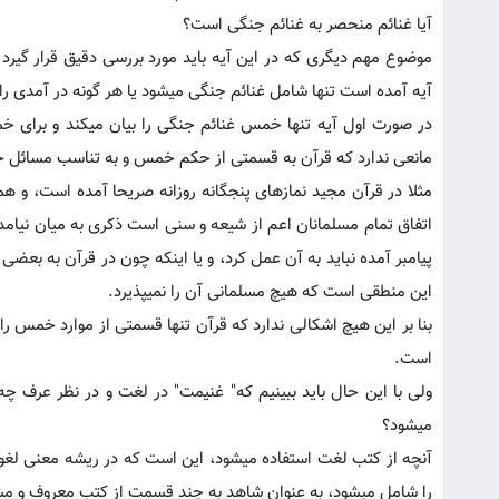
آیا غنائم منحصر به غنائم جنگی است؟
موضوع مهم دیگری که در این آیه باید مورد بررسی دقیق قرار گیر
آیه آمده است تنها شامل غنائم جنگی می‏شود یا هر گونه در آمدی را د
در صورت اول آیه تنها خمس غنائم جنگی را بیان می‏کند و برای خ
مانعی ندارد که قرآن به قسمتی از حکم خمس و به تناسب مسائل جه
مثلا در قرآن مجید نمازهای پنجگانه روزانه صریحا آمده است، و هم
اتفاق تمام مسلمانان اعم از شیعه و سنی است ذکری به میان نیامده
پیامبر آمده نباید به آن عمل کرد، و یا اینکه چون در قرآن به بعضی
این منطقی است که هیچ مسلمانی آن را نمی‏پذیرد.
بنا بر این هیچ اشکالی ندارد که قرآن تنها قسمتی از موارد خمس را 
است.
ولی با این حال باید ببینیم که" غنیمت" در لغت و در نظر عرف چ
می‏شود؟
آنچه از کتب لغت استفاده می‏شود، این است که در ریشه معنی لغوی
را شامل می‏شود، به عنوان شاهد به چند قسمت از کتب معروف و مشه