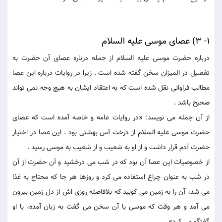
1- 3) عصاى موسى عليه السلام
درباره حضرت موسى عليه السلام از جمله درباره عصاى آن حضرت به
تفصيل در الميزان سخن گفته شده است . زيرا در روايات درباره اين عصا
مطالب فراوانى نقل شده است كه به اعتقاد ايشان به هيچ وجه نمى تواند
صحيح باشد .
از آن جمله مى نويسد: «در روايات عامه و خاصه آمده است كه عصاى
حضرت موسى عليه السلام از درخت آس بهشتى بود . اين عصا در اختيار
حضرت آدم قرار داشت و از او به شعيب و از شعيب به موسى رسيد .
از خصوصيات اين عصا آن بود كه در شب مى درخشيد و آن حضرت از آن
در شب به عنوان چراغ استفاده می كرد و روزها هر جا كه محتاج به غذا
می شد، آن را به زمين می كوبيد كه بلافاصله روزی اش از دل زمين بيرون
مى آمد و هر وقت كه موسى با آن سخن می گفت به زبان آمده، با او