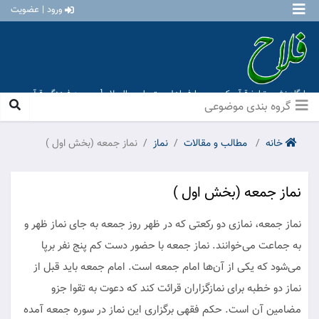
ورود | عضویت
پایگاه نشر و تبلیغ قرآن کریم و معارف اهل بیت علیهم السلام [ موسسه فرهنگی قرآن و
عترت منهاج عشق آباد ]
گروه بندی موضوعی
خانه
مطالب و مقالات
نماز
نماز جمعه (بخش اول )
نماز جمعه (بخش اول )
نماز جمعه، نمازی دو رکعتی که در ظهر روز جمعه به جای نماز ظهر و
به جماعت می‌خوانند. نماز جمعه با حضور دست کم پنج نفر برپا
می‌شود که یکی از آن‌ها امام جمعه است. امام جمعه باید قبل از
نماز دو خطبه برای نمازگزاران قرائت کند که دعوت به تقوا جزو
مضامین آن است. حکم فقهی برگزاری این نماز در سوره جمعه آمده