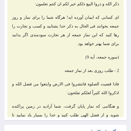
ذکر الله و ذروا البیع ذلکم خیر لکم ان کنتم تعلمون:
ای کسانی که ایمان آورده اید! هرگاه شما را برای نماز و روز
جمعه بخوانند فی الحال به ذکر خدا بشتابید و کسب و تجارت را
رها کنید که این نماز جمعه از هر تجارت سودمندی اگر بدانید
برای شما بهتر خواهد بود.
(سوره جمعه، آیه 9)
2 - طلب روزی بعد از نماز جمعه
فاذا قضیت الصلوة فانتشروا فی الارض وابتغوا من فضل الله و
اذکروا الله کثیراً لعلکم تفلحون:
و هنگامی که نماز پایان گرفت، شما آزادید در زمین پراکنده
شوید و از فضل الهی طلب کنید و خدا را بسیار یاد نمایید تا
رستگار شوید.