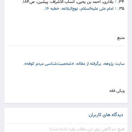
۳۴.
↑
بلاذری، احمد بن یحیی، انساب الاشراف، پیشین، ص۱۸۴.
۳۵.
↑
امام علی علیه‌السلام، نهج‌البلاغه، خطبه ۱۶.
منبع
سایت پژوهه، برگرفته از مقاله، «شخصیت‌شناسی مردم کوفه».
ویکی فقه
دیدگاه های کاربران
هیچ دیدگاهی برای این مطلب وارد نشده است!