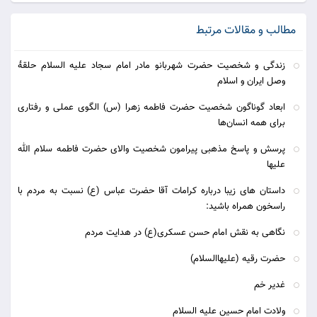
مطالب و مقالات مرتبط
زندگی و شخصیت حضرت شهربانو مادر امام سجاد علیه السلام حلقۀ
وصل ایران و اسلام
ابعاد گوناگون شخصیت حضرت فاطمه زهرا (س) الگوی عملی و رفتاری
برای همه انسان‌ها
پرسش و پاسخ مذهبی پیرامون شخصیت والای حضرت فاطمه سلام الله
علیها
داستان های زیبا درباره کرامات آقا حضرت عباس (ع) نسبت به مردم با
راسخون همراه باشید:
نگاهی به نقش امام حسن عسکری(ع) در هدایت مردم
حضرت رقیه (علیهاالسلام)
غدیر خم
ولادت امام حسین علیه السلام