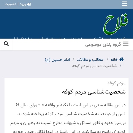
ورود | عضویت
پایگاه نشر و تبلیغ قرآن کریم و معارف اهل بیت علیهم السلام [ موسسه فرهنگی قرآن و
عترت منهاج عشق آباد ]
گروه بندی موضوعی
خانه
مطالب و مقالات
امام حسین (ع)
شخصیت‌شناسی مردم کوفه
مردم کوفه
شخصیت‌شناسی مردم کوفه
در این مقاله سعی بر این است با تکیه بر واقعه عاشورای سال ۶۱
قمری از دو بعد به شخصیت شناسی مردم کوفه پرداخته شود. ۱.
بررسی حدود و ثغور مسائل و شبهات مطرح نسبت به رهبران و مردم
کوفه ۲. پاسخ به سؤالات. در این راستا در ابتدا نکاتی چند راجع به