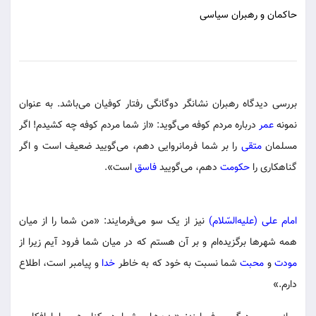
حاکمان و رهبران سیاسی
بررسی دیدگاه رهبران نشانگر دوگانگی رفتار کوفیان می‌باشد. به عنوان
نمونه
عمر
درباره مردم کوفه می‌گوید: «از شما مردم کوفه چه کشیدم! اگر
مسلمان
متقی
را بر شما فرمانروایی دهم، می‌گویید ضعیف است و اگر
گناهکاری را
حکومت
دهم، می‌گویید
فاسق
است».
امام علی (علیه‌السّلام)
نیز از یک سو می‌فرمایند: «من شما را از میان
همه شهرها برگزیده‌ام و بر آن هستم که در میان شما فرود آیم زیرا از
مودت
و
محبت
شما نسبت به خود که به خاطر
خدا
و پیامبر است، اطلاع
دارم.»