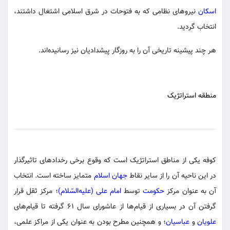
اسکان
نیروهای نظامی که به فتوحات در شرق اسلامی اشتغال داشتند،
انتخاب گردید.
هر چند پیشینه تاریخی آن را به روزگار پیشدادیان نیز رسانیده‌اند.
منطقه استراتژیک
کوفه یکی از مناطق استراتژیک است که وقوع برخی رخدادهای تاثیرگذار
در این ناحیه آن را از سایر نقاط
جهان اسلام
متمایز ساخته است. انتخاب
آن به عنوان مرکز
حکومت
توسط
امام علی (علیه‌السّلام)
؛ مرکز ثقل قرار
گرفتن آن در بسیاری از قیام‌ها از عاشورای سال ۶۱ گرفته تا قیام‌های
علویان
و
عباسیان
؛ و همچنین مطرح بودن به عنوان یکی از مراکز علمی،