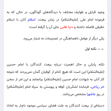
وجود قبایل و طوایف مختلف با دیدگاه‌های گوناگون، در حالی که به
فرموده امام علی (علیه‌السّلام) در زمان بیعت،
اسلام
آنان با اسلام
حقیقی فاصله داشته و
دنیا طلبی
جای آن را گرفته است؛
یکی دیگر از عوامل ناهماهنگی در تصمیمات به شمار می‌رود.
←← نکته اول
نکته پایانی و حائز اهمیت درباره بیعت کنندگان با امام حسین
(علیه‌السّلام) این است که هیچ کدام از کوفیان گمان نمی‌بردند که نتیجه
کار آنان به شهادت امام حسین (علیه‌السّلام) بیانجامد و این امر از سخن
حر ریاحی
، فرمانده لشکریان کوفه و پیوستن به سپاه امام (علیه‌السّلام)
در روز
عاشورا
مشخص می‌باشد.
دسته‌ای از بیعت کنندگان به علت فضای سیاسی موجود ناچار به اتخاذ