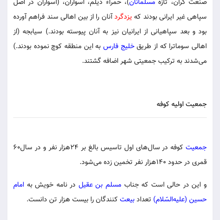
صنعت گران، تازه
مسلمانان
)، حمراء دیلم، اسواران، (اسواران در اصل
سپاهی غیر ایرانی بودند که
یزدگرد
آنان را از بین اهالی سند فراهم آورده
بود و بعد سپاهیانی از ایرانیان نیز به آنان پیوسته بودند.) سیابجه (از
اهالی سوماترا که از طریق
خلیج فارس
به این منطقه کوچ نموده بودند.)
می‌شدند به ترکیب جمعیتی شهر اضافه گشتند.
جمعیت اولیه کوفه
جمعیت
کوفه در سال‌های اول تاسیس بالغ بر ۲۴هزار نفر و در سال۶۰
قمری در حدود ۱۴۰هزار نفر تخمین زده می‌شود.
و این در حالی است که جناب
مسلم بن عقیل
در نامه خویش به
امام
حسین (علیه‌السّلام)
تعداد
بیعت
کنندگان را بیست هزار تن دانست.