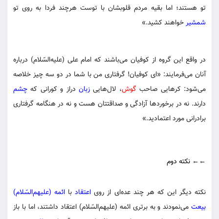
تو هستند؛ اما بقیه مردم قلوبشان با توست هرچند فردا به روی تو
شمشیر
خواهند کشید.»
در واقع این گروه از کوفیان می‌باشند که امام علی (علیه‌السّلام) درباره
آنان می‌فرمایند: «ای کوفیان! گرفتاری من با شما در دو سه چیز خلاصه
می‌شود: کرهایی صاحب
گوش
، لال‌هایی
زبان
دراز و کورانی که
چشم
دارند. نه در برخوردها آزادگی و صداقتتان هست و نه در هنگامه گرفتاری
برادرانی مورد اعتمادید.»
←← نکته دوم
نکته دیگر این که هر چند عده‌ای از روی
اعتقاد
با
ائمه (علیهم‌السّلام)
بیعت
می‌نمودند و به برتری ائمه (علیهم‌السّلام) اعتقاد داشتند، اما با باز