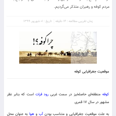
مردم کوفه و رهبران متذکر می‌گردیم.
زمان تقریبی مطالعه : 14 دقیقه
تاریخ : 01 شهریور 1399
موقعیت جغرافیایی کوفه
کوفه
منطقه‌ای حاصلخیز در سمت غربی
رود فرات
است که بنابر نظر
مشهور در سال ۱۷ قمری
به علت موقعیت جغرافیایی و متناسب بودن
آب
و
هوا
به عنوان محل