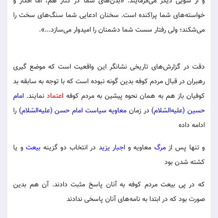
و از سویی دیگر می‌فرمایند: «بدن‌های شما در کنار هم، اما افکار و
خواسته‌های شما پراکنده است. سخنان ادعایی شما سنگ‌های سخت را
می‌شکند؛ ولی رفتار سست شما دشمنان را امیدوار می‌سازد...».
دقت در گزارش‌های تاریخی نشانگر این واقعیت است که موضع گیری
رهبران در قبال مردم کوفه بدین گونه نبوده است که با توجه به سابقه بد
کوفیان باز هم به همان نحوه پیشین به مردم کوفه
اعتماد
نمایند.
امام
حسین (علیه‌السّلام)
در زمان
معاویه
سیاست
امام حسن (علیه‌السّلام)
را
ادامه داده
و تنها پس از
مرگ
معاویه و
اجبار
یزید
در انتخاب دو گزینه
بیعت
و یا
کشته شدن بود
که در پی بیعت مردم کوفه به آنان پاسخ مثبت دادند. آن هم بدین
صورت بود که در ابتدا به نامه‌های آنان پاسخی ندادند