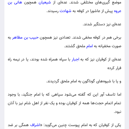
موضع گیری‌های مختلفی شدند. عده‌ای از
شیعیان
همچون
هانی بن
عروه
پیش از عاشورا در کوفه به
شهادت
رسیدند.
عده‌ای نیز دستگیر شدند.
برخی هم در کوفه مخفی شدند. تعدادی نیز همچون
حبیب بن مظاهر
به
صورت مخفیانه به
امام
ملحق گشتند.
عده‌ای از کوفیان نیز که به
اجبار
با سپاه همراه شده بودند، یا در نیمه راه
فرار کرده
و یا با شیوه‌های گوناگون به امام ملحق گردیدند.
اما تاسف آور این که گفته می‌شود سپاهی که با امام جنگید، با وجود
تمام اتمام حجت‌ها همه از کوفیان بوده و یک نفر از اهل شام نیز با آنان
نبود.
یکی از کوفیان که به امام پیوست چنین می‌گوید: «
اشراف
همگی بر ضد