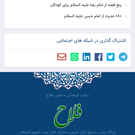
پنج قصه از امام رضا علیه السلام برای کودکان
180 حديث از امام حسن عليه السلام
اشتراک گذاری در شبکه های اجتماعی
سایت فرهنگی مذهبی فلاح
پایگاه نشر و تبلیغ قرآن کریم و معارف اهل بیت علیهم السلام