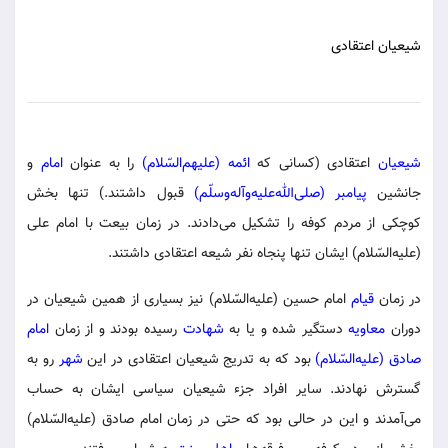
شیعیان اعتقادی
شیعیان
اعتقادی (کسانی که
ائمه (علیهم‌السّلام)
را به عنوان
امام
و
جانشین
پیامبر (صلی‌الله‌علیه‌و‌آله‌وسلّم)
قبول داشتند.) تنها بخش
کوچکی از مردم کوفه را تشکیل می‌دادند. در زمان بیعت با امام علی
(علیه‌السّلام) ایشان تنها پنجاه نفر شیعه اعتقادی داشتند.
در زمان
قیام
امام حسین (علیه‌السّلام) نیز بسیاری از همین شیعیان در
دوران
معاویه
دستگیر شده و یا به
شهادت
رسیده بودند و از زمان
امام
صادق (علیه‌السّلام)
بود که به تدریج شیعیان اعتقادی در این
شهر
رو به
گسترش نهادند. سایر افراد جزء شیعیان سیاسی ایشان به حساب
می‌آمدند و این در حالی بود که حتی در زمان امام صادق (علیه‌السّلام)