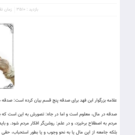
بازدید : 3510
زمان تقری
علامه بزرگوار ابن فهد برای صدقه پنج قسم بیان کرده است: صدقه در 
صدقه در مال، معلوم است و اما در جاه: تصورش به این است که برا
مردم به اصطلاح برخیزد، و در علم: روشن‌گر افکار مردم شود. و با
بلکه جامعه از این مال یا به نحو وجوب و یا بطور استحباب، حقی د