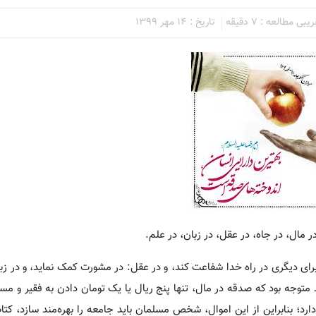
بی مطالعه : 7 دقیقه
تاریخ : 14 مهر 1399
مال، در جاه، در عقل، در زبان، ‌در علم.
ی دیگری در راه خدا شفاعت کند، و در عقل: در مشورت کمک نماید، و در زبان
ید متوجه بود که صدقه در مال، تنها پنج ریال یا یک تومان دادن به فقیر و م
ارد؛ بنابراین از این اموال، شخص مسلمان باید جامعه را بهره‌مند سازد، کتا