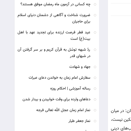
چه کسانی در آزمون ماه رمضان موفق هستند؟
ضرورت شناخت و آگاهی از دشمنان دنیای اسلام
برای حاجیان
عيد فطر فرصت ارزنده برای تجديد عهد با اهل
بيت(ع) است
ردّ شبهه توسّل به قرآن کریم و بر سر گرفتن آن
در شبهای قدر
جهاد و شهادت
سفارش امام زمان به خواندن دعای عبرات
رساله آموزشی | احکام روزه
دعاهای وارده برای وقت خوابیدن و بیدار شدن
نماز امام زمان عجل الله تعالی فرجه
: ‌در میان
سکین نیست،
نماز جعفر طیار
ب‌های دینی