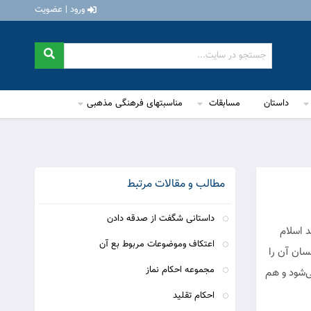
ورود | عضویت
داستان
مسابقات
مناسبتهای فرهنگی مذهبی
مطالب و مقالات مرتبط
داستانی شگفت از صدقه دادن
د اسلام
اعتکاف وموضوعات مربوط بع آن
سان آن را
مجموعه احکام نماز
ی‌شود و هم
احکام تقلید