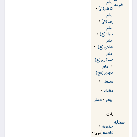
امام
شیعه
کاظم(ع)
•
امام
رضا(ع)
•
امام
جواد(ع)
•
امام
هادی(ع)
•
امام
عسکری(ع)
•
امام
مهدی(عج)
سلمان
•
مقداد
•
ابوذر
•
عمار
زنان:
صحابه
خدیجه
•
فاطمه
(س) •