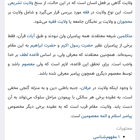
ولایت گاهی‌ بر فعل انسان است که در این حالت، از سنخ
ولایت تشریعی
است. این نوع ولایت در
فقه
مورد بررسی قرار می‌گیرد و شامل ولایت بر
محجوران
و ولایت بر نخبگان جامعه یا
ولایت فقیه
می‌شود.
متکلمین
شیعه معتقدند همه پیامبران ولیّ نبودند و طبق
آیات
قرآن، فقط
برخی از پیامبران نظیر
حضرت رسول اکرم
و
حضرت ابراهیم
به این مقام
رسیده‌اند. همچنین معتقدند که معرفی ولی، بر اساس
قاعده لطف
بر خدا
واجب است. برای تحقق این قاعده، لازم است که ولی
معصوم
باشد و
توسط معصوم دیگری همچون پیامبر معرفی شده باشد.
با وجود اینکه ولایت در
عرفان
، جنبه باطنی دین و به منزله گنجی مخفی
است، به عقیده برخی هر سالکی با پیمودن مراحل سلوک می‌تواند به آن
دست یابد. ولایت، مقام قرب است که به عقیده برخی دیگر مخصوص
پیامبر اسلام
و
ائمه معصومین
است.
محتویات
۱ مفهوم‌شناسی