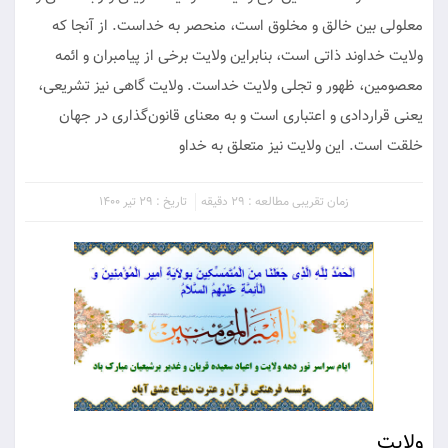
معلولی بین خالق و مخلوق است، منحصر به خداست. از آنجا که
ولایت خداوند ذاتی است، بنابراین ولایت برخی از پیامبران و ائمه
معصومین، ظهور و تجلی ولایت خداست. ولایت گاهی نیز تشریعی،
یعنی قراردادی و اعتباری است و به معنای قانون‌گذاری در جهان
خلقت است. این ولایت نیز متعلق به خداو
زمان تقریبی مطالعه : 29 دقیقه
تاریخ : 29 تیر 1400
ولایت