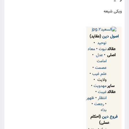
ویکی شیعه
اصول دین
(عقاید)
توحید
•
عقائد
نبوت
•
معاد
اصلی
•
عدل
•
امامت
عصمت
•
علم غیب
•
ولایت •
سایر
مهدویت
•
عقائد
غیبت
•
انتظار
•
ظهور
•
رجعت
•
بداء
فروع دین
(احکام
عملی)