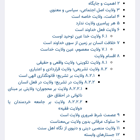
۲ اهمیت و جایگاه
۳ ولایت اصل اجتماعی، سیاسی و معنوی
۴ امامت، ولایت خاصه است
۵ هر پیامبری ولایت ندارد
۶ ولایت فعل خداوند است
۶.۱ ولایت خدا عین توحید اوست
۷ خلافت انسان بر زمین از سوی خداوند است
۷.۱ ولایت معصوم، عین ولایت خداست
۸ اقسام ولایت
۸.۱ ولایت تکوینی؛ ولایت واقعی و حقیقی
۸.۲ ولایت تشریعی؛ ولایت قراردادی و اعتباری
۸.۲.۱ ولایت بر تشریع؛ قانونگذاری الهی است
۸.۲.۲ ولایت در تشریع؛ ولایت در فعل انسان
۸.۲.۲.۱ ولایت بر محجوران؛ ولایتی بر مبنای
ناتوانی در احقاق حق
۸.۲.۲.۲ ولایت بر جامعه خردمندان یا
«ولایت فقیه»
۹ عصمت شرط ضروری ولایت است
۱۰ سلوک عرفانی بدون ولایت بی‌معناست
۱۱ ولایت منصبی دینی و دنیوی از نگاه اهل سنت
۱۲ جستارهای وابسته