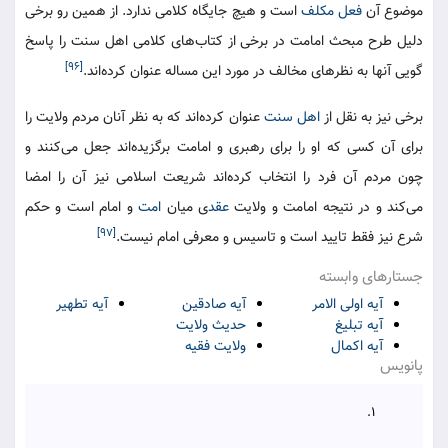
موضوع آن
فعل مکلف
است و هیچ جایگاه کلامی ندارد. از همین رو برخی
دلیل طرح مبحث امامت در برخی از کتاب‌های کلامی اهل سنت را پاسخ
[۹۶]
گویی آنها به نظرهای مخالف در مورد این مساله عنوان کرده‌اند.
برخی نیز به نقل از
اهل سنت
عنوان کرده‌اند که به نظر آنان مردم ولایت را
برای آن کسی که او را برای رهبری و امامت برگزیده‌اند جعل می‌کنند و
چون مردم آن فرد را انتخاب کرده‌اند شریعت اسلامی نیز آن را امضا
می‌کند و در نتیجه امامت و ولایت
عقد
ی میان
امت
و امام است و حکم
[۹۷]
شرع نیز فقط تایید است و تاسیس و معرفی امام نیست.
جستارهای وابسته
آیه اولی الامر
آیه صادقین
آیه تطهیر
آیه تبلیغ
حدیث ولایت
آیه اکمال
ولایت فقیه
پانویس