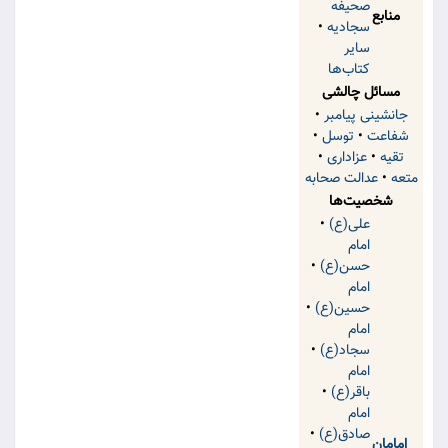
صحیفه
منابع
سجادیه
•
سایر
کتاب‌ها
مسائل چالشی
جانشینی پیامبر
•
شفاعت
•
توسل
•
تقیه
•
عزاداری
•
متعه
•
عدالت صحابه
شخصیت‌ها
علی(ع)
•
امام
حسن(ع)
•
امام
حسین(ع)
•
امام
سجاد(ع)
•
امام
باقر(ع)
•
امام
صادق(ع)
•
امامان