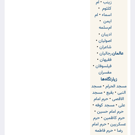
زینب
•
ام
کلثوم
•
اسماء
•
ام
ایمن
•
ام‌سلمه
ادیبان
•
اصولیان
•
شاعران
•
عالمان
رجالیان
•
فقیهان
•
فیلسوفان
•
مفسران
زیارتگاه‌ها
مسجد الحرام
•
مسجد
النبی
•
بقیع
•
مسجد
الاقصی
•
حرم امام
علی
•
مسجد کوفه
•
حرم امام حسین
•
حرم کاظمین
•
حرم
عسکریین
•
حرم امام
رضا
•
حرم فاطمه