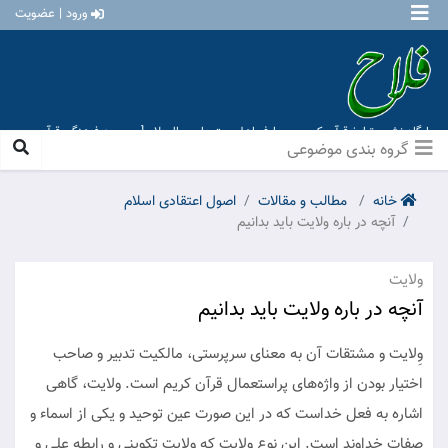
ورود | عضویت
پایگاه نشر و تبلیغ قرآن کریم و معارف اهل بیت علیهم السلام [ موسسه فرهنگی قرآن و
عترت منهاج عشق آباد ]
گروه بندی موضوعی
خانه
مطالب و مقالات
اصول اعتقادی اسلام
آنچه در باره ولایت باید بدانیم
ولایت
آنچه در باره ولایت باید بدانیم
وِلایت و مشتقات آن به معنای سرپرستی، مالکیت تدبیر و صاحب
اختیار بودن از واژه‌های پراستعمال قرآن کریم‌ است. ولایت، گاهی
اشاره به فعل خداست که در این صورت عین توحید و یکی از اسماء و
صفات خداوند است. این نوع ولایت که ولایت تکوینی و رابطه علی و