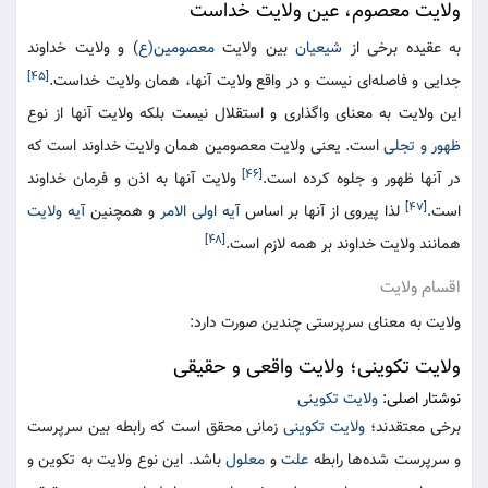
ولایت معصوم، عین ولایت خداست
به عقیده برخی از
شیعیان
بین ولایت
معصومین(ع
) و ولایت خداوند
[۴۵]
جدایی و فاصله‌ای نیست و در واقع ولایت آنها، همان ولایت خداست.
این ولایت به معنای واگذاری و استقلال نیست بلکه ولایت آنها از نوع
ظهور و تجلی
است. یعنی ولایت معصومین همان ولایت خداوند است که
[۴۶]
در آنها ظهور و جلوه کرده است.
ولایت آنها به اذن و فرمان خداوند
[۴۷]
است.
لذا پیروی از آنها بر اساس
آیه اولی الامر
و همچنین
آیه ولایت
[۴۸]
همانند ولایت خداوند بر همه لازم است.
اقسام ولایت
ولایت به معنای سرپرستی چندین صورت دارد:
ولایت تکوینی؛ ولایت واقعی و حقیقی
نوشتار اصلی:
ولایت تکوینی
برخی معتقدند؛
ولایت تکوینی
زمانی محقق است که رابطه بین سرپرست
و سرپرست شده‌ها رابطه
علت
و
معلول
باشد. این نوع ولایت به تکوین و