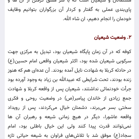
مسلمانان و شیعیان است که با سر مشق گرفتن از آن ها و
پای‌بندی عملی به گفتار و کردار آن بزرگواران بتوانیم وظایف
خودمان را انجام دهیم، ان شاء الله.
2. وضعیت شیعیان
کوفه که در آن زمان پایگاه شیعیان بود، تبدیل به مرکزی جهت
سرکوبی شیعیان شده بود، اکثر شیعیان واقعی امام حسین(ع)
در حادثه کربلا به شهادت نایل آمده بودند. آن عده‌ای هم که هنوز
زنده بودند، تحت شرایطی که عبیدالله بن زیاد به وجود آورده بود
جرأت خودنمائی نداشتند، شیعیان پس از واقعه کربلا و شهادت
جمع زیادی از خاندان پیامبر(ص) در وضعیت روحی و فکری
سختی بسر می‌برند، دشمنان خیال می‌کردند، پس از رویداد
واقعه عاشورا، دیگر در هیچ زمانی شیعه و رهبران آن ها
نمی‌توانند قدرت پیدا کنند ولی این خیال باطلی بود، امام
سجاد(ع) موفق شد با تلاش‌های فراوان به شیعه حیاتی تازه