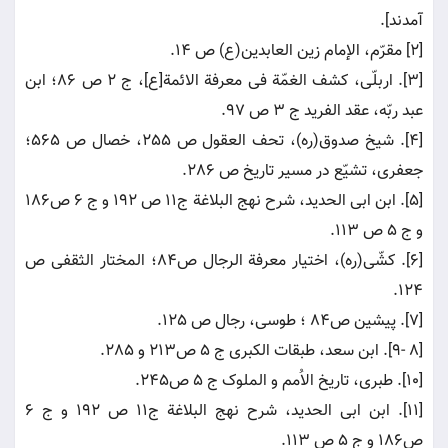
آمدند].
[2] مقرّم، الإمام زین العابدین(ع) ص 14.
[3]. اربلّی، کشف الغمّة فی معرفة الائمة[ع]، ج 2 ص 86؛ ابن
عبد ربّه، عقد الفرید ج 3 ص 97.
[4]. شیخ صدوق(ره)، تحف العقول ص 255، خصال ص 565؛
جعفری، تشیّع در مسیر تاریخ ص 286.
[5]. ابن ابی الحدید، شرح نهج البلاغة ج11 ص 192 و ج 6 ص186
و ج 5 ص 113.
[6]. کشّی(ره)، اختیار معرفة الرجال ص84؛ المختار الثقفی ص
124.
[7]. پیشین ص84 ؛ طوسی، رجال ص 125.
[8 -9]. ابن سعد، طبقات الکبری ج 5 ص213 و 285.
[10]. طبری، تاریخ الاُمم و الملوک ج 5 ص245.
[11]. ابن ابی الحدید، شرح نهج البلاغة ج11 ص 192 و ج 6
ص186 و ج 5 ص 113.