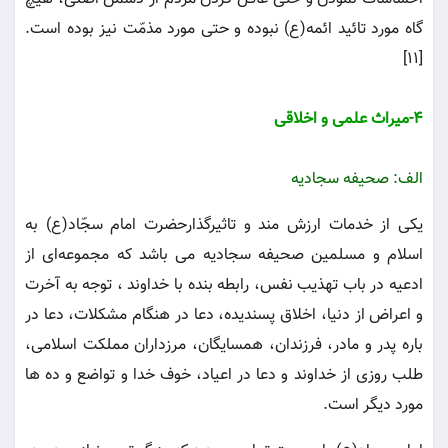
گاه مورد تائید ائمه(ع) نبوده و حتی مورد مذمّت نیز بوده است.
[11]
4-میراث علمی و اخلاقی
الف: صحیفه سجادیه
یکی از خدمات ارزش مند و تاثیرگذارحضرت امام سجّاد(ع) به
اسلام و مسلمین صحیفه سجادیه می باشد که مجموعه‌ای از
ادعیه در باب تهذیب نفس، رابطه بنده با خداوند ، توجه به آخرت
و اعراض از دنیا، اخلاق پسندیده، دعا در هنگام مشکلات، دعا در
باره پدر و مادر، فرزندان، همسایگان، مرزداران مملکت اسلامی،
طلب روزی از خداوند و دعا در اعیاد، خوف خدا و تواضع و ده ها
مورد دیگر است.