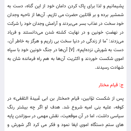
پشیمانیم و لذا برای پاک کردن دامان خود از این گناه، دست به
شمشیر برده و بر قاتلین حضرت می تازیم. آن‌ها از ناحیه وجدان
خود سخت در عذاب بسر می‌بردند و آرامش وجدان خود را شرکت
در نهضتِ خونین و در نهایت کشته شدن می‌دانستند و فریاد
می‌زدند: "ما از زندگی در دنیا سخت بی زاریم و هرگز به خاطر آن،
دست به شورش نزده‌ایم». [7] آن‌ها در جنگ خونین خود با سپاه
اموی شکست خوردند و اکثریت آن‌ها به هم راه فرمانده شان به
شهادت رسیدند.
ج: قیام مختار
پس از شکست توّابین، قیام «مختار بن ابی عُبیدة الثقفی» در
کوفه، علیه بنی امیه شروع شد.‌ هدف او اگر چه بیشتر رنگ
سیاسی داشت، اما در آن موقعیت، نقش مهمی در سوزاندن پایه
های ستم دستگاه اموی ایفا نمود و فکر می کرد اگر شورش و