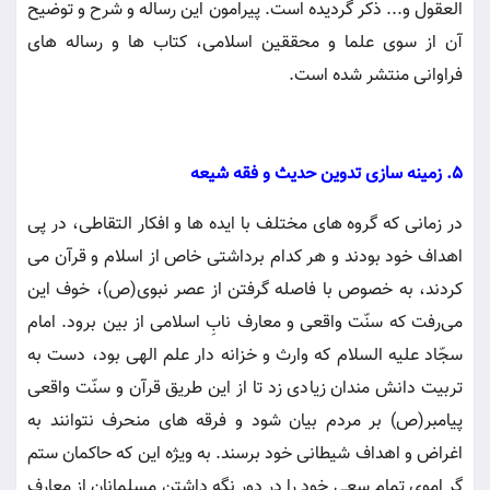
العقول و... ذکر گردیده است. پیرامون این رساله و شرح و توضیح
آن از سوی علما و محققین اسلامی، کتاب ها و رساله های
فراوانی منتشر شده است.
5. زمینه‏ سازی تدوین حدیث و فقه شیعه
در زمانی که گروه‏ های مختلف با ایده‏ ها و افکار التقاطی، در پی
اهداف خود بودند و هر کدام برداشتی خاص از اسلام و قرآن می
کردند، به خصوص با فاصله گرفتن از عصر نبوی(ص)، خوف این
می‌رفت که سنّت واقعی و معارف نابِ اسلامی از بین برود. امام
سجّاد علیه السلام که وارث و خزانه دار علم الهی بود، دست به
تربیت دانش مندان زیادی زد تا از این طریق قرآن و سنّت واقعی
پیامبر(ص) بر مردم بیان شود و فرقه های منحرف نتوانند به
اغراض و اهداف شیطانی خود برسند. به ویژه این که حاکمان ستم
گر اموی تمام سعی خود را در دور نگه داشتن مسلمانان از معارف