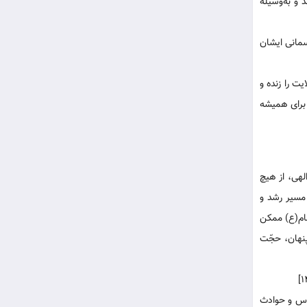
 و به‌وسیله
سمانی ایشان
ت را زنده و
 برای همیشه
الهی، از هیچ
 مسیر رشد و
ام‌(ع) ممکن
پنهان، حجّت
اس و حوادث