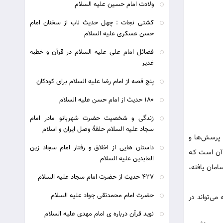
ولادت امام حسین علیه السلام
کشتی نجات : چهل حدیث ناب از سخنان امام
حسن عسکری علیه السلام
فضائل امام علی علیه السلام در قرآن و خطبه
غدیر
پنج قصه از امام رضا علیه السلام برای کودکان
180 حديث از امام حسن عليه السلام
زندگی و شخصیت حضرت شهربانو مادر امام
سجاد علیه السلام حلقۀ وصل ایران و اسلام
ب پرسش‌ها و
داستان هایی از اخلاق و رفتار امام سجاد زین
آن اسـت کـه
العابدین علیه السلام
امان یافته،
427 حديث از حضرت امام سجاد عليه السلام
حضرت امام محمدتقی جواد علیه السلام
ی‌تواند در
نوید قرآن درباره ی امام مهدی علیه السلام