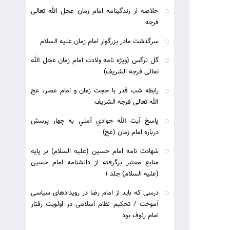
خلاصه از زندگینامه امام زمان عجل الله تعالی
فرجه
سرگذشت مادر بزرگوار امام زمان علیه السلام
گل نرگس (ویژه نامه ولادت امام زمان عجل الله
تعالی فرجه الشریف)
رابطه شب قدر با حجت زمان و امام عصر، عج
الله تعالی فرجه الشریف
پاسخ آيت الله جوادي آملي به چهار پرسش
درباره امام زمان (عج)
شهادت نامه امام حسين (علیه السلام) بر پايه
منابع معتبر برگرفته از دانشنامه امام حسين
(علیه السلام) جلد 1
درسی که باید از امام رضا در رویدادهای سیاسی
آموخت / تحکیم نظام اسلامی در اولویت رفتار
امام رئوف بود