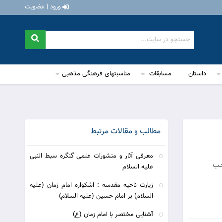
ورود | عضویت
داستان
مسابقات
مناسبتهای فرهنگی مذهبی
مطالب و مقالات مرتبط
معرفی آثار و منشورات علمی گنگره سبط النبی
جـب
علیه السلام
زیارت ناحیه مقدسه : اشکواره امام زمان (علیه
السلام) بر امام حسین (علیه السلام)
آشنایی مختصر با امام زمان (ع)