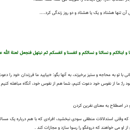
ل آن تنها هشتاد و یک یا هشتاد و دو روز زندگى کرد....
 ابنائکم و نسائنا و نسائکم و انفسنا و انفسکم ثم نبتهل فنجعل لعنة الله ع
ی با تو به محاجه و ستیز برخیزند، به آنها بگو: «بیایید ما فرزندان خود را دعو
ود را; ما از نفوس خود دعوت کنیم، شما هم از نفوس خود، آنگاه مباهله کنیم 
در اصطلاح به معنای نفرین کردن
 که وقتی استدلالات منطقی سودی نبخشید، افرادی که با هم درباره یک مسال
از او می خواهند که دروغگو را رسوا سازد و مجازات کند .