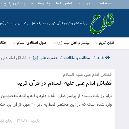
صفحه اصلی
درباره ما
تماس با ما
چند رسانه ای
پرسش و پاسخ م
پایگاه نشر و تبلیغ قرآن کریم و معارف اهل بیت علیهم السلام [ 
قرآن کریم
پیامبر و اهل بیت (ع)
اصول اعتقادی اسلام
احکام
خانه
مطالب و مقالات
حضرت علی (ع)
فضائل امام علی ع
فضائل امام علی علیه السلام
فضائل امام علی علیه السلام در قرآن کریم
وارد شده است که در این مختصر فقط به ذکر 40 مورد از آن پرداخته می شود
بازدید : 21881
زمان تقریبی