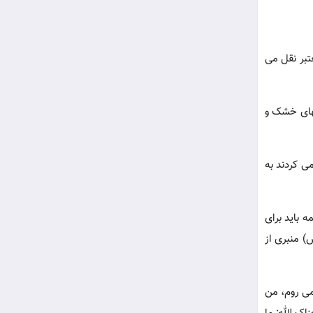
اسناد و مدارک معتبر نقل می
نهای خشک و
ی کردند به
ه باید برای
) منبری از
می روم، من