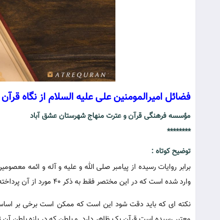
فضائل امیرالمومنین علی علیه السلام از نگاه قرآن
مؤسسه فرهنگی قرآن و عترت منهاج شهرستان عشق آباد
********
توضیح کوتاه :
وارد شده است که در این مختصر فقط به ذکر 40 مورد از آن پرداخته می شود .
نکته ای که باید دقت شود این است که ممکن است برخی بر اساس
معتبر رسیده است قرآن یک ظاهر دارد و باطن که در بازه باطن آن