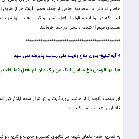
خاص که ذکر این مصادیق خاص از جمله همین آیات جز از طریق احاد
است که در روایات منقول از اهل تسنن و کتب معتبر آنها نیز مو
تفسیری مهم از شیعه و سنی مراجعه فرمایند .
***************************************************
1- آیه تبلیغ- بدون ابلاغ ولایت علی رسالت پذیرفته نمی شود
«یا ایها الرسول بلغ ما انزل الیک من ربک و ان لم تفعل فما بلغت رسا
ای پیامبر، آنچه را از جانب پروردگارت بر تو نازل شده ابلاغ کن که
کافران را هدایت نمی کند .»
به تصریح همه علمای شیعه در کتابهای تفسیر و حدیث و تاریخ، و نیز بسیاری از علمای اهل سنت، (9) این 