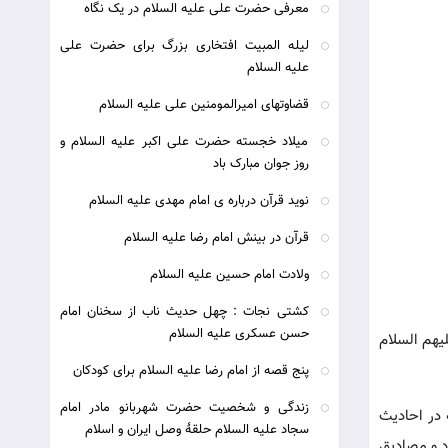
معرفی حضرت علی علیه السلام در یک نگاه
لیله المبیت افتخاری بزرگ برای حضرت علی
علیه السلام
قضاوتهای امیرالمومنین علی علیه السلام
میلاد خجسته حضرت علی اکبر علیه السلام و
روز جوان مبارک باد
نوید قرآن درباره ی امام مهدی علیه السلام
قرآن در بینش امام رضا علیه السلام
ولادت امام حسین علیه السلام
کشتی نجات : چهل حدیث ناب از سخنان امام
حسن عسکری علیه السلام
 علی و اهل بیت علیهم السلام
پنج قصه از امام رضا علیه السلام برای کودکان
زندگی و شخصیت حضرت شهربانو مادر امام
در احادیث
سجاد علیه السلام حلقۀ وصل ایران و اسلام
د و مصادیق