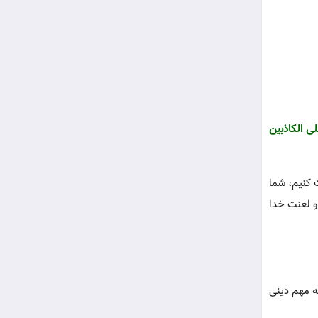
لی الکاذبین
ت کنیم، شما
و لعنت خدا
ه مهم دینی