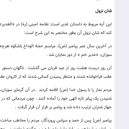
شان نزول
کند که شان نزول آن بطور مختصر به این شرح است:
در آخرین سال عمر پیامبر (ص)، مراسم حجة الوداع باشکوه هرچه تم
سوزان، «غدیر خم » از دور نمایان شد .
آن روز درست هشت روز از عید قربان می گذشت . ناگهان دستور ت
عقب فراخوانده شدند و منتظر رسیدن کسانی شدند که از کاروان عقب 
مردم نماز را با رسول خدا (ص) اقامه کردند . در آن گرمای سوزان، 
شنیدن یک پیام تازه الهی خود را آماده کنند . چون مردمانی که در 
جهاز شتران ترتیب داده شد و پیامبر بر فراز آن قرار گرفت .
پیامبر (ص) پس از حمد و سپاس پروردگار، مردم را مخاطب ساخت و