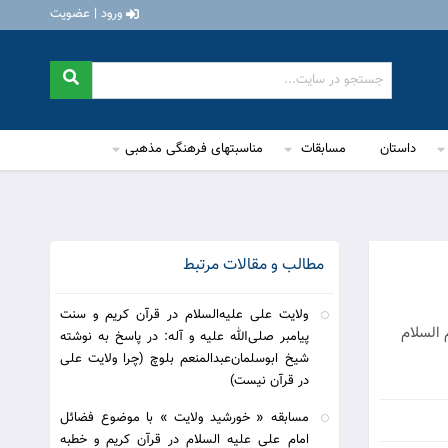
ورود | عضویت
داستان
مسابقات
مناسبتهای فرهنگی مذهبی
مطالب و مقالات مرتبط
ولایت علی علیه‌السلام در قرآن کریم و سنت
هل بیت علیهم السلام
پیامبر صلی‌الله علیه و آله: در پاسخ به نوشته
شیخ ابوسلمان‌عبدالمنعم بلوچ (چرا ولایت علی
در قرآن نیست)
مسابقه « خورشید ولایت » با موضوع فضائل
امام علی علیه السلام در قرآن کریم و خطبه