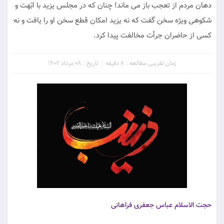
دهان مردم از تعجب باز می ماند! چنان که در مجلس یزید با ابّهت و
شکوهی ویژه سخن گفت که نه یزید امکان قطع سخن او را یافت و نه
کسی از حاضران جرأت مخالفت پیدا کرد.
زمان تقریبی مطالعه : 8 دقیقه
تاریخ : 08 مرداد 1402
حجت الاسلام عباس جعفری فراهانی