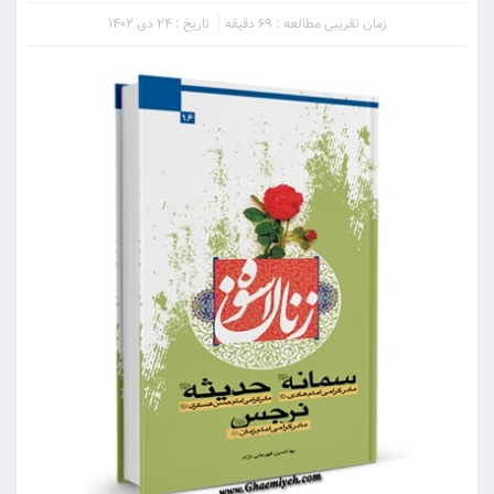
زمان تقریبی مطالعه : 69 دقیقه
تاریخ : 24 دی 1402