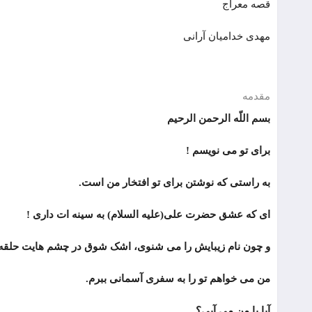
قصه معراج
مهدی خدامیان آرانی
مقدمه
بسم اللّه الرحمن الرحیم
برای تو می نویسم !
به راستی که نوشتن برای تو افتخار من است.
ای که عشق حضرت علی(علیه السلام) به سینه ات داری !
و چون نام زیبایش را می شنوی، اشک شوق در چشم هایت حلقه 
من می خواهم تو را به سفری آسمانی ببرم.
آیا با من می آیی؟