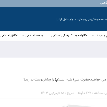
ذهبی
موسسه فرهنگی قرآن و عترت منهاج عشق آباد ]
 و عبادات
خانواده وسبک زندگی اسلامی
جامعه اسلامی
اخلاق اسلامی
یا می خواهیدحضرت علی(علیه السلام) را بیشتردوست بدارید؟
العه : 127 دقیقه
تاریخ : 08 فروردین 1403