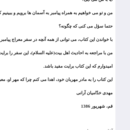
من و تو می خواهیم به همراه پیامبر به آسمان ها برویم و ببینیم 
حتما سؤل می کنی که چگونه؟
با خواندن این کتاب، می توانی از همه آنچه در سفر معراج پیامب
من با مراجعه به احادیث اهل بیت(علیه السلام)، این سفر را برا
امیدوارم که این کتاب برایت مفید باشد.
این کتاب را به مادر مهربان خود، اهدا می کنم چرا که مهر او، م
مهدی خدّامیان آرانی
قم، شهریور 1386