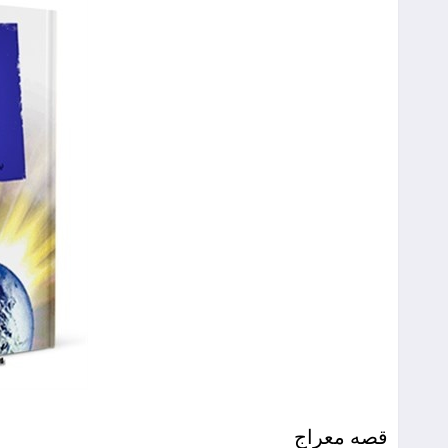
قصه معراج