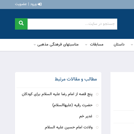
ورود | عضویت
داستان
مسابقات
مناسبتهای فرهنگی مذهبی
مطالب و مقالات مرتبط
پنج قصه از امام رضا علیه السلام برای کودکان
حضرت رقیه (علیهاالسلام)
غدیر خم
ولادت امام حسین علیه السلام