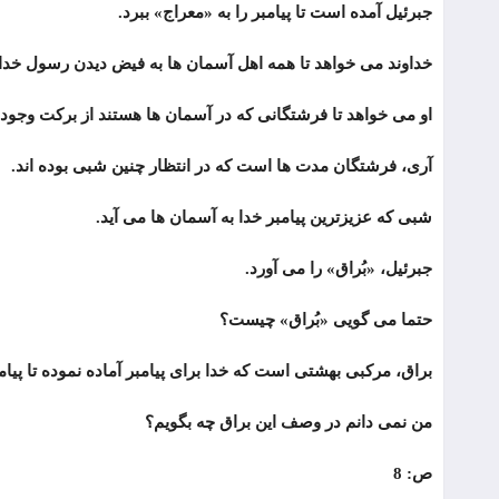
جبرئیل آمده است تا پیامبر را به «معراج» ببرد.
خداوند می خواهد تا همه اهل آسمان ها به فیض دیدن رسول خدا 
او می خواهد تا فرشتگانی که در آسمان ها هستند از برکت وجود پ
آری، فرشتگان مدت ها است که در انتظار چنین شبی بوده اند.
شبی که عزیزترین پیامبر خدا به آسمان ها می آید.
جبرئیل، «بُراق» را می آورد.
حتما می گویی «بُراق» چیست؟
براق، مرکبی بهشتی است که خدا برای پیامبر آماده نموده تا پیامب
من نمی دانم در وصف این براق چه بگویم؟
ص: 8