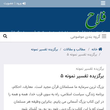
ورود | عضویت
پایگاه نشر و تبلیغ قرآن کریم و معارف اهل بیت علیهم السلام [ موسسه فرهنگی قرآن و
عترت منهاج عشق آباد ]
گروه بندی موضوعی
خانه
مطالب و مقالات
برگزیده تفسیر نمونه
برگزیده تفسیر نمونه 5
برگزیده تفسیر نمونه
برگزیده تفسیر نمونه 5
بزرگ ترین سرمایه ما مسلمانان قرآن مجید است. معارف، احکام،
برنامه زندگی، سیاست اسلامی، راه به سوی قرب خدا، همه و همه را
در این کتاب بزرگ آسمانی می یابیم. بنابراین وظیفه هر مسلمان
است که با این کتاب بزرگ دینی خود روز به روز آشناتر شود