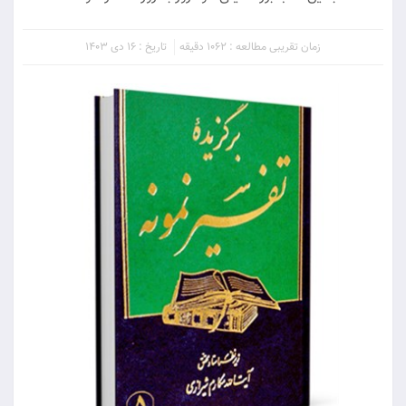
زمان تقریبی مطالعه : 1062 دقیقه
تاریخ : 16 دی 1403