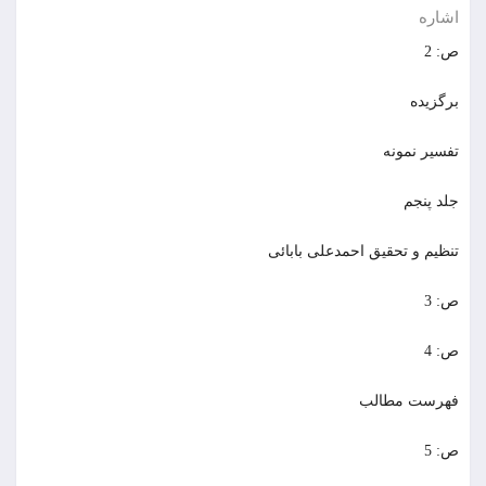
اشاره
ص: 2
برگزیده
تفسیر نمونه
جلد پنجم
تنظیم و تحقیق احمدعلی بابائی
ص: 3
ص: 4
فهرست مطالب
ص: 5