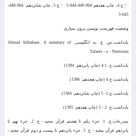
: ؛ ج.4، چاپ هفدهم 964-440-044-5 : ؛ ج.5، چاپ شانزدهم: 964-440-
045-3
وضعیت فهرست نویسی:برون سپاری
يادداشت:ص. ع. به انگلیسی: Ahmad Alibabaee. A summary of
Tafseer - e - Nemoona.
يادداشت:ج. 1-4 (چاپ پانزدهم: 1384).
يادداشت:ج.4 (چاپ هجدهم: 1386).
يادداشت:ج.1- 5 (چاپ شانزدهم: 1384).
يادداشت:ج. 2 - 5 (چاپ هفدهم: 1385).
مندرجات:ج. 1. جزء یکم تا هشتم قرآن مجید.- ج. 2. جزء نهم تا
پانزدهم قرآن مجید.- ج. 3. جزء پانزدهم تا بیست و دوم قرآن مجید.-