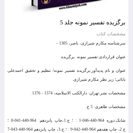
برگزیده تفسیر نمونه جلد 5
مشخصات کتاب
سرشناسه:مکارم شیرازی، ناصر، 1305 -
عنوان قراردادی:تفسیر نمونه .برگزیده
عنوان و نام پديدآور:برگزیده تفسیر نمونه/ تنظیم و تحقیق احمدعلی
بابائی؛ زیر نظر مکارم شیرازی.
مشخصات نشر:تهران: دارالکتب الاسلامیه، 1374 - 1376.
مشخصات ظاهری: 5 ج.
شابک:دوره 964-440-046-1 : ؛ ج.1،چاپ پانزدهم: 964-440-041-0 ؛
ج.2، چاپ هفدهم 964-440-042-9 : ؛ ج.3، چاپ پانزدهم 964-440-043-7