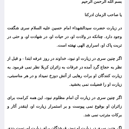
بسم الله الرحمن الرحیم
يا صاحب الزمان ادركنا
در زیارت حضرت سیدالشهداء امام حسین علیه السلام سری شگفت
وجود دارد. چنانکه در ولادت او، در حیات او، در شهادت او، و حتی در
تربت پاک او، اسراری الهی نهفته است.
اگر چنین سری در زیارت او نبود، خداوند در روز عرفه ابتدا - و قبل از
نظر به حجاج گرد آمده در عرفات به زائران کربلا نظر نمی فرمود. به
زیارت کنندگان او برات رهایی از آتش دوزخ نمیداد و در هر مناسبتی،
زیارت او را فضیلت نمی بخشید.
اگر چنین سری در زیارت آن امام مظلوم نبود، این همه کرامت برای
زائران او بوقوع نمی پیوست و بر استمرار زیارت او، اینقدر آثار و
برکات مترتب نمی شد.
اگر چنین سری در زیارت او نبود، فرشتگان برای زیارت او، نوبت بندی