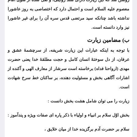
معصوم علیه السلام است و احتمال دارد که اختصاصی به روز عاشورا
نداشته باشد چنانکه سید مرتضی قدس سره آن را برای غیر عاشورا
نیز وارد دانسته است.
ب) مضامين زيارت
با توجه به اینکه عبارات این زیارت شریفه، از سرچشمۀ عشق و
عرفان، از دل سوختۀ انسان کامل و حجت مطلقۀ خدا یعنی حضرت
مهدی (ارواحنا فداه) برخاسته است سرشار از معارف الهی و آکنده از
اشارات آگاهی بخش و مسئولیت دهنده، بر ساکنان خط سرخ شهادت
است.
زیارت را می توان شامل هشت بخش دانست :
بخش اوّل سلام بر انبیاء و اولیاء با ذکر پاره ای صفات ویژه و پندآموز :
سلام بر حضرت آدم برگزیده خدا از میان خلایق ،