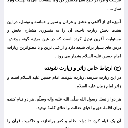
فرست و مرا در جمع آنان محشور کن و با شفاعت آنان به بهشت وارد
ساز ... .
آمیزه ای از آگاهی و عشق و عرفان و سوز و حماسه و توسل، در این
هشت بخش زیارت ناحیه، آن را به منشوری هشیاری بخش و
مسئولیت آفرین تبدیل کرده است که در عین مرثیه گونه بودنش،
درس های بسیار برای شیعه دارد و از غنی ترین و با محتواترین زیارات
امام حسین علیه السلام بشمار می رود .
(ج) ارتباط خاص زائر و زیارت شونده
در این زیارت شریفه، زیارت شونده، امام حسین علیه السلام است و
زائر امام زمان علیه السلام.
هر دو از نسل رسول الله صلّى الله عليه وآله وسلّم، هر دو قیام کننده
برای اقامۀ حق و احیای عدالت و اعتلای کلمۀ توحید.
آن یک قیام کرد، تا دولت ظلم و کفر براندازد، و حاکمیت قرآن را