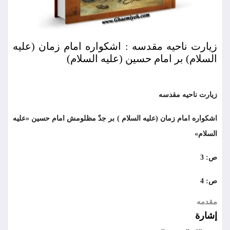
زیارت ناحیه مقدسه : اشکواره امام زمان (علیه
السلام) بر امام حسین (علیه السلام)
زیارت ناحیه مقدسه
اشکواره امام زمان (علیه السلام ) بر جدّ مظلومش امام حسين «عليه
السلام»
ص: 3
ص: 4
مقدمه
إشارة