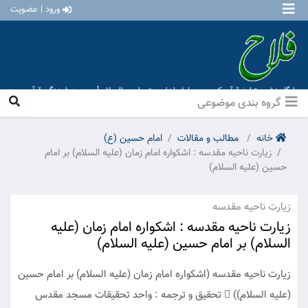
ورود | عضویت
پایگاه نشر و تبلیغ قرآن کریم و معارف اهل بیت علیهم السلام [ موسسه فرهنگی قرآن و
عترت منهاج عشق آباد ]
گروه بندی موضوعی
خانه
مطالب و مقالات
امام حسین (ع)
زیارت ناحیه مقدسه : اشکواره امام زمان (علیه السلام) بر امام
حسین (علیه السلام)
زیارت ناحیه مقدسه
زیارت ناحیه مقدسه : اشکواره امام زمان (علیه
السلام) بر امام حسین (علیه السلام)
زیارت ناحیه مقدسه (اشکواره امام زمان (علیه السلام) بر امام حسین
(علیه السلام))  تحقیق و ترجمه : واحد تحقیقات مسجد مقدس