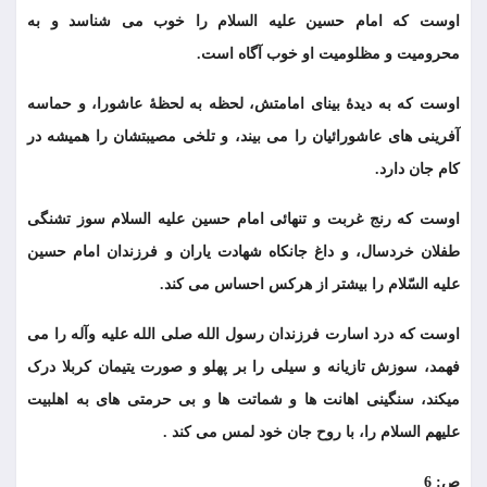
اوست که امام حسین علیه السلام را خوب می شناسد و به
محرومیت و مظلومیت او خوب آگاه است.
اوست که به دیدۀ بینای امامتش، لحظه به لحظۀ عاشورا، و حماسه
آفرینی های عاشورائیان را می بیند، و تلخی مصیبتشان را همیشه در
کام جان دارد.
اوست که رنج غربت و تنهائی امام حسین علیه السلام سوز تشنگی
طفلان خردسال، و داغ جانکاه شهادت یاران و فرزندان امام حسین
علیه السّلام را بیشتر از هرکس احساس می کند.
اوست که درد اسارت فرزندان رسول الله صلى الله علیه وآله را می
فهمد، سوزش تازیانه و سیلی را بر پهلو و صورت یتیمان کربلا درک
میکند، سنگینی اهانت ها و شماتت ها و بی حرمتی های به اهلبیت
علیهم السلام را، با روح جان خود لمس می کند .
ص: 6