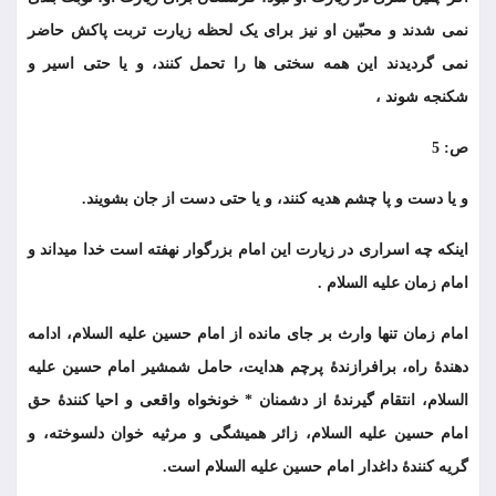
نمی شدند و محبّین او نیز برای یک لحظه زیارت تربت پاکش حاضر
نمی گردیدند این همه سختی ها را تحمل کنند، و یا حتی اسیر و
شکنجه شوند ،
ص: 5
و یا دست و پا چشم هدیه کنند، و یا حتی دست از جان بشویند.
اینکه چه اسراری در زیارت این امام بزرگوار نهفته است خدا میداند و
امام زمان علیه السلام .
امام زمان تنها وارث بر جای مانده از امام حسین علیه السلام، ادامه
دهندۀ راه، برافرازندۀ پرچم هدایت، حامل شمشیر امام حسین علیه
السلام، انتقام گیرندۀ از دشمنان * خونخواه واقعی و احیا کنندۀ حق
امام حسین علیه السلام، زائر همیشگی و مرثیه خوان دلسوخته، و
گریه کنندۀ داغدار امام حسین علیه السلام است.