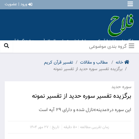
ورود | عضویت
پایگاه نشر و تبلیغ قرآن کریم و معارف اهل بیت علیهم السلام [ موسسه فرهنگی قرآن و
عترت منهاج عشق آباد ]
گروه بندی موضوعی
خانه
مطالب و مقالات
تفسیر قرآن کریم
برگزیده تفسیر سوره حدید از تفسیر نمونه
سوره حدید
برگزیده تفسیر سوره حدید از تفسیر نمونه
اين سوره در«مدينه»نازل شده و داراى 29 آيه است
زمان تقریبی مطالعه : 50 دقیقه
تاریخ : 27 مهر 1404