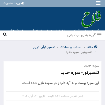
ورود | عضویت
پایگاه نشر و تبلیغ قرآن کریم و معارف اهل بیت علیهم السلام [ موسسه فرهنگی قرآن و
عترت منهاج عشق آباد ]
گروه بندی موضوعی
خانه
مطالب و مقالات
تفسیر قرآن کریم
تفسیرنور- سوره حدید
سوره حدید
تفسیرنور- سوره حدید
این سوره بیست و نه آیه دارد و در مدینه نازل شده است.
زمان تقریبی مطالعه : 106 دقیقه
تاریخ : 07 آبان 1404