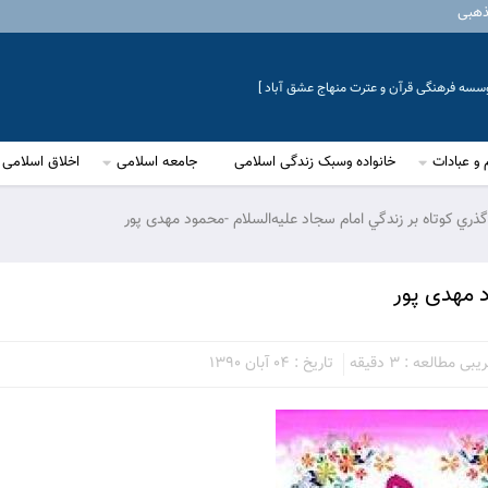
ذهبی
موسسه فرهنگی قرآن و عترت منهاج عشق آباد ]
 و عبادات
خانواده وسبک زندگی اسلامی
جامعه اسلامی
اخلاق اسلامی
گذري كوتاه بر زندگي امام سجاد عليه‌السلام -محمود مهدی پور
د مهدی پور
ی مطالعه : 3 دقیقه
تاریخ : 04 آبان 1390