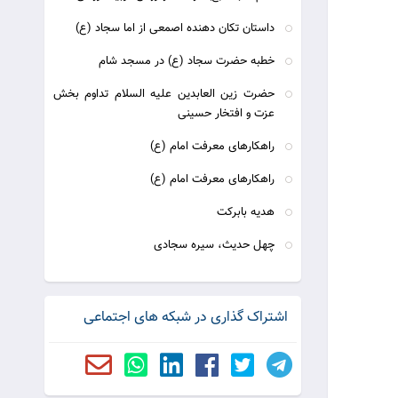
داستان تكان دهنده اصمعى‏ از اما سجاد (ع)
خطبه حضرت سجاد (ع) در مسجد شام
حضرت زین العابدین علیه السلام تداوم بخش
عزت و افتخار حسینی
راهکارهای معرفت امام (ع)
راهکارهای معرفت امام (ع)
هدیه بابرکت
چهل حديث، سيره سجادى
اشتراک گذاری در شبکه های اجتماعی