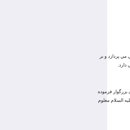
 مي پردازد و بر
دارد.
 بزرگوار فرموده
يه السلام معلوم