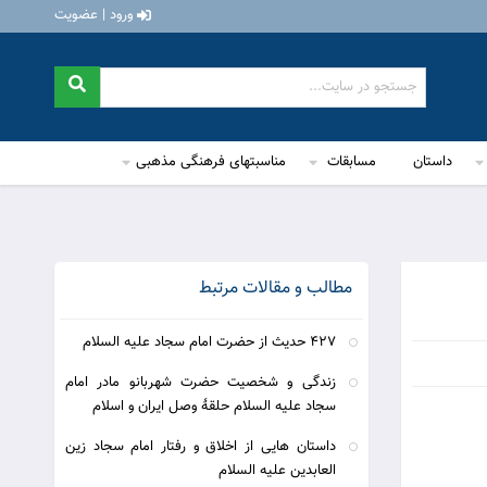
ورود | عضویت
داستان
مسابقات
مناسبتهای فرهنگی مذهبی
مطالب و مقالات مرتبط
427 حديث از حضرت امام سجاد عليه السلام
زندگی و شخصیت حضرت شهربانو مادر امام
سجاد علیه السلام حلقۀ وصل ایران و اسلام
داستان هایی از اخلاق و رفتار امام سجاد زین
العابدین علیه السلام