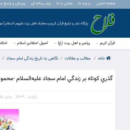
صفحه اصلی
درباره ما
تماس با ما
چند رسانه ای
پرسش و پاسخ م
پایگاه نشر و تبلیغ قرآن کریم و معارف اهل بیت علیهم السلام [ 
قرآن کریم
پیامبر و اهل بیت (ع)
اصول اعتقادی اسلام
احکام
خانه
مطالب و مقالات
نگاهی به تاریخ زندگی امام سجاد
گذري كوتاه بر زندگي امام سجاد عليه‌السلام -محمو
بازدید : 5109
زمان تقریب