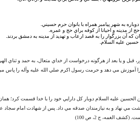
دوباره به شهر پيامبر همراه با بانوان حرم حسيني.
 از مدينه و احيانا از کوفه براي حج و عمره.
که آن بزرگوار را به قصد ارعاب و تهديد از مدينه به دمشق بردند.
حسين عليه السلام.
قبل و يا بعد از هرگونه درخواست از خداي متعال، به حمد و ثناي الهي
را آموزش مي دهد و حرمت رسول اکرم صلي الله عليه وآله را پاس مي 
لحسين عليه السلام دوبار کل دارايي خود را با خدا قسمت کرد؛ همان
پشت مي نهاد و به نيازمندان صدقه مي داد. پس از شهادت امام سجاد عل
کشف الغمه، ج 2، ص 100)