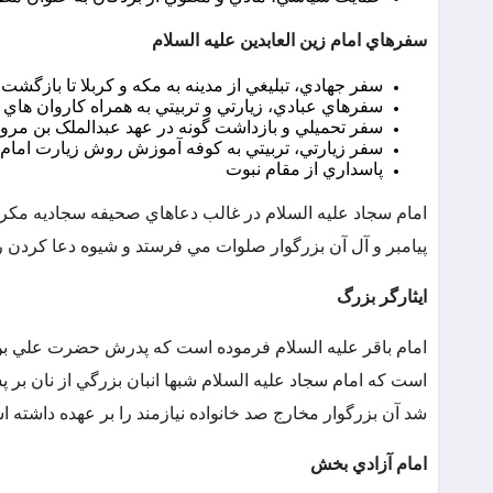
سفرهاي امام زين العابدين عليه السلام
سفر جهادي، تبليغي از مدينه به مکه و کربلا تا بازگشت 
سفرهاي عبادي، زيارتي و تربيتي به همراه کاروان هاي حج
سفر تحميلي و بازداشت گونه در عهد عبدالملک بن مروان 
سفر زيارتي، تربيتي به کوفه آموزش روش زيارت امام 
پاسداري از مقام نبوت
امام سجاد عليه السلام در غالب دعاهاي صحيفه سجاديه مکرر، 
پيامبر و آل آن بزرگوار صلوات مي فرستد و شيوه دعا کردن 
ايثارگر بزرگ
امام باقر عليه السلام فرموده است که پدرش حضرت علي بن ا
است که امام سجاد عليه السلام شبها انبان بزرگي از نان بر 
شد آن بزرگوار مخارج صد خانواده نيازمند را بر عهده داشته است. (
امام آزادي بخش