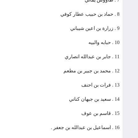
8 . حماد بن حبيب عطار کوفي
9 . زرارة بن اعين شيباني
10 . حبابه والبيه
11 . جابر بن عبدالله انصاري
12 . محمد بن جبير بن مطعم
13 . فرات بن احنف
14 . سعيد بن جبهان کناني
15 . قاسم بن عوف
16 . اسماعيل بن عبدالله بن جعفر .