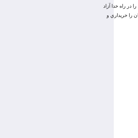
ا در راه خدا آزاد
ن را خريداري و