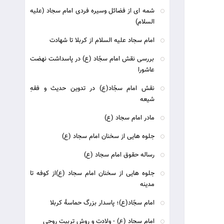
شمه ای از فضائل وسيره فردى امام سجاد (علیه
السلام)
امام سجاد علیه السلام از کربلا تا شهادت
بررسی نقش امام سجّاد (ع) در پاسداشت نهضت
عاشورا
نقش امام سجّاد(ع) در تدوین حدیث و فقهِ
شیعه
مادر امام سجاد (ع)
جلوه هایی از سخنان امام سجاد (ع)
رساله حقوق امام سجاد (ع)
جلوه هایی از سخنان امام سجاد (ع)از کوفه تا
مدینه
امام سجّاد(ع)؛ پاسدار بزرگ حماسۀ كربلا
امام سجاد (ع) - ولادت و روش تربیت روحی