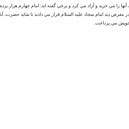
نها را مي خريد و آزاد مي کرد و برخي گفته اند: امام چهارم هزار برده ر
در معرض ديد امام سجاد عليه السلام قرار مي دادند تا شايد حضرت، آنا
ن خويش مي پرداخت.