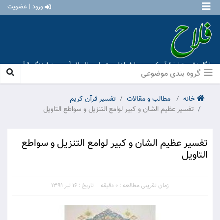
ورود | عضویت
پایگاه نشر و تبلیغ قرآن کریم و معارف اهل بیت علیهم السلام [ موسسه فرهنگی قرآن و
عترت منهاج عشق آباد ]
گروه بندی موضوعی
خانه
مطالب و مقالات
تفسیر قرآن کریم
تفسیر عظیم الشان و کبیر لوامع التنزیل و سواطع التاویل
تفسیر عظیم الشان و کبیر لوامع التنزیل و سواطع
التاویل
زمان تقریبی مطالعه : 0 دقیقه
تاریخ : 16 تیر 1391