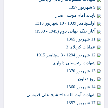
9 شهريور 1357
ناپديد امام موسى صدر
اولسپتامبر 1939 / 10 شهريور 1318
آغاز جنگ جهانى دوم (1945 - 1939)
11 شهريور 1365
عمليات كربلاى 3
12 شهريور 1294 / 3 سپتامبر 1915
شهادت رئيسعلى دلوارى
13 شهريور 1370
روز تعاون
14 شهريور 1360
شهادت آيت الله حاج شيخ على قدوسى
17 شهريور 1357