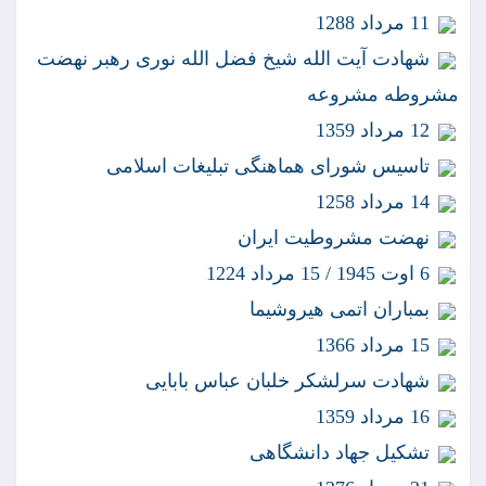
11 مرداد 1288
شهادت آيت الله شيخ فضل الله نورى رهبر نهضت
مشروطه مشروعه
12 مرداد 1359
تاسيس شوراى هماهنگى تبليغات اسلامى
14 مرداد 1258
نهضت مشروطيت ايران
6 اوت 1945 / 15 مرداد 1224
بمباران اتمى هيروشيما
15 مرداد 1366
شهادت سرلشكر خلبان عباس بابايى
16 مرداد 1359
تشكيل جهاد دانشگاهى