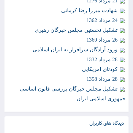
21 مرداد 1276
شهادت ميرزا رضا كرمانى
24 مرداد 1362
تشكيل نخستين مجلس خبرگان رهبرى
26 مرداد 1369
ورود آزادگان سرافراز به ايران اسلامى
28 مرداد 1332
كودتاى امريكايى
28 مرداد 1358
تشكيل مجلس خبرگان بررسى قانون اساسى
جمهورى اسلامى ايران
دیدگاه های کاربران