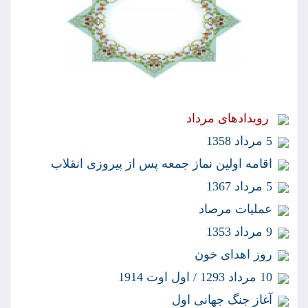
رويدادهاى مرداد
5 مرداد 1358
اقامه اولين نماز جمعه پس از پيروزى انقلاب
5 مرداد 1367
عمليات مرصاد
9 مرداد 1353
روز اهداى خون
10 مرداد 1293 / اول اوت 1914
آغاز جنگ جهانى اول