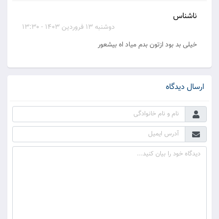
ناشناس
دوشنبه 13 فروردین 1403 - 13:30
خیلی بد بود ازتون بدم میاد اه بیشعور
ارسال دیدگاه