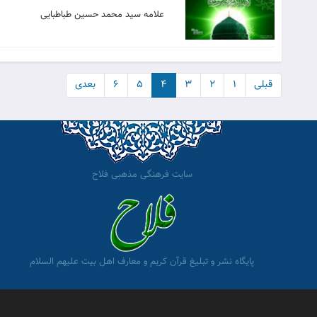
علامه سید محمد حسین طباطبایی
قبلی
۱
۲
۳
۴
۵
۶
بعدی
سایت فرهنگی مذهبی فلاح
پایگاه نشر و تبلیغ قرآن کریم و معارف اهل بیت علیهم السلام