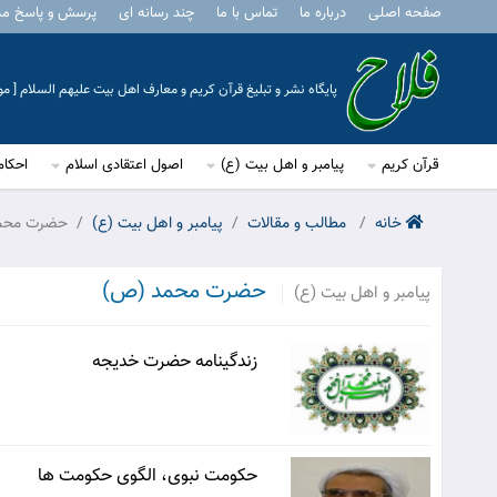
صفحه اصلی
درباره ما
تماس با ما
چند رسانه ای
پرسش و پاسخ م
پایگاه نشر و تبلیغ قرآن کریم و معارف اهل بیت علیهم السلام [ 
قرآن کریم
پیامبر و اهل بیت (ع)
اصول اعتقادی اسلام
احکام
خانه
مطالب و مقالات
پیامبر و اهل بیت (ع)
حضرت محم
حضرت محمد (ص)
پیامبر و اهل بیت (ع)
زندگینامه حضرت خدیجه
حکومت نبوی، الگوی حکومت ها