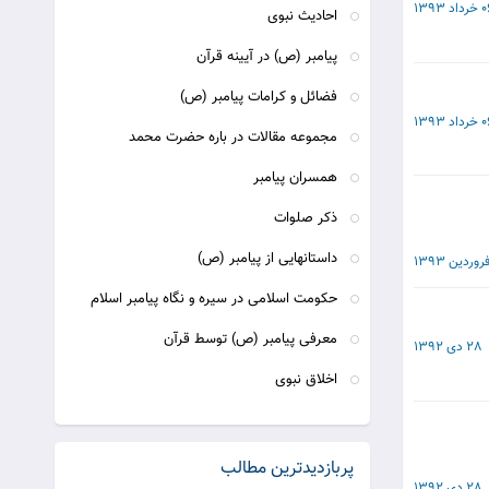
داد 1393
احادیث نبوی
پیامبر (ص) در آیینه قرآن
فضائل و کرامات پیامبر (ص)
داد 1393
مجموعه مقالات در باره حضرت محمد
همسران پیامبر
ذکر صلوات
داستانهایی از پیامبر (ص)
حکومت اسلامی در سیره و نگاه پیامبر اسلام
معرفی پیامبر (ص) توسط قرآن
28 دی 1392
اخلاق نبوی
پربازدیدترین مطالب
28 دی 1392