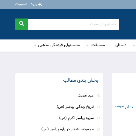
ورود | عضویت
داستان
مسابقات
مناسبتهای فرهنگی مذهبی
بخش بندی مطالب
عيد مبعث
تاریخ زندگی پیامبر (ص)
17 آذر 1393
سیره پیامبر اکرم (ص)
مجموعه اشعار در باره پیامبر (ص)