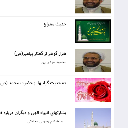
حدیث معراج
هزار گوهر از گفتار پیامبر(ص)
محمود مهدی پور
ده حدیث گرانبها از حضرت محمد (ص)
بشارتهاي انبياء الهي و ديگران درباره
سید هاشم رسولی محلاتی