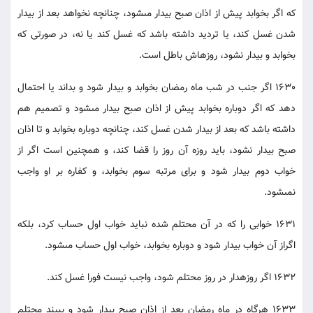
كه اگر بخوابد پيش از اذان صبح بيدار مى‏شود، چنانچه نخواهد بعد از بيدار
شدن غسل كند، يا ترديد داشته باشد كه غسل كند يا نه، در صورتى كه
بخوابد و بيدار نشود، روزه‏اش باطل است.
1630 اگر جنب در شب ماه رمضان بخوابد و بيدار شود و بداند يا احتمال
دهد كه اگر دوباره بخوابد پيش از اذان صبح بيدار مى‏شود و تصميم هم
داشته باشد كه بعد از بيدار شدن غسل كند، چنانچه دوباره بخوابد و تا اذان
صبح بيدار نشود، بايد روزه آن روز را قضا كند، و همچنين است اگر از
خواب دوم بيدار شود و براى مرتبه سوم بخوابد، و كفاره بر او واجب
نمى‏شود.
1631 خوابى را كه در آن محتلم شده نبايد خواب اول حساب كرد، بلكه
اگراز آن خواب بيدار شود و دوباره بخوابد، خواب اول حساب مى‏شود.
1632 اگر روزه‏دار در روز محتلم شود، واجب نيست فورا غسل كند.
1633 هرگاه در ماه رمضان بعد از اذان صبح بيدار شود و ببيند محتلم