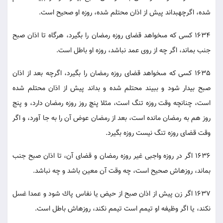
شده، اگرچه‏بداند پيش از اذان محتلم شده، روزه او صحيح است.
1634 كسى كه مى‏خواهد قضاى روزه رمضان را بگيرد، هرگاه تا اذان صبح
جنب بماند، اگر چه از روى عمد نباشد، روزه او باطل است.
1635 كسى كه مى‏خواهد قضاى روزه رمضان را بگيرد، اگرچه بعد از اذان
صبح بيدار شود و ببيند محتلم شده و بداند پيش از اذان محتلم شده
است، چنانچه وقت روزه تنگ است، مثلا پنچ روز روزه رمضان دارد، و پنج
روز هم به رمضان مانده است، بعد از رمضان عوض آن را به جا آورد، و اگر
وقت قضاى روزه تنگ نيست روزه بگيرد.
1636 اگر در روزه واجبى غير روزه رمضان و قضاى آن، تا اذان صبح جنب
بماند، روزه‏اش صحيح است، چه وقت آن معين باشد و چه نباشد.
1637 اگر زن پيش از اذان صبح از حيض يا نفاس پاك شود و عمدا غسل
نكند، يا اگر وظيفه او تيمم است تيمم نكند، روزه‏اش باطل است.