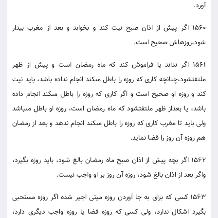
آورد.
1560 اگر پيش از اذان صبح نيت كند و بخوابد و بعد از مغرب بيدار
شود،روزه‏اش صحيح است.
1561 اگر نداند يا فراموش كند كه ماه رمضان است و پيش از ظهر
ملتفت‏شود،چنانچه كارى كه روزه را باطل مى‏كند انجام نداده باشد، بايد نيت
كند و روزه او صحيح است و اگر كارى كه روزه را باطل مى‏كند انجام داده
باشد، يا بعداز ظهر ملتفت‏شود كه ماه رمضان است، روزه او باطل مى‏باشد
ولى بايد تا مغرب كارى كه روزه را باطل مى‏كند انجام ندهد و بعد از رمضان
هم روزه آن روز را قضا نمايد.
1562 اگر بچه پيش از اذان صبح ماه رمضان بالغ شود، بايد روزه بگيرد،
واگر بعد از اذان بالغ شود، روزه آن روز بر او واجب نيست.
1563 كسى كه براى به جا آوردن روزه ميتى اجير شده اگر روزه مستحبى
بگيرد اشكال ندارد، ولى كسى كه روزه قضا يا روزه واجب ديگرى دارد،