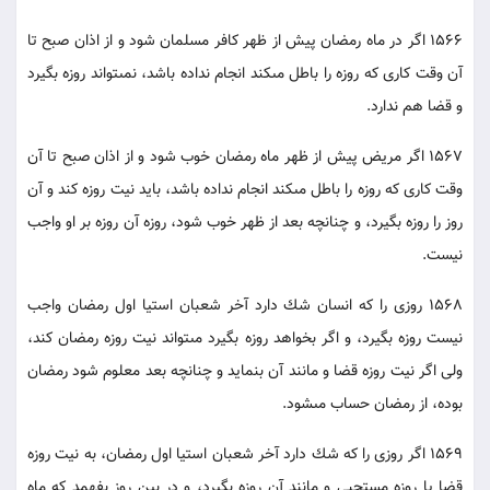
1566 اگر در ماه رمضان پيش از ظهر كافر مسلمان شود و از اذان صبح تا
آن وقت كارى كه روزه را باطل مى‏كند انجام نداده باشد، نمى‏تواند روزه بگيرد
و قضا هم ندارد.
1567 اگر مريض پيش از ظهر ماه رمضان خوب شود و از اذان صبح تا آن
وقت كارى كه روزه را باطل مى‏كند انجام نداده باشد، بايد نيت روزه كند و آن
روز را روزه بگيرد، و چنانچه بعد از ظهر خوب شود، روزه آن روزه بر او واجب
نيست.
1568 روزى را كه انسان شك دارد آخر شعبان است‏يا اول رمضان واجب
نيست روزه بگيرد، و اگر بخواهد روزه بگيرد مى‏تواند نيت روزه رمضان كند،
ولى اگر نيت روزه قضا و مانند آن بنمايد و چنانچه بعد معلوم شود رمضان
بوده، از رمضان حساب مى‏شود.
1569 اگر روزى را كه شك دارد آخر شعبان است‏يا اول رمضان، به نيت روزه
قضا يا روزه مستحبى و مانند آن روزه بگيرد، و در بين روز بفهمد كه ماه