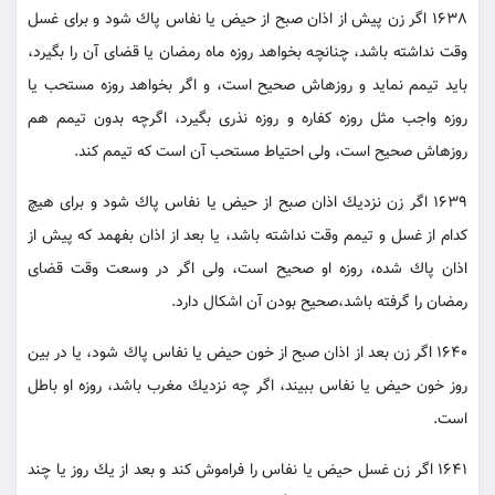
1638 اگر زن پيش از اذان صبح از حيض يا نفاس پاك شود و براى غسل
وقت نداشته باشد، چنانچه بخواهد روزه ماه رمضان يا قضاى آن را بگيرد،
بايد تيمم نمايد و روزه‏اش صحيح است، و اگر بخواهد روزه مستحب يا
روزه واجب مثل روزه كفاره و روزه نذرى بگيرد، اگرچه بدون تيمم هم
روزه‏اش صحيح است، ولى احتياط مستحب آن است كه تيمم كند.
1639 اگر زن نزديك اذان صبح از حيض يا نفاس پاك شود و براى هيچ
كدام از غسل و تيمم وقت نداشته باشد، يا بعد از اذان بفهمد كه پيش از
اذان پاك شده، روزه او صحيح است، ولى اگر در وسعت وقت قضاى
رمضان را گرفته باشد،صحيح بودن آن اشكال دارد.
1640 اگر زن بعد از اذان صبح از خون حيض يا نفاس پاك شود، يا در بين
روز خون حيض يا نفاس ببيند، اگر چه نزديك مغرب باشد، روزه او باطل
است.
1641 اگر زن غسل حيض يا نفاس را فراموش كند و بعد از يك روز يا چند