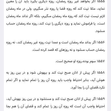
1555 اگر بخواهد غير روزه رمضان، روزه ديگرى بگيرد بايد آن را معين
نمايد، مثلا نيت كند كه روزه قضا يا روزه نذر مى‏گيرم، ولى در ماه رمضان
لازم نيست نيت كند كه روزه ماه رمضان مى‏گيرم، بلكه اگر نداند ماه رمضان
است، يا فراموش نمايد و روزه ديگرى را نيت كند، روزه ماه رمضان حساب
مى‏شود.
1556 اگر بداند ماه رمضان است و عمدا نيت روزه غير رمضان كند، نه روزه
رمضان حساب مى‏شود و نه روزه‏اى كه قصد كرده است.
1557 سوم بوده،روزه او صحيح است.
1558 اگر پيش از اذان صبح نيت كند و بيهوش شود و در بين روز به
هوش آيد، بنابر احتياط واجب بايد روزه آن روز را تمام نمايد و اگر تمام
نكرد،قضاى آن را بجا آورد.
1559 اگر پيش از اذان صبح نيت كند و مست‏شود و در بين روز بهوش آيد،
احتياط واجب آن است كه روزه آن روز را تمام كند و قضاى آن را هم بجا