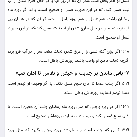
غسل او هم باطل است،مگر آن كه در زير آب يا در حال خارج شدن از آب
نيت غسل كند، كه در اين صورت غسل او صحيح است. و اما اگر روزه ماه
رمضان باشد، هم غسل و هم روزه باطل است،مگر آن كه در همان زير
آب توبه نمايد و در حال خارج شدن از آب نيت غسل كند،كه در اين صورت
غسل او صحيح است.
1618 اگر براى آنكه كسى را از غرق شدن نجات دهد، سر را در آب فرو برد،
اگرچه نجات دادن او واجب باشد، روزه‏اش باطل است.
7- باقى ماندن بر جنابت و حيض و نفاس تا اذان صبح
1619 اگر جنب عمدا تا اذان صبح غسل نكند، يا اگر وظيفه او تيمم است
عمدا تيمم ننمايد، روزه‏اش باطل است.
1620 اگر در روزه واجبى كه مثل روزه ماه رمضان وقت آن معين است، تا
اذان صبح غسل نكند و تيمم هم ننمايد، روزه‏اش صحيح است.
1621 كسى كه جنب است و مى‏خواهد روزه واجبى بگيرد كه مثل روزه