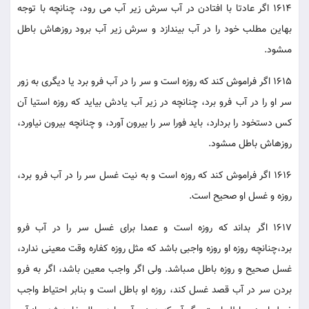
1614 اگر عادتا با افتادن در آب سرش زير آب مى رود، چنانچه با توجه
به‏اين مطلب خود را در آب بيندازد و سرش زير آب برود روزه‏اش باطل
مى‏شود.
1615 اگر فراموش كند كه روزه است و سر را در آب فرو برد يا ديگرى به زور
سر او را در آب فرو برد، چنانچه در زير آب يادش بيايد كه روزه است‏يا آن
كس دست‏خود را بردارد، بايد فورا سر را بيرون آورد، و چنانچه بيرون نياورد،
روزه‏اش باطل مى‏شود.
1616 اگر فراموش كند كه روزه است و به نيت غسل سر را در آب فرو برد،
روزه و غسل او صحيح است.
1617 اگر بداند كه روزه است و عمدا براى غسل سر را در آب فرو
برد،چنانچه روزه او روزه واجبى باشد كه مثل روزه كفاره وقت معينى ندارد،
غسل صحيح و روزه باطل مى‏باشد. ولى اگر واجب معين باشد، اگر به فرو
بردن سر در آب قصد غسل كند، روزه او باطل است و بنابر احتياط واجب