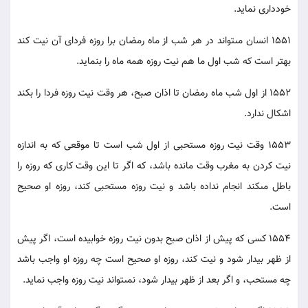
خوددارى نمايد.
1551 انسان مى‏تواند در هر شب از ماه رمضان برا روزه فرداى آن نيت كند
بهتر است كه شب اول ما هم نيت روزه همه ماه را بنمايد.
1552 از اول شب ماه رمضان تا اذان صبح، هر وقت نيت روزه فردا را بكند
اشكال ندارد.
1553 وقت نيت روزه مستحبى از اول شب است تا موقعى كه به اندازه
نيت كردن به مغرب وقت مانده باشد، كه اگر تا اين وقت كارى كه روزه را
باطل مى‏كند انجام نداده باشد و نيت روزه مستحبى كند، روزه او صحيح
است.
1554 كسى كه پيش از اذان صبح بدون نيت روزه خوابيده است، اگر پيش
از ظهر بيدار شود و نيت كند، روزه او صحيح است چه روزه او واجب باشد
چه مستحب، و اگر بعد از ظهر بيدار شود، نمى‏تواند نيت روزه واجب نمايد.