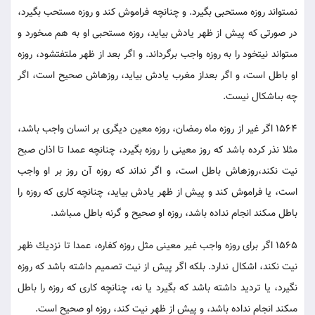
نمى‏تواند روزه مستحبى بگيرد. و چنانچه فراموش كند و روزه مستحب بگيرد،
در صورتى كه پيش از ظهر يادش بيايد، روزه مستحبى او به هم مى‏خورد و
مى‏تواند نيت‏خود را به روزه واجب برگرداند. و اگر بعد از ظهر ملتفت‏شود، روزه
او باطل است، و اگر بعداز مغرب يادش بيايد، روزه‏اش صحيح است، اگر
چه بى‏اشكال نيست.
1564 اگر غير از روزه ماه رمضان، روزه معين ديگرى بر انسان واجب باشد،
مثلا نذر كرده باشد كه روز معينى را روزه بگيرد، چنانچه عمدا تا اذان صبح
نيت نكند،روزه‏اش باطل است، و اگر نداند كه روزه آن روز بر او واجب
است، يا فراموش كند و پيش از ظهر يادش بيايد، چنانچه كارى كه روزه را
باطل مى‏كند انجام نداده باشد، روزه او صحيح و گرنه باطل مى‏باشد.
1565 اگر براى روزه واجب غير معينى مثل روزه كفاره، عمدا تا نزديك ظهر
نيت نكند، اشكال ندارد. بلكه اگر پيش از نيت تصميم داشته باشد كه روزه
نگيرد، يا ترديد داشته باشد كه بگيرد يا نه، چنانچه كارى كه روزه را باطل
مى‏كند انجام نداده باشد، و پيش از ظهر نيت كند، روزه او صحيح است.