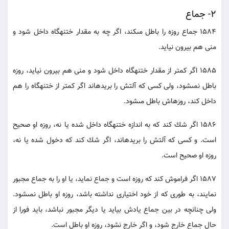
2- جماع
1584 جماع روزه را باطل مى‏كند، اگر چه به مقدار ختنه‏گاه داخل شود و
منى هم بيرون نيايد.
1585 اگر كمتر از مقدار ختنه‏گاه داخل شود و منى هم بيرون نيايد، روزه
باطل نمى‏شود، ولى كسى كه آلتش را بريده‏اند اگر كمتر از ختنه‏گاه را هم
داخل كند، روزه‏اش باطل مى‏شود.
1586 اگر شك كند كه به اندازه ختنه‏گاه داخل شده يا نه، روزه او صحيح
است. و كسى كه آلتش را بريده‏اند، اگر شك كند كه دخول شده يا نه،
روزه او صحيح است.
1587 اگر فراموش كند كه روزه است و جماع نمايد، يا او را به جماع مجبور
نمايند، به طورى كه از خود اختيارى نداشته باشد، روزه او باطل نمى‏شود.
ولى چنانچه در بين جماع يادش بيايد يا ديگر مجبور نباشد، بايد فورا از
حال جماع خارج شود، و اگر خارج نشود، روزه او باطل است.