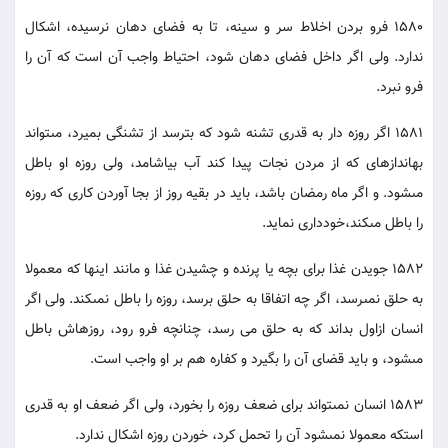
1580 فرو بردن اخلاط سر و سينه، تا به فضاى دهان نرسيده، اشكال
ندارد. ولى اگر داخل فضاى دهان شود، احتياط واجب آن است كه آن را
فرو نبرد.
1581 اگر روزه دار به قدرى تشنه شود كه بترسد از تشنگى بميرد، مى‏تواند
به‏اندازه‏اى كه از مردن نجات پيدا كند آب بياشامد، ولى روزه او باطل
مى‏شود. و اگر ماه رمضان باشد، بايد در بقيه روز از بجا آوردن كارى كه روزه
را باطل مى‏كند،خوددارى نمايد.
1582 جويدن غذا براى بچه يا پرنده و چشيدن غذا و مانند اينها كه معمولا
به حلق نمى‏رسد، اگر چه اتفاقا به حلق برسد، روزه را باطل نمى‏كند. ولى اگر
انسان ازاول بداند كه به حلق مى رسد، چنانچه فرو رود، روزه‏اش باطل
مى‏شود، و بايد قضاى آن را بگيرد و كفاره هم بر او واجب است.
1583 انسان نمى‏تواند براى ضعف روزه را بخورد، ولى اگر ضعف او به قدرى
است‏كه معمولا نمى‏شود آن را تحمل كرد، خوردن روزه اشكال ندارد.