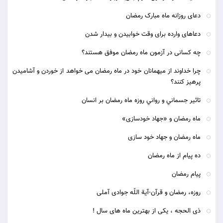
دعای روزانه ماه مبارک رمضان
دعاهای وارده برای وقت خوابیدن و بیدار شدن
چه کسانی در آزمون ماه رمضان موفق هستند؟
چرا خداوند از ميهمانان خود در ماه رمضان می خواهد از خوردن و آشاميدن
پرهيز کنند؟
تاثير جسماني و رواني روزه ماه رمضان بر انسان
ماه رمضان و «جهاد خودسازی»
ماه رمضان و جهاد خود سازی
ده پیام از ماه رمضان
پیام رمضان
روزه، رمضان و قرآن-آیة اللّه جوادی آملی
ذی الحجه ، یکی از بهترین ماه های سال !