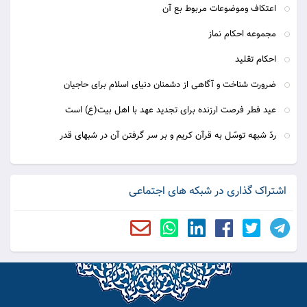
اعتکاف وموضوعات مربوط بع آن
مجموعه احکام نماز
احکام تقلید
ضرورت شناخت و آگاهی از دشمنان دنیای اسلام برای حاجیان
عيد فطر فرصت ارزنده برای تجديد عهد با اهل بيت(ع) است
ردّ شبهه توسّل به قرآن کریم و بر سر گرفتن آن در شبهای قدر
اشتراک گذاری در شبکه های اجتماعی