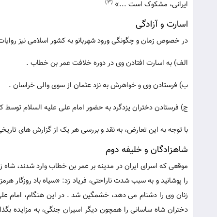
(3)
ایرانی، مشکوک است ...»
اسارت و آزادگی
در خصوص زمان و چگونگی ورود شهربانو به کشور اسلامی نیز روایات م
الف) به اسارت افتادن وی در دوره خلافت عمر بن خطاب .
ب) فرستادن وی و خواهرش به نزد عثمان از سوی والی خراسان .
ج) فرستادن دختران یزدگرد به حضور امام علی علیه السلام توسط کا
با توجه به این تعارض، به نقد و بررسی هر یک از گزارش های تاریخی
شاهزادگان و خلیفه دوم
موقعی که اسرای ایران در مدینه بر عمر بن خطاب وارد شدند، شاه 
را پوشانید و به سبب شدت ناراحتی، فریاد زد: «سیاه باد روزگار هر
زنان وی را دشنام می دهد، خشمگین شد . در این هنگام، امام علی
دختران شاه ساسانی را همچون دیگر اسیران جنگی، به مزایده بگذارد