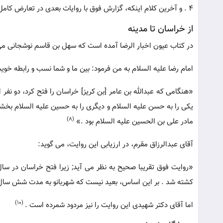
4 . و آخرین کلام اینکه، گزارش فوق با روایات بعدی در تعارض کامل است .
از خراسان تا مدینه
در کتاب عیون اخبار الرضا آمده است که سهل بن قاسم نوشجانی می
امام رضا علیه السلام به من فرمود: بین ما و شما نسب و رابطه خوی
«هنگامی که عبدالله بن عامر [بن کریز] خراسان را فتح کرد، دو نفر از
یکی را به حسن علیه السلام و دیگری را به حسین علیه السلام بخشید
(8)
مادر علی بن الحسین علیه السلام بود .»
آقای عبدالرزاق مقرم، در ارزیابی این روایت، می گوید:
کشته شد . بر این اساس، بعید نیست که شهربانو به مدت شش سال 
(10)
اما آقای دکتر شهیدی این روایت را نیز مردود شمرده است .