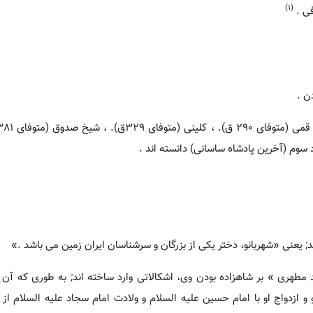
(1)
فی .
ن .
; یعنی «شهربانو، دختر یکی از بزرگان و سرشناسان ایران زمین می باشد .»
طهری » بر شاهزاده بودن وی، اشکالاتی وارد ساخته اند; به طوری که آن 
 و ازدواج او با امام حسین علیه السلام و ولادت امام سجاد علیه السلام از 