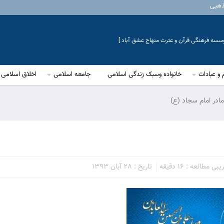
ذهبی
موسسه فرهنگی قرآن و عترت منهاج عشق آباد ]
 و عبادات
خانواده وسبک زندگی اسلامی
جامعه اسلامی
اخلاق اسلامی
مادر امام سجاد (ع)
 مطالعه : 16 دقیقه
تاریخ : 28 آبان 1393