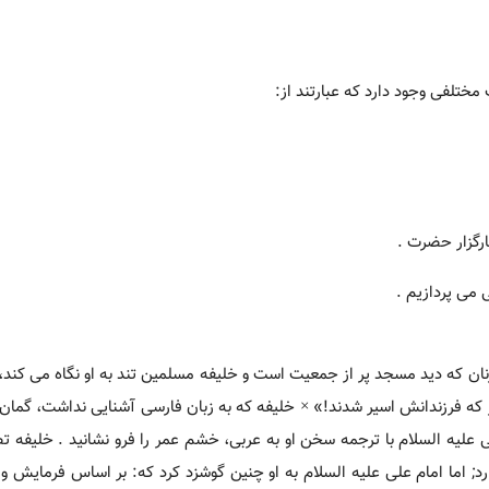
ختلفی وجود دارد که عبارتند از:
رگزار حضرت .
 می پردازیم .
زنان که دید مسجد پر از جمعیت است و خلیفه مسلمین تند به او نگاه می کند
مز که فرزندانش اسیر شدند!» × خلیفه که به زبان فارسی آشنایی نداشت، گمان 
 علیه السلام با ترجمه سخن او به عربی، خشم عمر را فرو نشانید . خلیفه 
; اما امام علی علیه السلام به او چنین گوشزد کرد که: بر اساس فرمایش و س