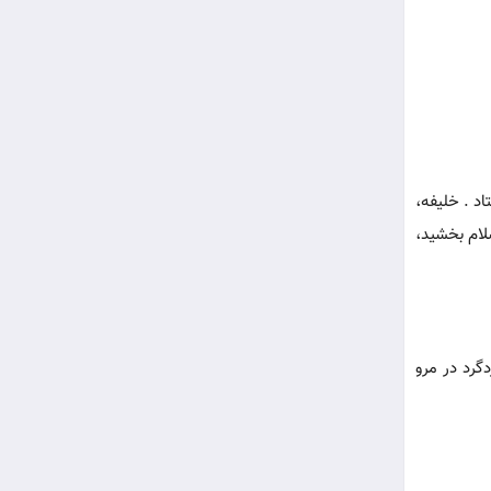
اد . خلیفه،
لام بخشید،
ل نیز یزدگرد در مرو