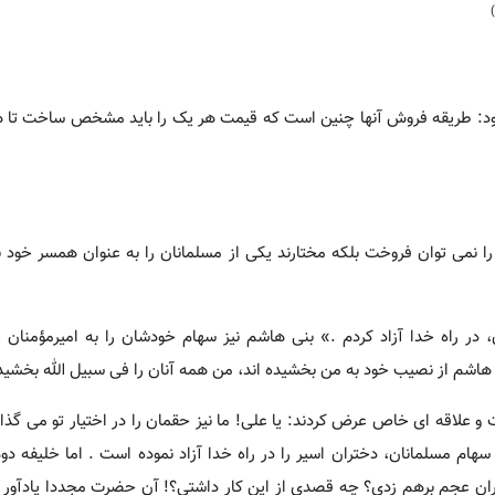
رمود: طریقه فروش آنها چنین است که قیمت هر یک را باید مشخص ساخت تا 
را نمی توان فروخت بلکه مختارند یکی از مسلمانان را به عنوان همسر خود برگ
ر راه خدا آزاد کردم .» بنی هاشم نیز سهام خودشان را به امیرمؤمنان ع
اشم از نصیب خود به من بخشیده اند، من همه آنان را فی سبیل الله بخشید
 علاقه ای خاص عرض کردند: یا علی! ما نیز حقمان را در اختیار تو می گذاری
سهام مسلمانان، دختران اسیر را در راه خدا آزاد نموده است . اما خلیفه دوم
یران عجم برهم زدی؟ چه قصدی از این کار داشتی؟! آن حضرت مجددا یادآور 