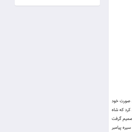
، صورت خود
کرد که شاه
تصمیم گرفت
یره پیامبر