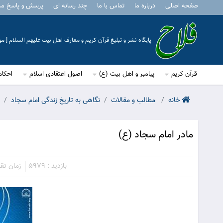
صفحه اصلی
درباره ما
تماس با ما
چند رسانه ای
پرسش و پاسخ م
پایگاه نشر و تبلیغ قرآن کریم و معارف اهل بیت علیهم السلام [ 
قرآن کریم
پیامبر و اهل بیت (ع)
اصول اعتقادی اسلام
احکام
خانه
مطالب و مقالات
نگاهی به تاریخ زندگی امام سجاد
مادر امام سجاد (ع)
بازدید : 5979
زمان تقریبی