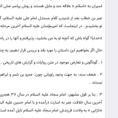
اسیران به «اسلام » علاقه مند و مایل هستند و روش پیامبر صلی الله
عمر بن خطاب بعد از شنیدن کلام مستدل امام علی علیه السلام، گف
تو بخشیدم . در اینجاست که امیرمؤمنان علیه السلام آخرین مرحله «آز
«خدایا! گواه باش که آنچه او به من بخشید، پذیرفتم و آنها را در راه
حال اگر بخواهیم این داستان را مورد نقد و بررسی قرار دهیم، به چ
1 . گوناگونی و تعارض موجود در متن روایات و گزارش های تاریخی .
2 . ضعف سند، به جهت وجود راویانی چون: عمرو بن شمر و ابراهیم
نیستند .
«نازایی » به ولادت فرزندش امام سجاد علیه السلام نایل آمده است 