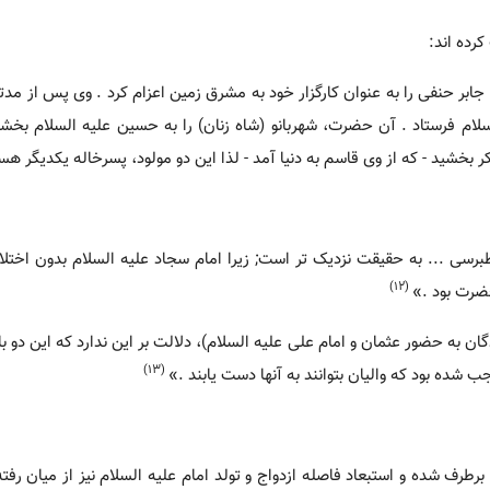
رده اند:
بر حنفی را به عنوان کارگزار خود به مشرق زمین اعزام کرد . وی پس از مدتی،
السلام فرستاد . آن حضرت، شهربانو (شاه زنان) را به حسین علیه السلام بخشی
کر بخشید - که از وی قاسم به دنیا آمد - لذا این دو مولود، پسرخاله یکدیگر هست
سی ... به حقیقت نزدیک تر است; زیرا امام سجاد علیه السلام بدون اختلا
(12)
ضرت بود .»
ن به حضور عثمان و امام علی علیه السلام)، دلالت بر این ندارد که این دو با
(13)
ب شده بود که والیان بتوانند به آنها دست یابند .»
طرف شده و استبعاد فاصله ازدواج و تولد امام علیه السلام نیز از میان رفته