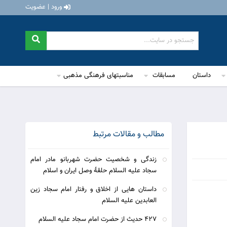
ورود | عضویت
داستان
مسابقات
مناسبتهای فرهنگی مذهبی
مطالب و مقالات مرتبط
زندگی و شخصیت حضرت شهربانو مادر امام
سجاد علیه السلام حلقۀ وصل ایران و اسلام
داستان هایی از اخلاق و رفتار امام سجاد زین
العابدین علیه السلام
427 حديث از حضرت امام سجاد عليه السلام