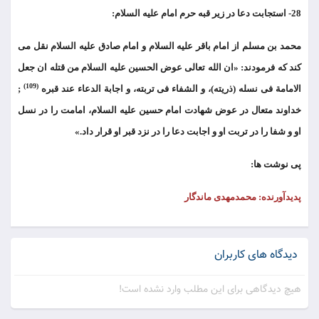
28- استجابت دعا در زیر قبه حرم امام علیه السلام:
محمد بن مسلم از امام باقر علیه السلام و امام صادق علیه السلام نقل می
کند که فرمودند: «ان الله تعالی عوض الحسین علیه السلام من قتله ان جعل
(109)
الامامة فی نسله (ذریته)، و الشفاء فی تربته، و اجابة الدعاء عند قبره
;
خداوند متعال در عوض شهادت امام حسین علیه السلام، امامت را در نسل
او و شفا را در تربت او و اجابت دعا را در نزد قبر او قرار داد.»
پی نوشت ها:
پدیدآورنده: محمدمهدی ماندگار
دیدگاه های کاربران
هیچ دیدگاهی برای این مطلب وارد نشده است!