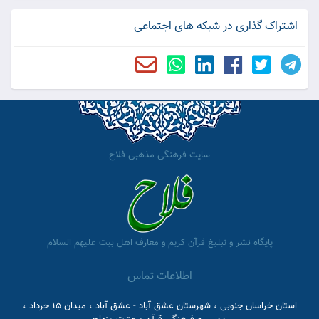
اشتراک گذاری در شبکه های اجتماعی
سایت فرهنگی مذهبی فلاح
پایگاه نشر و تبلیغ قرآن کریم و معارف اهل بیت علیهم السلام
اطلاعات تماس
استان خراسان جنوبی ، شهرستان عشق آباد - عشق آباد ، میدان 15 خرداد ،