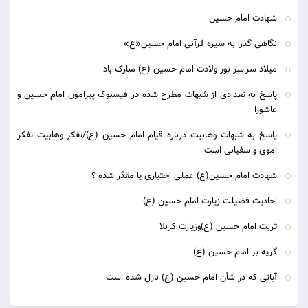
شهادت امام حسین
نگاهی گذرا به سیره قرآنی امام حسین«ع»
میلاد سراسر نور ولادت امام حسین (ع) مبارک باد
پاسخ به تعدادی از شبهات مطرح شده در فیسبوک پیرامون امام حسین و
عاشورا
پاسخ به شبهات وهابیت درباره قیام امام حسین (ع)/تفکر وهابیت تفکر
اموی و سفیانی است
شهادت امام حسین(ع) عملی اختیاری یا مقدّر شده ؟
احادیث فضیلت زیارت امام حسین (ع)
تربت امام حسین (ع)وزیارت کربلا
گریه بر امام حسین (ع)
آیاتی که در شأن امام حسین (ع) نازل شده است