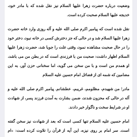
وضعیت درباره حضرت زهرا علیها السلام نیز نقل شده که با مادر خود،
خدیجه علیها السلام صحبت کرده است.
نقل شده است که پیامبر اکرم صلی الله علیه و آله روزی وارد خانه حضرت
زهرا علیها السلام شد و در حالی که جز دخترش کسی در خانه نبود، دختر خود
را در حال صحبت مشاهده نمود، وقتی علت را جویا شد، حضرت زهرا علیها
السلام اظهار داشت: صحبت من با فرزندی است که در بطن من می باشد،
او همدم من است و با من سخن می گوید، اما سخنانی حزن آور، به این
مضامین که شمه ای از فضائل امام حسین علیه السلام
مادر! من شهیدم، مظلومم، غریبم، عطشانم. پیامبر اکرم صلی الله علیه و
آله در حالی که محزون شدند، ضمن بشارت به آمدن فرزند پسر، از شهادت
او در شرایط سخت و ناگوار خبر دادند.
امام حسین علیه السلام تنها کسی است که بعد از شهادت نیز سخن گفته
است. سر امام بر روی نیزه، این آیه از قرآن را تلاوت کرده است: «ام