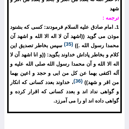
شهد
ترجمه :
1. امام صادق عليه السلام فرمودند: كسى كه بشنود
موذن مى گويد ((اشهد آن لا اله الا الله و اشهد آن
(35)
محمدا رسول الله .))
سپس بخاطر تصديق اين
كلام و بخاطر پاداش خداوند بگويد: ((و انا اشهد آن لا
اله الا الله و آن محمدا رسول الله صلى الله عليه و
آله اكتفى بهما عن كل من ابى و حجد و اعين بهما
(36)
من اقر و شهد))
، خداوند بعدد كسانى كه انكار
و گواهى نداد اند و بعدد كسانى كه اقرار كرده و
گواهى داده اند او را مى آمرزد.