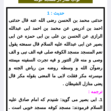
حديث : 1
حدثنى محمد بن الحسن رضى الله عنه قال حدثنى
احمد بن ادريس عن محمد بن احمد ابى عبدالله
الرازى عن الحسن بن على بن ابى حمزه عن ابى
بصير عن ابى عبدالله عليه السلام قال سمعته يقول
نعم المسجد مسجد الكوفه صلى فيه الف نبى و الف
وصى و منه فاز التنور و فيه نجرت السفينه ميمنته
رضوآن الله و وسطه روضه من رياض الجنه و
ميسرته مكر فقلت لابى ما المعنى بقوله مكر قال
يعنى منازل الشيطان .
ترجمه :
1. ابى بصير مى گويد: شنيدم كه امام صادق عليه
السلام فرمودند: مسجد كوفه مسجد خوبى است .