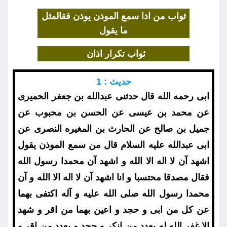
ثواب من اذا سمع الموذن يوذن فقال
مثل
ما يقول
ثواب تكرار اذان
حديث : 1
ابى رحمه الله قال حدثنى عبدالله بن جعفر الحميرى
عن محمد بن عيسى عن الحسن بن محبوب عن
جميل بن صالح عن الحارث بن المغيره النصرى عن
ابى عبدالله عليه السلام قال من سمع الموذن يقول
اشهد آن لا اله الا الله و اشهد آن محمدا رسول الله
فقال مصدقا محتسبا و انا اشهد آن لا اله الا الله و آن
محمدا رسول الله صلى الله عليه و آله اكتفى بهما
عن كل من ابى و حجد و اعين بهما من اقر و شهد
الا غفر الله له بعدد من انكر و جحد و بعدد من اقر و