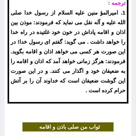
ترجمه :
1. اميرالمؤ منين عليه السلام از رسول خدا صلى
الله عليه و آله نقل مى نمايد كه فرمودند: موذن بين
اذان و اقامه پاداش در خون خود غلتيده در راه خدا
را خواهد داشت . مى گويد: گفتم اى رسول خدا! در
اين صورت هر كسى مى خواهد اذان و اقامه بگويد.
فرمودند: هرگز زمانى خواهد آمد كه اذان و اقامه را
به ضعيفان خود و اگذار مى كنند. و در اين صورت
اين گوشت ضعيفان است كه خداوند آن را بر آتش
حرام كرده است .
ثواب من صلى باذن و اقامه