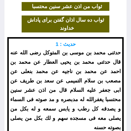
ثواب من اذن عشر سنين محتسبا
ثواب ده سال اذان گفتن براى پاداش
خداوند
حديث : 1
حدثنى محمد بن موسى بن المتوكل رضى الله عنه
قال حدثنى محمد بن يحيى العطار عن محمد بن
احمد عن محمد بن ناجيه عن محمد بنعلى عن
مصعب بن سلام التميمى عن سعد بن طريف عن
ابى جعفر عليه السلام قال من اذن عشر سنين
محتسبا يغفرالله له مدبصره و مد صوته فى السماء
و يصدقه كل رطب و يابس سمعه و له بكل من
يصلى معه فى مسجده سهم و لك بكل من يصلى
بصوته حسنه