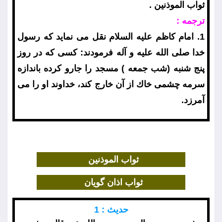
ثواب الموذنين .
ترجمه :
1. امام كاظم عليه السلام نقل مى نمايد كه رسول
خدا صلى الله عليه و آله فرمودند: كسى كه در روز
پنج شنبه (شب جمعه ) مسجد را جارو كرده باندازه
سرمه چشمى خاك از آن خارج كند، خداوند او را مى
آمرزد.
ثواب الموذنين
ثواب اذان گويان
حديث : 1