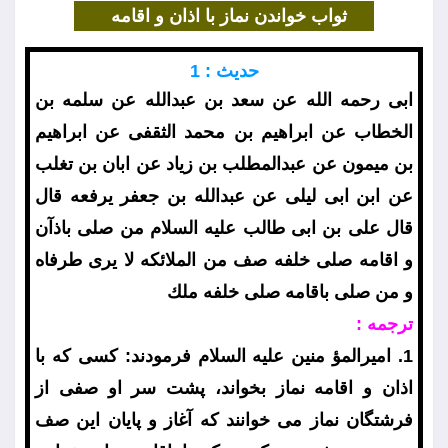
ثواب خواندن نماز با اذان و اقامه
حديث : 1
ابى رحمه الله عن سعد بن عبدالله عن سلمه بن
الخطاب عن ابراهيم بن محمد الثقفى عن ابراهيم
بن ميمون عن عبدالمطلب بن زياد عن ابان بن تغلب
عن ابن ابى ليلى عن عبدالله بن جعفر يرفعه قال
قال على بن ابى طالب عليه السلام من صلى باذآن
و اقامه صلى خلفه صف من الملائكه لا يرى طرفاه
و من صلى باقامه صلى خلفه ملك
ترجمه :
1. اميرالمؤ منين عليه السلام فرمودند: كسى كه با
اذان و اقامه نماز بخواند، پشت سر او صفى از
فرشتگان نماز مى خوانند كه آغاز و پايان اين صف