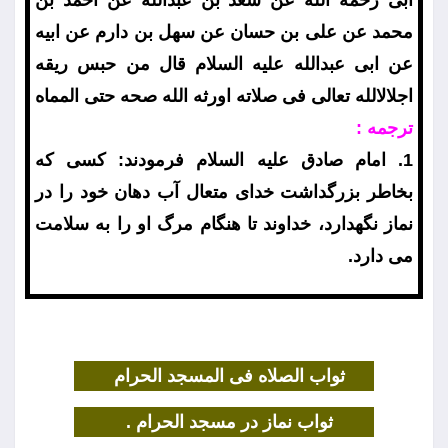
ابى رحمه الله عن سعد بن عبدالله عن احمد بن
محمد عن على بن حسان عن سهل بن دارم عن ابيه
عن ابى عبدالله عليه السلام قال من حبس ريقه
اجلالالله تعالى فى صلاته اورثه الله صحه حتى المماه
ترجمه :
1. امام صادق عليه السلام فرمودند: كسى كه
بخاطر بزرگداشت خداى متعال آب دهان خود را در
نماز نگهدارد، خداوند تا هنگام مرگ او را به سلامت
مى دارد.
ثواب الصلاه فى المسجد الحرام
ثواب نماز در مسجد الحرام .