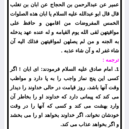
عمير عن عبدالرحمن بن الحجاج عن ابان بن تغلب
قال قال ابو عبدالله عليه السلام يا ابان هذه الصلوات
الخمس المفروضات من اقامهن و حافظ على
مواقيتهن لقى الله يوم القيامه و له عنده عهد يدخله
به الجنه و من لم يصلهن لمواقيتهن فذلك اليه آن
شاء غفر له و آن شاء عذبه .
ترجمه :
1. امام صادق عليه السلام فرمودند: اى ابان ! اگر
كسى اين پنج نماز واجب را به پا دارد و مواظب
وقت آنها باشد، روز قيامت در حالى خداوند را ديدار
مى كند كه پيمانى دارد كه خداوند او را بخاطر آن
وارد بهشت مى كند و كسى كه آنها را در وقت
خودشان نخواند، اگر خداوند بخواهد او را مى بخشد
و اگر بخواهد عذاب مى كند.