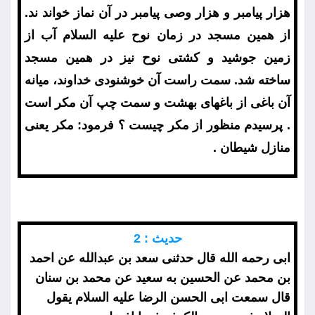
هزار پيامبر و هزار وصى پيامبر در آن نماز خواند ند.
از همين مسجد در زمان نوح عليه السلام آب از
زمين جوشيد و كشتى نوح نيز در همين مسجد
ساخته شد. سمت راست آن خوشنودى خداوند، ميانه
آن باغى از باغهاى بهشت و سمت چپ آن مكر است
. پرسيدم منظور از مكر چيست ؟ فرمود: مكر يعنى
منازل شيطان .
حديث : 2
ابى رحمه الله قال حدثنى سعد بن عبدالله عن احمد
بن محمد عن الحسين به سعيد عن محمد بن سنان
قال سمعت ابى الحسن الرضا عليه السلام يقول