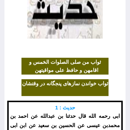
ثواب من صلى الصلوات الخمس و
اقامهن و حافظ على مواقيتهن
ثواب خواندن نمازهاى پنجگانه در وقتشان
حديث : 1
ابى رحمه الله قال حدثنا بن عبدالله عن احمد بن
محمدبن عيسى عن الحسين بن سعيد عن ابن ابى