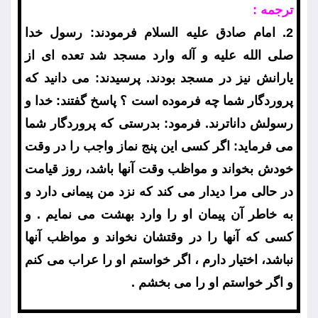
ترجمه :
2. امام صادق عليه السلام فرمودند: رسول خدا
صلى الله عليه و آله وارد مسجد شد تعده اى از
يارانش نيز در مسجد بودند. پرسيدند: مى دانيد كه
پروردگار شما چه فرموده است ؟ پاسخ گفتند: خدا و
رسولش داناترند. فرمود: بدرستى كه پروردگار شما
مى فرمايد: اگر كسى اين پنج نماز واجب را در وقت
خودش بخواند و مواظب وقت آنها باشد، روز قيامت
در حالى مرا ديدار مى كند كه نزد من پيمانى دارد و
به خاطر آن پيمان او را وارد بهشت مى نمايم . و
كسى كه آنها را در وقتشان نخواند و مواظب آنها
نباشد، اختيار دارم ، اگر خواستم او را عراب مى كنم
و اگر خواستم او را مى بخشم .