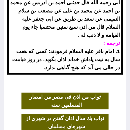
ابى رحمه الله قال حدثنى احمد بن ادريس عن محمد
بن احمد عن محمد بن على عن مصعب بن سلام
التميمى عن سعد بن طريق عن ابى جعفر عليه
السلام قال من اذن سبع سنين محتسبا جاء يوم
القيامه و لا ذنب له .
ترجمه :
1. امام باقر عليه السلام فرمودند: كسى كه هفت
سال به نيت پاداش خداند اذان بگويد، در روز قيامت
در حالى مى آيد كه هيچ گناهى ندارد.
ثواب من اذن فى مصر من امصار
المسلمين سنه
ثواب يك سال اذان گفتن در شهرى از
شهرهاى مسلمان