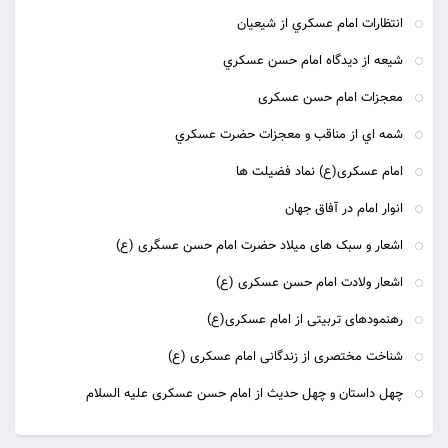
انتظارات امام عسکري از شيعيان
شيعه از ديدگاه امام حسن عسکري
معجزات امام حسن عسکری
شمه اي از مناقب و معجزات حضرت عسکري
امام عسکری(ع) نماد فضیلت ها
انوار امام در آفاق جهان
اشعار و سبک های میلاد حضرت امام حسن عسگری (ع)
اشعار ولادت امام حسن عسکری (ع)
رهنمودهای تربیتی از امام عسکری(ع)
شناخت مختصرى از زندگانى امام عسكرى (ع)
چهل داستان و چهل حديث از امام حسن عسكرى عليه السلام