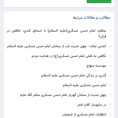
مطالب و مقالات مرتبط
مناظره امام حسن عسگري(علیه السلام) با اسحاق كندي- تناقض در
قرآن؟
کشتی نجات : چهل حدیث ناب از سخنان امام حسن عسکری علیه السلام
نگاهی به نقش امام حسن عسکری(ع) در هدایت مردم
موسسه منهاج
گذری بر زندگی امام حسن عسکری علیه السلام
امام حسن عسکری علیه السلام
چهل حدیث از سخنان گهربار امام حسن عسکری سلام الله علیه
در سايه‏سار کلام امام
انتظارات امام عسکري از شيعيان