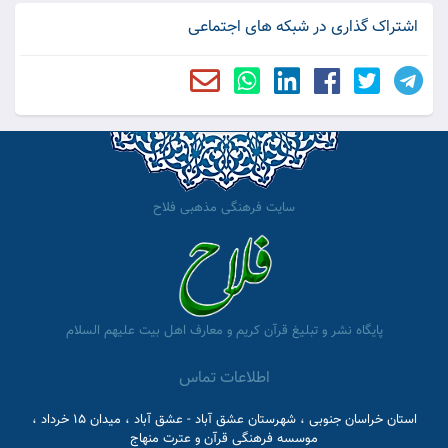
اشتراک گذاری در شبکه های اجتماعی
سایت فرهنگی مذهبی فلاح
پایگاه نشر و تبلیغ قرآن کریم و معارف اهل بیت علیهم السلام
اطلاعات تماس
استان خراسان جنوبی ، شهرستان عشق آباد - عشق آباد ، میدان 15 خرداد ،
موسسه فرهنگی قرآن و عترت منهاج