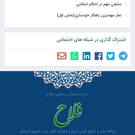
منابعي مهم در احكام اسلامي
نماز مهمترين راهكار خودسازي(بخش اول)
اشتراک گذاری در شبکه های اجتماعی
سایت فرهنگی مذهبی فلاح
پایگاه نشر و تبلیغ قرآن کریم و معارف اهل بیت علیهم السلام