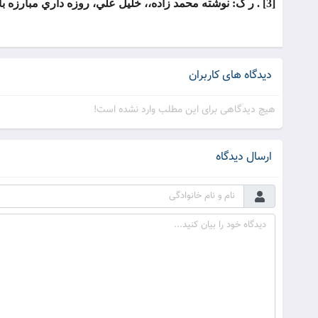
[3] . ر ک: نوشته محمد زاده،، خليل علي، روزه داري مبارزه با بيماري ها و تضمين سلامت، مجله فرهيختگان، شماره 274.
دیدگاه های کاربران
هیچ دیدگاهی برای این مطلب وارد نشده است!
ارسال دیدگاه