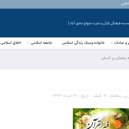
ذهبی
موسسه فرهنگی قرآن و عترت منهاج عشق آباد ]
 و عبادات
خانواده وسبک زندگی اسلامی
جامعه اسلامی
اخلاق اسلامی
ه رمضان بر انسان
 مطالعه : 3 دقیقه
تاریخ : 30 خرداد 1394