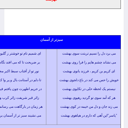
سبزتر از آسمان
دل را نسیم تربتت سوی بهشت
ای شمیم نام تو خوشتر ز گلبوی بهشت
د چشم هایم را فرا روی بهشت
بر ضریحت تا که می افتد نگاه عاشقم
 بن کریم ، فرزند بانوی بهشت
نور تو از آفتاب سبط اکبر مجتباست
حس می کند در باغ دلجوی بهشت
تا دلم در آستانت بال و پر وا کرده است
ک لحظه حتّی در تکاپوی بهشت
در حریم اطهرت چون یافتم فیض حضور
مد سوی تو گردید رهپوی بهشت
زائر قبر شریفت زائر کرب و بلاست
ان و دل من خیمه در کوی بهشت
هر زمان در بارگاهت می رسانم خویش را
ن آهی که دارم در هیاهوی بهشت
می نشیند سبز تر از آسمان بر روی لب