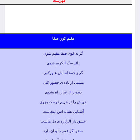
فهرست
مقيم كوي صفا
گر به کوی صفا مقیم شوی
زائر سیّد الکریم شوی
گر ز خمخانه اش عبورکنی
مستی از باده ی حضور کنی
دیده را از غبار راه بشوی
خویش را در حریم دوست بجوی
آشنایی نشانه اش اینجاست
عشق دار الزیّاره ی دل هاست
خضر اگر عمر جاودان دارد