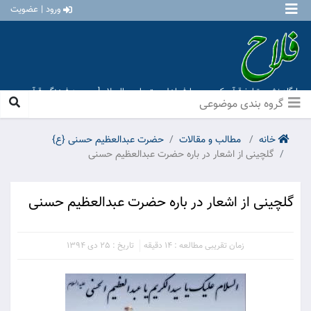
ورود | عضویت
تبلیغ قرآن کریم و معارف اهل بیت علیهم السلام [ موسسه فرهنگی قرآن و
ق آباد ]
مطالب و مقالات
حضرت عبدالعظیم حسنی {ع}
ی از اشعار در باره حضرت عبدالعظیم حسنی
از اشعار در باره حضرت عبدالعظیم حسنی
زمان تقریبی مطالعه : 14 دقیقه
تاریخ : 25 دی 1394