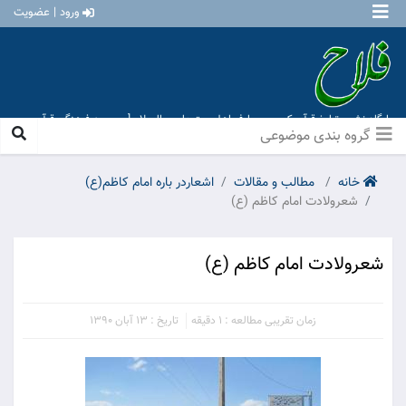
ورود | عضویت
پایگاه نشر و تبلیغ قرآن کریم و معارف اهل بیت علیهم السلام [ موسسه فرهنگی قرآن و
عترت منهاج عشق آباد ]
گروه بندی موضوعی
خانه
مطالب و مقالات
اشعاردر باره امام کاظم(ع)
شعرولادت امام کاظم (ع)
شعرولادت امام کاظم (ع)
زمان تقریبی مطالعه : 1 دقیقه
تاریخ : 13 آبان 1390