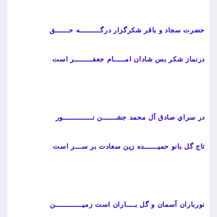
حضرت سجاد و باقر شكرگزار درگـــــــــه حــــــق
درنماز شكر بس شادان امـــــام جعفــــــــر است
در سراي صادق آل محمد جشــــــن نـــــــــــــور
تاج گل بانو حميــــــده زين سعادت بر ســـر است
نورباران آسمان و گل بــــاران است زميــــــــــــن