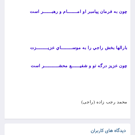
چون به فرمان پيامبر او امـــــــام و رهبــــــر است
بارالها بخش راجي را به موســــــــاي عزيــــــــزت
چون عزيز درگه تو و شفيــــــع محشــــــــــر است
محمد رجب زاده (راجی)
دیدگاه های کاربران