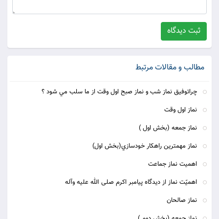
ثبت دیدگاه
مطالب و مقالات مرتبط
چراتوفيق نماز شب و نماز صبح اول وقت از ما سلب مي شود ؟
نماز اول وقت
نماز جمعه (بخش اول )
نماز مهمترين راهكار خودسازي(بخش اول)
اهمیت نماز جماعت
اهمیّت نماز از دیدگاه پیامبر اکرم صلی الله علیه وآله
نماز صالحان
نماز جمعه (بخش دوم )