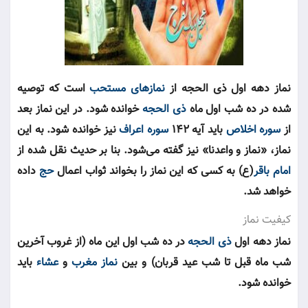
نماز دهه اول ذی الحجه از
نمازهای مستحب
است که توصیه
شده در ده شب اول ماه
ذی الحجه
خوانده شود. در این نماز بعد
از
سوره اخلاص
باید آیه ۱۴۲
سوره اعراف
نیز خوانده شود. به این
نماز، «نماز و واعدنا» نیز گفته می‌شود. بنا بر حدیث نقل شده از
امام باقر
(ع) به کسی که این نماز را بخواند ثواب اعمال
حج
داده
خواهد شد.
کیفیت نماز
نماز دهه اول
ذی الحجه
در ده شب اول این ماه (از غروب آخرین
شب ماه قبل تا شب عید قربان) و بین
نماز مغرب
و
عشاء
باید
خوانده شود.