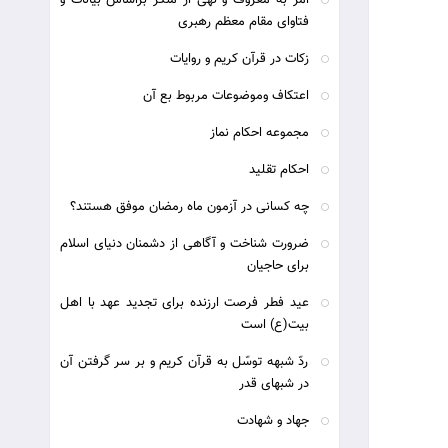
امر به معروف و نهی از منکر براساس بیانات و
فتاوای مقام معظم رهبری
زکات در قرآن کریم و روایات
اعتکاف وموضوعات مربوط بع آن
مجموعه احکام نماز
احکام تقلید
چه کسانی در آزمون ماه رمضان موفق هستند؟
ضرورت شناخت و آگاهی از دشمنان دنیای اسلام
برای حاجیان
عيد فطر فرصت ارزنده برای تجديد عهد با اهل
بيت(ع) است
ردّ شبهه توسّل به قرآن کریم و بر سر گرفتن آن
در شبهای قدر
جهاد و شهادت