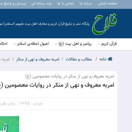
صفحه اصلی
درباره ما
تماس با ما
چند رسانه ای
پرسش و پاسخ م
پایگاه نشر و تبلیغ قرآن کریم و معارف اهل بیت علیهم السلام [ 
قرآن کریم
پیامبر و اهل بیت (ع)
اصول اعتقادی اسلام
احکام
خانه
مطالب و مقالات
امربه معروف و نهی از منکر
امربه 
امربه معروف و نهی از منکر در روایات معصومین (ع)
امربه معروف و نهی از منکر در روایات معصومین (ع
بازدید : 2845
زمان تقریبی 