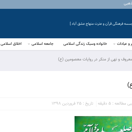
ذهبی
موسسه فرهنگی قرآن و عترت منهاج عشق آباد ]
 و عبادات
خانواده وسبک زندگی اسلامی
جامعه اسلامی
اخلاق اسلامی
معروف و نهی از منکر در روایات معصومین (ع)
)
مطالعه : 5 دقیقه
تاریخ : 25 فروردین 1398