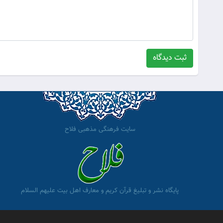
ثبت دیدگاه
سایت فرهنگی مذهبی فلاح
پایگاه نشر و تبلیغ قرآن کریم و معارف اهل بیت علیهم السلام