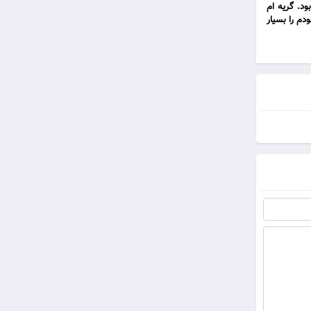
د. گریه ام
دم را بسیار