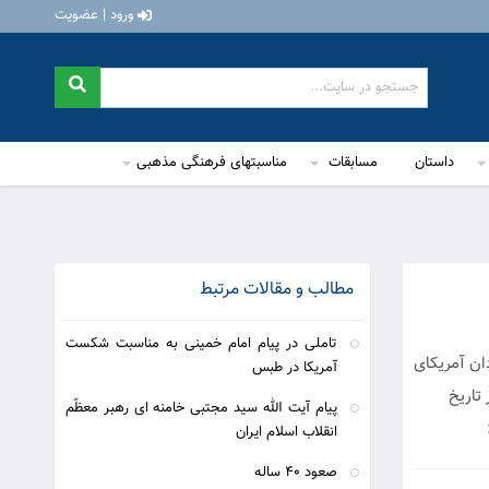
ورود | عضویت
داستان
مسابقات
مناسبتهای فرهنگی مذهبی
مطالب و مقالات مرتبط
تاملی در پیام امام خمینی به مناسبت شکست
ان آمریکای
آمریکا در طبس
تاریخ
پیام آیت الله سید مجتبی خامنه ای رهبر معظّم
انقلاب اسلام ایران
صعود 40 ساله