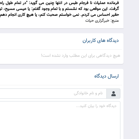
فرمانده عملیات نا فرجام طبس در انتها چنین می گوید: "در تمام طول ر
گرفت. این موقعی بود که نشستم و با تمام وجود گفتم: یا عیسی مسیح، تو 
حقیر احساس می کردم. نمی خواستم صحبت کنم،‌ یا هیچ کاری انجام دهم، ف
منبع: خبرگزاری حیات
دیدگاه های کاربران
هیچ دیدگاهی برای این مطلب وارد نشده است!
ارسال دیدگاه