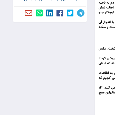
دم به ناحیه
ب آفتاب شش
 کوچکتر جلو
ا انفجار آن
کست و سکنه
 گرفت. عکس
 روشن کردند
طه که امکان
به اطلاعات
ی کردیم که
آنها تصور می کردند که دانشجویان مبارزی که گروگان ها را در اختیار داشتند از طرف فلسطینی ها یا" ساواما" که یک سازمان پلیس مخفی است کمک دریافت می کنند. 13
نابراین هیچ