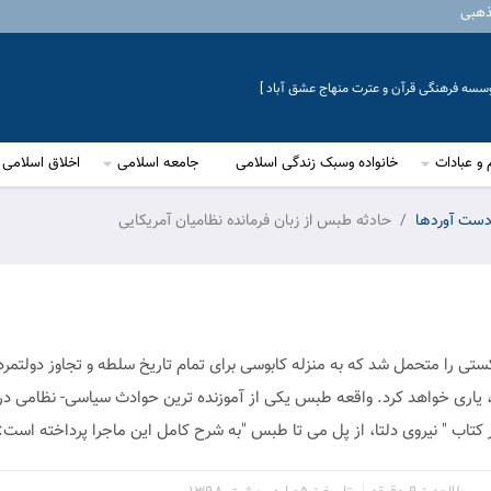
ذهبی
موسسه فرهنگی قرآن و عترت منهاج عشق آباد ]
 و عبادات
خانواده وسبک زندگی اسلامی
جامعه اسلامی
اخلاق اسلامی
 دست آوردها
حادثه طبس از زبان فرمانده نظامیان آمریکایی
ستی را متحمل شد که به منزله کابوسی برای تمام تاریخ سلطه و تجاوز دولتمرد
ند، یاری خواهد کرد. واقعه طبس یکی از آموزنده ترین حوادث سیاسی- نظامی در 
 کتاب " نیروی دلتا، از پل می تا طبس "به شرح کامل این ماجرا پرداخته است: