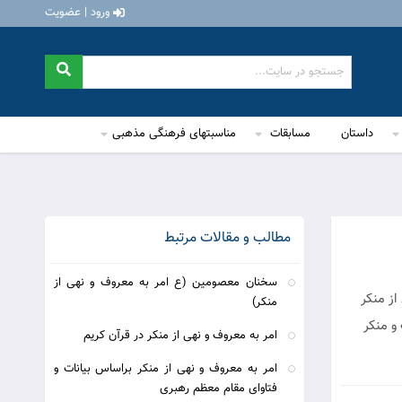
ورود | عضویت
داستان
مسابقات
مناسبتهای فرهنگی مذهبی
مطالب و مقالات مرتبط
سخنان معصومین (ع امر به معروف و نهی از
از منکر
منکر)
و منکر
امر به معروف و نهی از منکر در قرآن کریم
امر به معروف و نهی از منکر براساس بیانات و
فتاوای مقام معظم رهبری