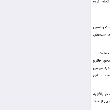
انجام، گروه
است و همین
در سده‌های
 جماعت، در
«
جور جائر و
جدید سیاسی
نکر در این
در واقع به
هی از منکر