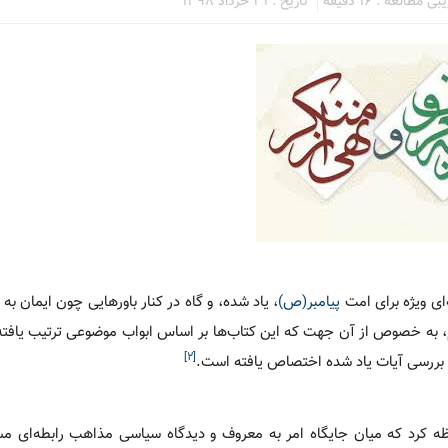
 مطالعه : 16 دقیقه
تاریخ : 31 خرداد 1398
‌ای ویژه برای امت
پیامبر(ص)
، یاد شده، و گاه در کنار باورهایی چون ایمان به
، به خصوص از آن جهت که این کتاب‌ها بر اساس ابواب موضوعی ترتیب یافته‌ان
[۲]
ه بررسی آیات یاد شده اختصاص یافته است.
ظه کرد که میان جایگاه امر به معروف و دیدگاه سیاسی مذاهب رابطه‌ای م