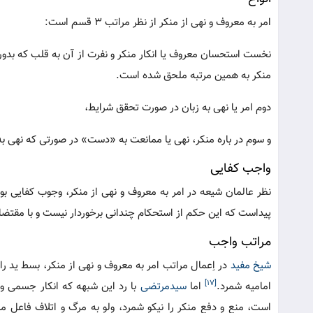
امر به معروف و نهی از منکر از نظر مراتب ۳ قسم است:
نخست استحسان معروف یا انکار منکر و نفرت از آن به قلب که بد
منکر به همین مرتبه ملحق شده است.
دوم امر یا نهی به زبان در صورت تحقق شرایط،
و سوم در باره منکر، نهی یا ممانعت به «دست» در صورتی که نهی به 
واجب کفایی
نظر عالمان شیعه در امر به معروف و نهی از منکر، وجوب کفایی بو
پیداست که این حکم از استحکام چندانی برخوردار نیست و با مقتض
مراتب واجب
شیخ مفید
در اِعمال مراتب امر به معروف و نهی از منکر، بسط ید 
[۱۷]
امامیه شمرد.
اما
سیدمرتضی
با رد این شبهه که انکار جسمی وق
است، منع و دفع منکر را نیکو شمرد، ولو به مرگ و اتلاف فاعل م