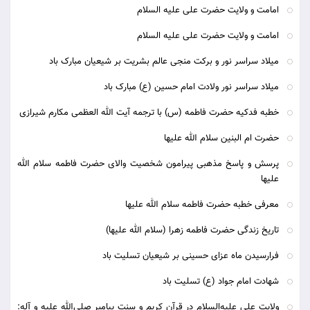
امامت و ولایت حضرت علی علیه السلام
امامت و ولایت حضرت علی علیه السلام
میلاد سراسر نور و برکت منجی عالم بشریت بر شیعیان مبارک باد
میلاد سراسر نور ولادت امام حسین (ع) مبارک باد
خطبه فدکیه حضرت فاطمه (س) با ترجمه آیت الله العظمی مکارم شیرازی
حضرت ام البنین سلام الله علیها
پرسش و پاسخ مذهبی پیرامون شخصیت والای حضرت فاطمه سلام الله
علیها
معرفی خطبه حضرت فاطمه سلام الله علیها
تاریخ زندگی حضرت فاطمه زهرا (سلام الله علیها)
فرارسیدن ماه عزای حسینی بر شیعیان تسلیت باد
شهادت امام جواد (ع) تسلیت باد
ولایت علی علیه‌السلام در قرآن کریم و سنت پیامبر صلی‌الله علیه و آله: