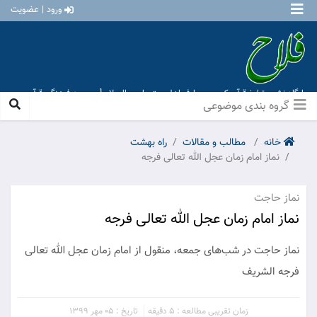
ورود | عضویت
پایگاه نشر و تبلیغ قرآن کریم و معارف اهل بیت علیهم السلام [ موسسه فرهنگی قرآن و
عترت منهاج عشق آباد ]
گروه بندی موضوعی
خانه
مطالب و مقالات
راه بهشت
نماز امام زمان عجل الله تعالی فرجه
نماز حاجت
نماز امام زمان عجل الله تعالی فرجه
نماز حاجت در شب‌های جمعه، منقول از امام زمان عجل الله تعالی
فرجه الشریف
زمان تقریبی مطالعه : 5 دقیقه
تاریخ : 05 مهر 1399