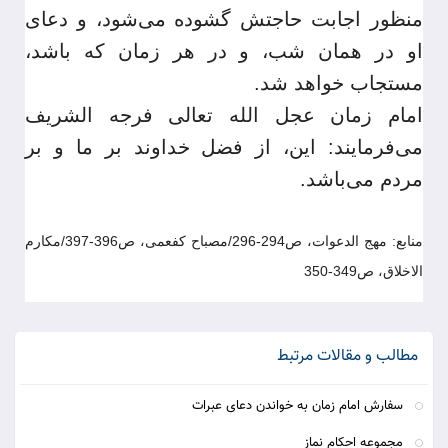
منظور اجابت حاجتش گشوده می‌شود، و دعای
او در همان شب، و در هر زمان که باشد،
مستجاب خواهد شد.
امام زمان عجل الله تعالی فرجه الشریف
می‌فرمایند: این، از فضل خداوند بر ما و بر
مردم می‌باشد.
منابع: مهج الدعوات، ص294-296/مصباح کفعمی، ص396-397/مکارم
الاخلاق، ص349-350
مطالب و مقالات مرتبط
سفارش امام زمان به خواندن دعای عبرات
مجموعه احکام نماز