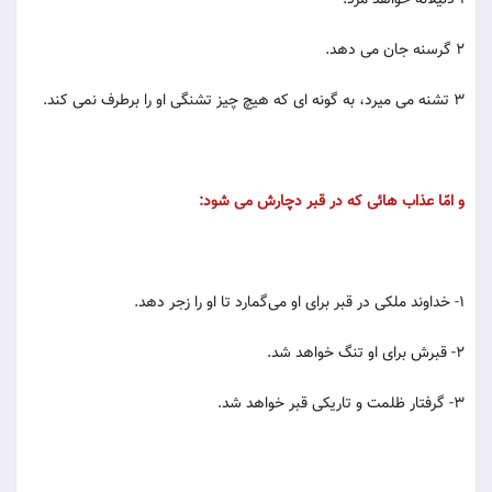
2 گرسنه جان می دهد.
3 تشنه می میرد، به گونه ای که هیچ چیز تشنگی او را برطرف نمی کند.
و امّا عذاب هائی که در قبر دچارش می شود:
۱- خداوند ملکى در قبر براى او مى‌‌گمارد تا او را زجر دهد.
۲- قبرش براى او تنگ خواهد شد.
۳- گرفتار ظلمت و تاریکى قبر خواهد شد.