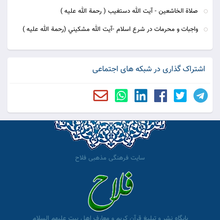
صلاة الخاشعين - آيت الله دستغيب ( رحمة الله عليه )
واجبات و محرمات در شرع اسلام -آيت الله مشكيني (رحمة الله عليه )
اشتراک گذاری در شبکه های اجتماعی
سایت فرهنگی مذهبی فلاح
پایگاه نشر و تبلیغ قرآن کریم و معارف اهل بیت علیهم السلام