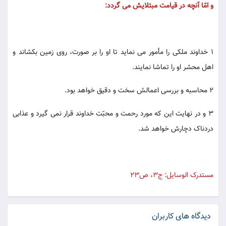
و امّا آنچه در قیامت مبتلایش می گردد:
1 خداوند ملکی را مأمور می نماید تا او را بر صورت، روی زمین بکشاند و
اهل محشر او را تماشا نمایند.
2 محاسبه و بررسی اعمالش سخت و دقیق خواهد بود.
3 و در نهایت این که مورد رحمت و محبّت خداوند قرار نمی گیرد و عذابی
دردناک دچارش خواهد شد.
مستدرک الوسایل: ج3، ص23
دیدگاه های کاربران