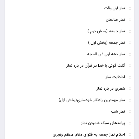
نماز اول وقت
نماز صالحان
نماز جمعه (بخش دوم )
نماز جمعه (بخش اول )
نماز دهه اول ذی الحجه
گفت گوئی با خدا در قرآن در باره نماز
احادئیث نماز
شعری در باره نماز
نماز مهمترين راهكار خودسازي(بخش اول)
نماز شب
پیامدهای سبک شمردن نماز
احکام نماز جمعه به فتوای مقام معظم رهبری