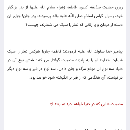
روزی حضرت صدّیقه کبری، فاطمه زهراء سلام اللّه علیها از پدر بزرگوار
خود، رسول گرامی اسلام صلی اللّه علیه وآله پرسیدند: پدر جان! جزای آن
دسته از مردان و یا زنانی که نماز را سبک می شمارند، چیست؟
پیامبر خدا صلوات اللّه علیه فرمودند: فاطمه جان! هرکس نماز را سبک
شمارد، خداوند او را به پانزده مصیبت گرفتار می کند: شش نوع آن در
دنیا، سه نوع آن موقع مرگ و جان دادن، سه نوع در قبر و سه نوع دیگر
در قیامت، آن هنگامی که از قبر بر انگیخته شود خواهد بود.
مصیبت هایی که در دنیا خواهد دید عبارتند از: