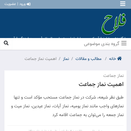
ورود | عضویت
پایگاه نشر و تبلیغ قرآن کریم و معارف اهل بیت علیهم السلام [ موسسه فرهنگی قرآن و
عترت منهاج عشق آباد ]
گروه بندی موضوعی
خانه
مطالب و مقالات
نماز
اهمیت نماز جماعت
نماز جماعت
اهمیت نماز جماعت
طبق نظر شیعه، شرکت در نماز جماعت مستحب مؤکد است و تنها
نمازهای واجب مانند نماز یومیه، نماز آیات، نماز عیدین، نماز میت و
نماز جمعه را می‌توان به جماعت اقامه کرد