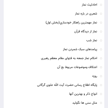
احادئیث نماز
شعری در باره نماز
نماز مهمترين راهكار خودسازي(بخش اول)
نماز از دیدگاه قرآن
نماز شب
پیامدهای سبک شمردن نماز
احکام نماز جمعه به فتوای مقام معظم رهبری
اعتکاف وموضوعات مربوط بع آن
روزه
پایگاه اطلاع رسانی حضرت آیت الله علوی گرگانی
انواع ذکر و بهترین آنها
مثل سنی ها نگوئید