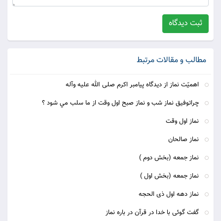
ثبت دیدگاه
مطالب و مقالات مرتبط
اهمیّت نماز از دیدگاه پیامبر اکرم صلی الله علیه وآله
چراتوفيق نماز شب و نماز صبح اول وقت از ما سلب مي شود ؟
نماز اول وقت
نماز صالحان
نماز جمعه (بخش دوم )
نماز جمعه (بخش اول )
نماز دهه اول ذی الحجه
گفت گوئی با خدا در قرآن در باره نماز