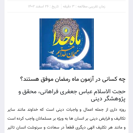
زمان تقریبی مطالعه : 3 دقیقه
تاریخ : 26 اسفند 1402
چه کسانی در آزمون ماه رمضان موفق هستند؟
حجت الاسلام عباس جعفری فراهانی، محقق و
پژوهشگر دینی
روزه داری از جمله اعمال و واجبات دینی است که خداوند مانند سایر
تکالیف و فرایض دینی بر انسان ها به ویژه بر مسلمانان واجب کرده است
و مانند هر تکلیف الهی دیگری قطعاً در سعادت و سرنوشت انسان تاثیر