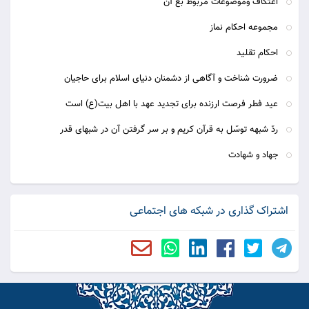
اعتکاف وموضوعات مربوط بع آن
مجموعه احکام نماز
احکام تقلید
ضرورت شناخت و آگاهی از دشمنان دنیای اسلام برای حاجیان
عيد فطر فرصت ارزنده برای تجديد عهد با اهل بيت(ع) است
ردّ شبهه توسّل به قرآن کریم و بر سر گرفتن آن در شبهای قدر
جهاد و شهادت
اشتراک گذاری در شبکه های اجتماعی