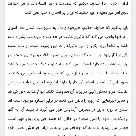
فراوان دارد. زیرا خداوند حکیم که سعادت و خیر انسان ها را می خواهد
هیچ امر غیر مفید و غیر حکیمانه ای را بر انسان واجب نمی کند.
باید بدانیم که خداوند حکیم، خیرخواه و دانا به سرنوشت انسان ها، اموری
را بر آنها واجب می کند که تاثیری مثبت در هدایت و سرنوشت بشر داشته
باشد و قطعاً روزه یکی از امور تاثیرگذار در این زمینه است. از باب نمونه
یکی از آثار روزه این است که انسان میزان صبر، طاقت و بردباری خود را در
برابر نیازهایی که دارد امتحان می کند. به عبارت دیگر خداوند می خواهد
ببیند که انسا ن ها در برابر نیازهایی که برای خود احساس می کنند با
وجود این که امکان انجام آن کار را دارند اما چه قدر می توانند به دلیل
اطاعت امر و دستور الهی در برابر آن مقاومت کنند. انواع غذاها،خوراکی ها
و سایر چیزهایی که روزه را باطل می کنند در برابر انسان موجود است اما
انسان با روزه داری در معرض آزمایش قرار می گیرد تا ببیند آیا به آنها
نزدیک می شود یا نمی شود؟ در حالی که همه چیز برای وی مهیا است
خود را می آزماید تا بداند که چه قدر می تواند در برابر خواهش نفس خود