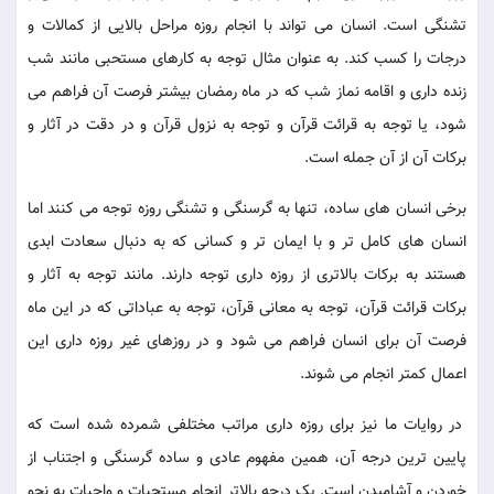
تشنگی است. انسان می تواند با انجام روزه مراحل بالایی از کمالات و
درجات را کسب کند. به عنوان مثال توجه به کارهای مستحبی مانند شب
زنده داری و اقامه نماز شب که در ماه رمضان بیشتر فرصت آن فراهم می
شود، یا توجه به قرائت قرآن و توجه به نزول قرآن و در دقت در آثار و
برکات آن از آن جمله است.
برخی انسان های ساده، تنها به گرسنگی و تشنگی روزه توجه می کنند اما
انسان های کامل تر و با ایمان تر و کسانی که به دنبال سعادت ابدی
هستند به برکات بالاتری از روزه داری توجه دارند. مانند توجه به آثار و
برکات قرائت قرآن، توجه به معانی قرآن، توجه به عباداتی که در این ماه
فرصت آن برای انسان فراهم می شود و در روزهای غیر روزه داری این
اعمال کمتر انجام می شوند.
در روایات ما نیز برای روزه داری مراتب مختلفی شمرده شده است که
پایین ترین درجه آن، همین مفهوم عادی و ساده گرسنگی و اجتناب از
خوردن و آشامیدن است. یک درجه بالاتر انجام مستحبات و واجبات به نحو