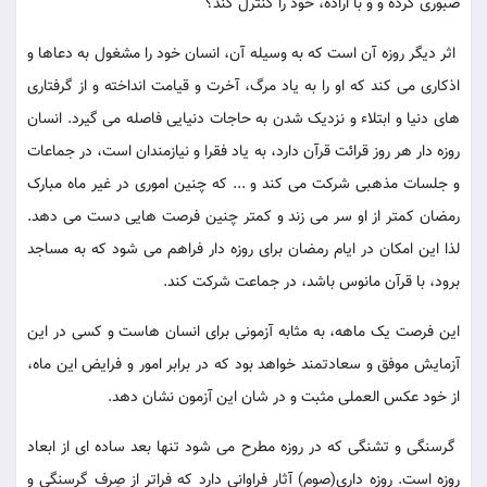
صبوری کرده و و با اراده، خود را کنترل کند؟
اثر دیگر روزه آن است که به وسیله آن، انسان خود را مشغول به دعاها و
اذکاری می کند که او را به یاد مرگ، آخرت و قیامت انداخته و از گرفتاری
های دنیا و ابتلاء و نزدیک شدن به حاجات دنیایی فاصله می گیرد. انسان
روزه دار هر روز قرائت قرآن دارد، به یاد فقرا و نیازمندان است، در جماعات
و جلسات مذهبی شرکت می کند و ... که چنین اموری در غیر ماه مبارک
رمضان کمتر از او سر می زند و کمتر چنین فرصت هایی دست می دهد.
لذا این امکان در ایام رمضان برای روزه دار فراهم می شود که به مساجد
برود، با قرآن مانوس باشد، در جماعت شرکت کند.
این فرصت یک ماهه، به مثابه آزمونی برای انسان هاست و کسی در این
آزمایش موفق و سعادتمند خواهد بود که در برابر امور و فرایض این ماه،
از خود عکس العملی مثبت و در شان این آزمون نشان دهد.
گرسنگی و تشنگی که در روزه مطرح می شود تنها بعد ساده ای از ابعاد
روزه است. روزه داری(صوم) آثار فراوانی دارد که فراتر از صِرف گرسنگی و