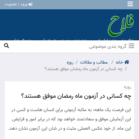
ورود | عضویت
پایگاه نشر و تبلیغ قرآن کریم و معارف اهل بیت علیهم السلام [ موسسه فرهنگی قرآن و
عترت منهاج عشق آباد ]
گروه بندی موضوعی
خانه
مطالب و مقالات
روزه
چه کسانی در آزمون ماه رمضان موفق هستند؟
روزه
چه کسانی در آزمون ماه رمضان موفق هستند؟
این فرصت یک ماهه، به مثابه آزمونی برای انسان هاست و کسی در
این آزمایش موفق و سعادتمند خواهد بود که در برابر امور و فرایض
این ماه، از خود عکس العملی مثبت و در شان این آزمون نشان دهد.