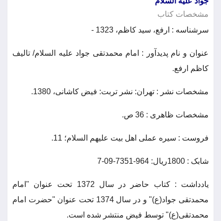
جواد علیه السلام
مشخصات كتاب
سرشناسه : ارفع، سید کاظم، 1323 -
عنوان و نام پديدآور : امام محمدتقی جواد علیه السلام/ تالیف
کاظم ارفع.
مشخصات نشر : تهران: نشر تربت: فیض کاشانی، 1380.
مشخصات ظاهری : 36 ص.
فروست : سیره عملی اهل بیت علیهم السلام؛ 11.
شابک : 1800ریال: 964-7351-09-7
يادداشت : کتاب حاضر در سال 1372 تحت عنوان "امام
محمدتقی جواد(ع)" و در سال 1374 تحت عنوان "حضرت امام
محمدتقی(ع)" توسط فیض منتشر شده است.