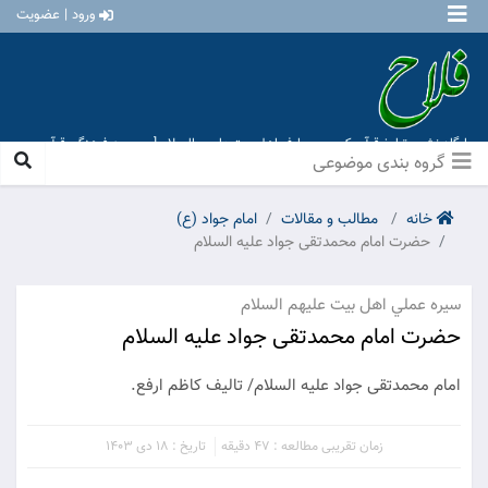
ورود | عضویت
پایگاه نشر و تبلیغ قرآن کریم و معارف اهل بیت علیهم السلام [ موسسه فرهنگی قرآن و
عترت منهاج عشق آباد ]
گروه بندی موضوعی
خانه
مطالب و مقالات
امام جواد (ع)
حضرت امام محمدتقی جواد علیه السلام
سيره عملي اهل بيت عليهم السلام
حضرت امام محمدتقی جواد علیه السلام
امام محمدتقی جواد علیه السلام/ تالیف کاظم ارفع.
زمان تقریبی مطالعه : 47 دقیقه
تاریخ : 18 دی 1403