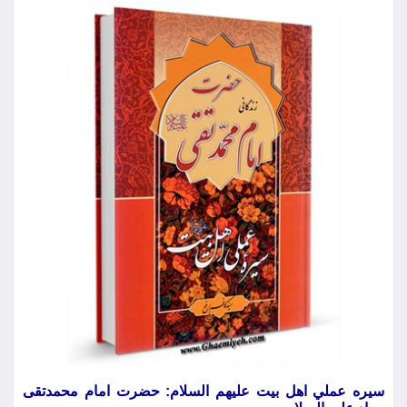
سيره عملي اهل بيت عليهم السلام: حضرت امام محمدتقی