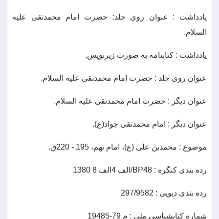
يادداشت : عنوان روی جلد: حضرت امام محمدتقی علیه
السلام.
یادداشت : کتابنامه به صورت زیرنویس.
عنوان روی جلد : حضرت امام محمدتقی علیه السلام.
عنوان دیگر : حضرت امام محمدتقی علیه السلام.
عنوان دیگر : امام محمدتقی جواد(ع).
موضوع : محمدبن علی (ع)، امام نهم، 195 - 220ق.
رده بندی کنگره : BP48/الف 4الف 8 1380
رده بندی دیویی : 297/9582
شماره کتابشناسی ملی : م 79-19485