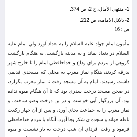
1- منتهي الآمال، ج 2، ص 374.
2- دلائل الامامه، ص 212.
ص : 16
مأمون امام جواد عليه السلام را به بغداد آورد ولي امام عليه
السلام در بغداد نماند و به مدينه بازگشت. به هنگام بازگشت
گروهي از مردم براي وداع و خداحافظي امام را تا خارج شهر
بدرقه كردند، هنگام نماز مغرب به محلي كه مسجدي قديمي
داشت رسيدند، امام به آن مسجد رفت تا نماز مغرب بگزارد،
در صحن مسجد درخت سدري بود كه تا آن هنگام ميوه نداده
بود، آن بزرگوار آبي خواست و در بن درخت وضو ساخت، و
نماز مغرب را به جماعت بجاي آورد، و پس از آن چهار ركعت
نافله خواند و سجده ي شكر بجا آورد، آنگاه با مردم خداحافظي
فرمود و رفت. فرداي آن شب درخت به بار نشست و ميوه